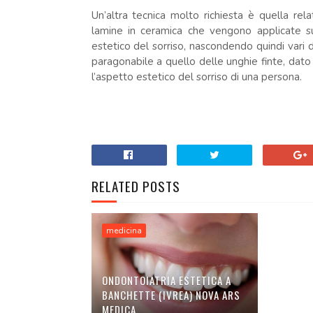
Un’altra tecnica molto richiesta è quella rela
lamine in ceramica che vengono applicate su
estetico del sorriso, nascondendo quindi vari d
paragonabile a quello delle unghie finte, dato
l’aspetto estetico del sorriso di una persona.
RELATED POSTS
medicina
ONDONTOIATRIA ESTETICA A
BANCHETTE (IVREA) NOVA ARS
MEDICA