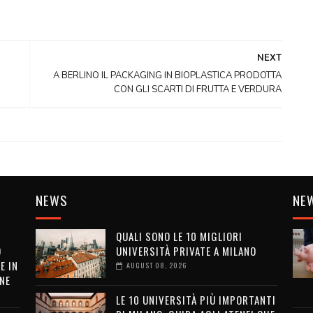
NEXT
A BERLINO IL PACKAGING IN BIOPLASTICA PRODOTTA
CON GLI SCARTI DI FRUTTA E VERDURA
NEWS
NE
QUALI SONO LE 10 MIGLIORI
O
UNIVERSITÀ PRIVATE A MILANO
E IN
AUGUST 08, 2026
NE
LE 10 UNIVERSITÀ PIÙ IMPORTANTI