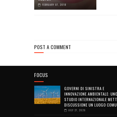
FEBRUARY 07, 2018
POST A COMMENT
FOCUS
GOVERNI DI SINISTRA E
INNOVAZIONE AMBIENTALE: UN
STUDIO INTERNAZIONALE METT
DISCUSSIONE UN LUOGO COMU
JULY 27, 2026