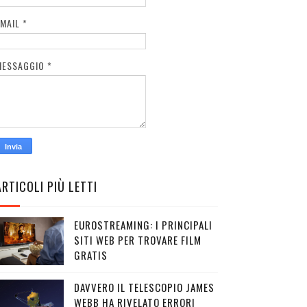
EMAIL
*
MESSAGGIO
*
ARTICOLI PIÙ LETTI
EUROSTREAMING: I PRINCIPALI
SITI WEB PER TROVARE FILM
GRATIS
DAVVERO IL TELESCOPIO JAMES
WEBB HA RIVELATO ERRORI