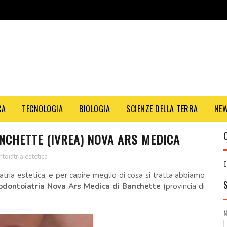
CA
TECNOLOGIA
BIOLOGIA
SCIENZE DELLA TERRA
NE
NCHETTE (IVREA) NOVA ARS MEDICA
toiatria estetica
E
tria estetica, e per capire meglio di cosa si tratta abbiamo
 odontoiatria Nova Ars Medica di Banchette
(provincia di