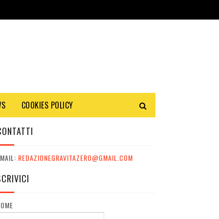
WS
COOKIES POLICY
CONTATTI
MAIL:
REDAZIONEGRAVITAZERO@GMAIL.COM
SCRIVICI
NOME