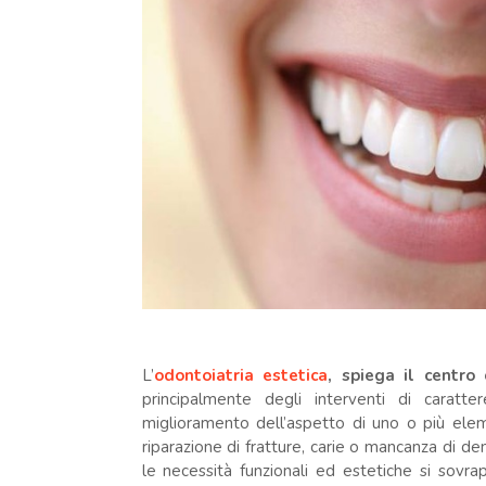
L’
odontoiatria estetica
, spiega il centro 
principalmente degli interventi di caratt
miglioramento dell’aspetto di uno o più eleme
riparazione di fratture, carie o mancanza di de
le necessità funzionali ed estetiche si sovr