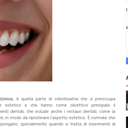
clinico,
è quella parte di odontoiatria che si preoccupa
ere estetico e che hanno come obiettivo principale il
nti dentali, che include anche i restauri dentali, come la
nti, in modo da ripristinare l’aspetto estetico. È normale che
appongano, specialmente quando si tratta di inserimenti di