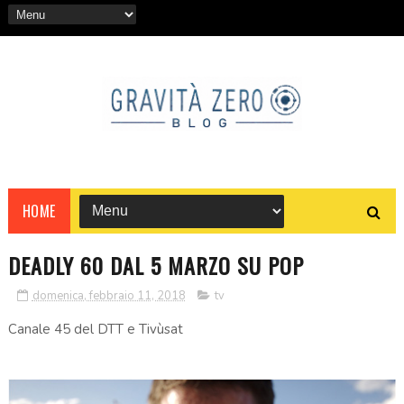
HOME
DEADLY 60 DAL 5 MARZO SU POP
domenica, febbraio 11, 2018
tv
Canale 45 del DTT e Tivùsat