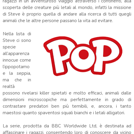
ragazzi in un avventuroso viaggio attraverso i continenti, alla
scoperta delle creature più letali al mondo, infatti la missione
di Steve è proprio quella di andare alla ricerca di tutti quegli
animali che le altre persone passano la vita ad evitare.
Nella lista di
Steve ci sono
specie
all’apparenza
innocue come
l’ippopotamo
e la seppia,
ma che in
realtà
possono rivelarsi killer spietati e molto efficaci, animali dalle
dimensioni microscopiche ma perfettamente in grado di
contrastare predatori ben più temibili, e, ancora, i tanto
maestosi quanto spaventosi squali bianchi e i letali alligatori.
La serie, prodotta da BBC Worldwide Ltd, è destinata ad
affascinare i ragazzi, consentendo loro di conoscere da vicino