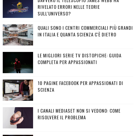
DAVVERO IL TELESCOPIO JAMES WEBB HA
RIVELATO ERRORI NELLE TEORIE
SULL'UNIVERSO?
QUALI SONO I CENTRI COMMERCIALI PIÙ GRANDI
IN ITALIA E QUANTA SCIENZA C'È DIETRO
LE MIGLIORI SERIE TV DISTOPICHE: GUIDA
COMPLETA PER APPASSIONATI
10 PAGINE FACEBOOK PER APPASSIONATI DI
SCIENZA
I CANALI MEDIASET NON SI VEDONO: COME
RISOLVERE IL PROBLEMA