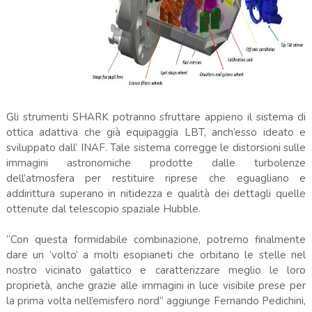
Gli strumenti SHARK potranno sfruttare appieno il sistema di
ottica adattiva che già equipaggia LBT, anch’esso ideato e
sviluppato dall’ INAF. Tale sistema corregge le distorsioni sulle
immagini astronomiche prodotte dalle turbolenze
dell’atmosfera per restituire riprese che eguagliano e
addirittura superano in nitidezza e qualità dei dettagli quelle
ottenute dal telescopio spaziale Hubble.
“Con questa formidabile combinazione, potremo finalmente
dare un ‘volto’ a molti esopianeti che orbitano le stelle nel
nostro vicinato galattico e caratterizzare meglio le loro
proprietà, anche grazie alle immagini in luce visibile prese per
la prima volta nell’emisfero nord” aggiunge Fernando Pedichini,