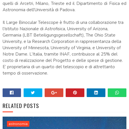
quelli di Arcetri, Milano, Trieste ed il Dipartimento di Fisica ed
Astronomia dell’Università di Padova.
Il Large Binocular Telescope è frutto di una collaborazione tra
l’Istituto Nazionale di Astrofisica, University of Arizona,
Germania (LBT Beteiligungsgesellschaft), The Ohio State
University, e la Research Corporation in rappresentanza della
University of Minnesota, University of Virginia, e University of
Notre Dame. L’Italia, tramite INAF, contribuisce al 25% del
costo di realizzazione del Progetto e delle spese di gestione.
E’ proprietaria di un quarto del telescopio e di altrettanto
tempo di osservazione.
RELATED POSTS
astronomia