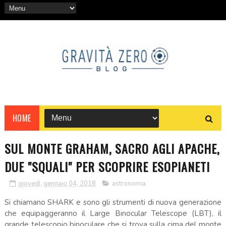
HOME
SUL MONTE GRAHAM, SACRO AGLI APACHE,
DUE "SQUALI" PER SCOPRIRE ESOPIANETI
giovedì, gennaio 04, 2018
astronomia
Si chiamano SHARK e sono gli strumenti di nuova generazione
che equipaggeranno il Large Binocular Telescope (LBT), il
grande telescopio binoculare che si trova sulla cima del monte