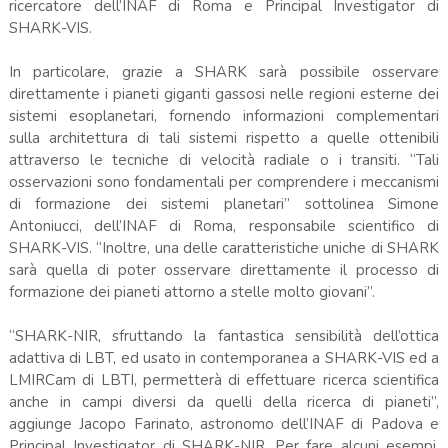
ricercatore dell’INAF di Roma e Principal Investigator di
SHARK-VIS.
In particolare, grazie a SHARK sarà possibile osservare
direttamente i pianeti giganti gassosi nelle regioni esterne dei
sistemi esoplanetari, fornendo informazioni complementari
sulla architettura di tali sistemi rispetto a quelle ottenibili
attraverso le tecniche di velocità radiale o i transiti. “Tali
osservazioni sono fondamentali per comprendere i meccanismi
di formazione dei sistemi planetari” sottolinea Simone
Antoniucci, dell’INAF di Roma, responsabile scientifico di
SHARK-VIS. “Inoltre, una delle caratteristiche uniche di SHARK
sarà quella di poter osservare direttamente il processo di
formazione dei pianeti attorno a stelle molto giovani”.
“SHARK-NIR, sfruttando la fantastica sensibilità dell’ottica
adattiva di LBT, ed usato in contemporanea a SHARK-VIS ed a
LMIRCam di LBTI, permetterà di effettuare ricerca scientifica
anche in campi diversi da quelli della ricerca di pianeti”,
aggiunge Jacopo Farinato, astronomo dell’INAF di Padova e
Principal Investigator di SHARK-NIR. Per fare alcuni esempi,