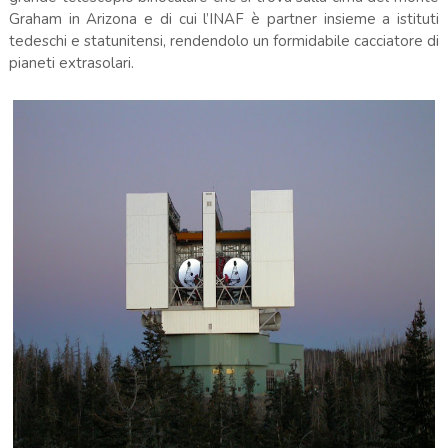
Graham in Arizona e di cui l’INAF è partner insieme a istituti
tedeschi e statunitensi, rendendolo un formidabile cacciatore di
pianeti extrasolari.