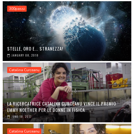
300passi
STELLE, ORO E... STRANEZZA!
JANUARY 08, 2018
Catalina Curceanu
LA RICERCATRICE CATALINA CURCEANU VINCE IL PREMIO
EMMY NOETHER PER LE DONNE IN FISICA
JUNE 18, 2017
Catalina Curceanu