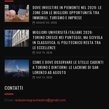
DOVE INVESTIRE IN PIEMONTE NEL 2026: LE
ZONE CON LE MIGLIORI OPPORTUNITÀ TRA
IMMOBILI, TURISMO E IMPRESE
AUGUST 03, 2026
MIGLIORI UNIVERSITÀ ITALIANE 2026:
TORINO CRESCE NEI PUNTEGGI, MA SCIVOLA
IN CLASSIFICA. IL POLITECNICO RESTA TRA
LE ECCELLENZE
JULY 15, 2026
COME E DOVE OSSERVARE LE STELLE CADENTI
A TORINO E DINTORNI: LE LACRIME DI SAN
LORENZO AD AGOSTO
JULY 13, 2026
CONTATTI
Email:
redazionegravitazero@gmail.com