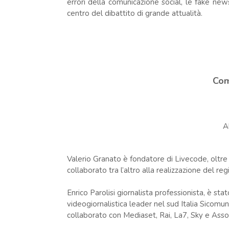
errori della comunicazione social, le fake news
centro del dibattito di grande attualità.
Com
A
Valerio Granato è fondatore di Livecode, oltre 
collaborato tra l’altro alla realizzazione del regi
Enrico Parolisi giornalista professionista, è s
videogiornalistica leader nel sud Italia Sicom
collaborato con Mediaset, Rai, La7, Sky e Asso