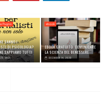
sa Pugno
ebook
NE SANNO I
ISTI DI PSICOLOGIA?
EBOOK GRATUITO: COMUNICARE
NE SAPPIAMO TUTTI
LA SCIENZA DEL BENESSERE
25, 2021
DECEMBER 14, 2020