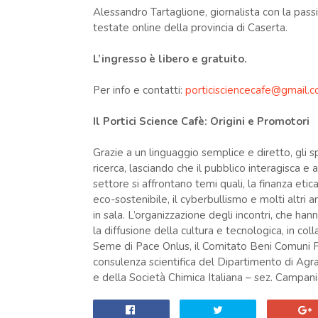
Alessandro Tartaglione, giornalista con la passi
testate online della provincia di Caserta.
L’ingresso è libero e gratuito.
Per info e contatti:
porticisciencecafe@gmail.
Il Portici Science Cafè: Origini e Promotori
Grazie a un linguaggio semplice e diretto, gli sp
ricerca, lasciando che il pubblico interagisca e a
settore si affrontano temi quali, la finanza etica
eco-sostenibile, il cyberbullismo e molti altri 
in sala. L’organizzazione degli incontri, che ha
la diffusione della cultura e tecnologica, in co
Seme di Pace Onlus, il Comitato Beni Comuni Po
consulenza scientifica del Dipartimento di Agrar
e della Società Chimica Italiana – sez. Campani