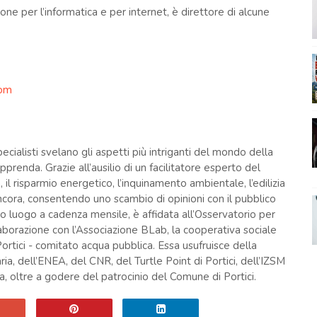
one per l’informatica e per internet, è direttore di alcune
com
ecialisti svelano gli aspetti più intriganti del mondo della
pprenda. Grazie all’ausilio di un facilitatore esperto del
, il risparmio energetico, l’inquinamento ambientale, l’edilizia
ancora, consentendo uno scambio di opinioni con il pubblico
nno luogo a cadenza mensile, è affidata all’Osservatorio per
llaborazione con l’Associazione BLab, la cooperativa sociale
rtici - comitato acqua pubblica. Essa usufruisce della
ia, dell’ENEA, del CNR, del Turtle Point di Portici, dell’IZSM
a, oltre a godere del patrocinio del Comune di Portici.