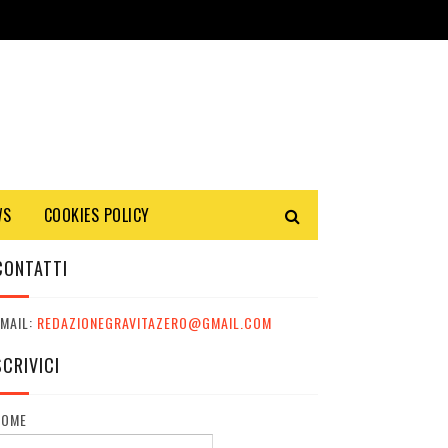
WS
COOKIES POLICY
CONTATTI
MAIL:
REDAZIONEGRAVITAZERO@GMAIL.COM
SCRIVICI
NOME