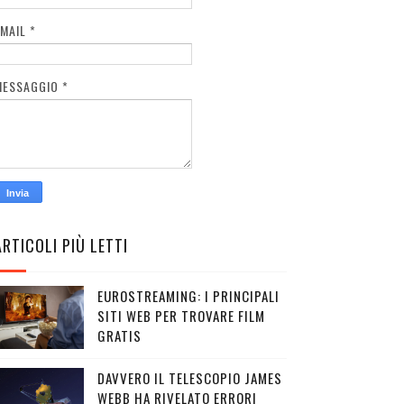
EMAIL
*
MESSAGGIO
*
ARTICOLI PIÙ LETTI
EUROSTREAMING: I PRINCIPALI
SITI WEB PER TROVARE FILM
GRATIS
DAVVERO IL TELESCOPIO JAMES
WEBB HA RIVELATO ERRORI