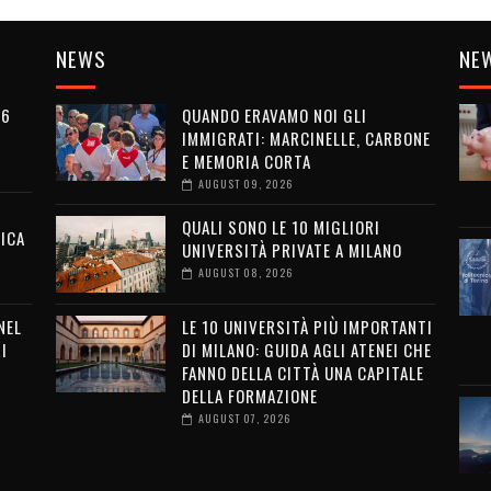
NEWS
NE
26
QUANDO ERAVAMO NOI GLI
IMMIGRATI: MARCINELLE, CARBONE
E MEMORIA CORTA
AUGUST 09, 2026
QUALI SONO LE 10 MIGLIORI
ICA
UNIVERSITÀ PRIVATE A MILANO
AUGUST 08, 2026
NEL
LE 10 UNIVERSITÀ PIÙ IMPORTANTI
I
DI MILANO: GUIDA AGLI ATENEI CHE
FANNO DELLA CITTÀ UNA CAPITALE
DELLA FORMAZIONE
AUGUST 07, 2026