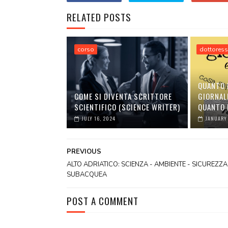
RELATED POSTS
corso
dottores
QUANTO 
COME SI DIVENTA SCRITTORE
GIORNAL
SCIENTIFICO (SCIENCE WRITER)
QUANTO 
JULY 16, 2024
JANUARY 
PREVIOUS
ALTO ADRIATICO: SCIENZA - AMBIENTE - SICUREZZA
SUBACQUEA
POST A COMMENT