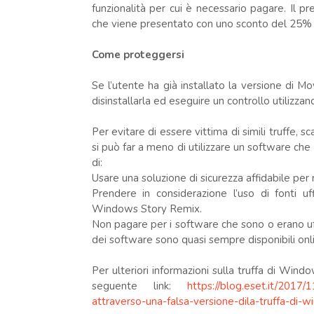
funzionalità per cui è necessario pagare. Il pr
che viene presentato con uno sconto del 25%
Come proteggersi
Se l’utente ha già installato la versione di
disinstallarla ed eseguire un controllo utilizz
Per evitare di essere vittima di simili truffe, s
si può far a meno di utilizzare un software che 
di:
Usare una soluzione di sicurezza affidabile per 
Prendere in considerazione l’uso di fonti u
Windows Story Remix.
Non pagare per i software che sono o erano uff
dei software sono quasi sempre disponibili onl
Per ulteriori informazioni sulla truffa di Wind
seguente link:
https://blog.eset.it/2017
attraverso-una-falsa-versione-dila-truffa-di