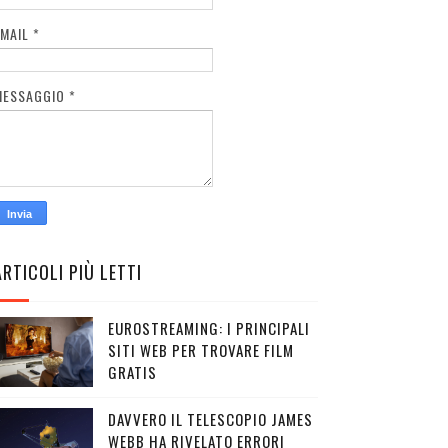
EMAIL
*
MESSAGGIO
*
ARTICOLI PIÙ LETTI
EUROSTREAMING: I PRINCIPALI
SITI WEB PER TROVARE FILM
GRATIS
DAVVERO IL TELESCOPIO JAMES
WEBB HA RIVELATO ERRORI