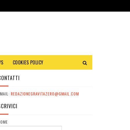
WS
COOKIES POLICY
CONTATTI
MAIL:
REDAZIONEGRAVITAZERO@GMAIL.COM
SCRIVICI
NOME