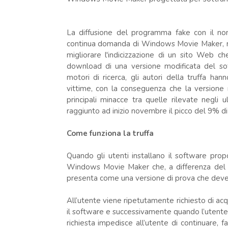
La diffusione del programma fake con il n
continua domanda di Windows Movie Maker, rimo
migliorare l'indicizzazione di un sito Web ch
download di una versione modificata del sof
motori di ricerca, gli autori della truffa h
vittime, con la conseguenza che la versione
principali minacce tra quelle rilevate negli u
raggiunto ad inizio novembre il picco del 9% di 
Come funziona la truffa
Quando gli utenti installano il software pro
Windows Movie Maker che, a differenza del W
presenta come una versione di prova che deve e
All’utente viene ripetutamente richiesto di acq
il software e successivamente quando l’utent
richiesta impedisce all’utente di continuare,