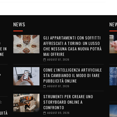
NEWS
NE
GLI APPARTAMENTI CON SOFFITTI
O
AFFRESCATI A TORINO: UN LUSSO
E IN
CHE NESSUNA CASA NUOVA POTRÀ
NE
MAI OFFRIRE
AUGUST 07, 2026
COME L'INTELLIGENZA ARTIFICIALE
?
STA CAMBIANDO IL MODO DI FARE
PUBBLICITÀ ONLINE
AUGUST 07, 2026
STRUMENTI PER CREARE UNO
:
STORYBOARD ONLINE A
CONFRONTO
UITÀ
AUGUST 05, 2026