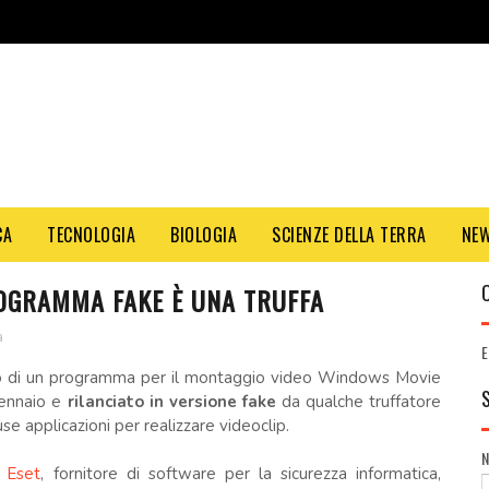
CA
TECNOLOGIA
BIOLOGIA
SCIENZE DELLA TERRA
NE
OGRAMMA FAKE È UNA TRUFFA
a
E
 di un programma per il montaggio video Windows Movie
gennaio e
rilanciato in versione fake
da qualche truffatore
fuse applicazioni per realizzare videoclip.
i
Eset
, fornitore di software per la sicurezza informatica,