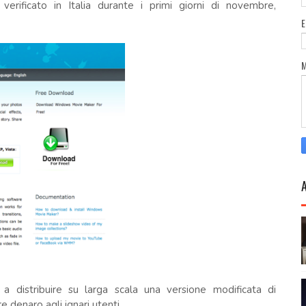
erificato in Italia durante i primi giorni di novembre,
e a distribuire su larga scala una versione modificata di
denaro agli ignari utenti.