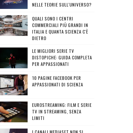
NELLE TEORIE SULL'UNIVERSO?
QUALI SONO I CENTRI
COMMERCIALI PIÙ GRANDI IN
ITALIA E QUANTA SCIENZA C'È
DIETRO
LE MIGLIORI SERIE TV
DISTOPICHE: GUIDA COMPLETA
PER APPASSIONATI
10 PAGINE FACEBOOK PER
APPASSIONATI DI SCIENZA
EUROSTREAMING: FILM E SERIE
TV IN STREAMING, SENZA
LIMITI
I CANALI MEDIASET NON SI