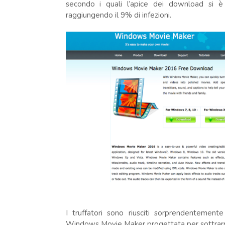
secondo i quali l’apice dei download si è v
raggiungendo il 9% di infezioni.
I truffatori sono riusciti sorprendentement
Windows Movie Maker progettata per sottrarre 