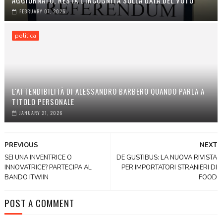
FEBRUARY 07, 2026
politica
L'ATTENDIBILITÀ DI ALESSANDRO BARBERO QUANDO PARLA A
TITOLO PERSONALE
JANUARY 21, 2026
PREVIOUS
NEXT
SEI UNA INVENTRICE O
DE GUSTIBUS: LA NUOVA RIVISTA
INNOVATRICE? PARTECIPA AL
PER IMPORTATORI STRANIERI DI
BANDO ITWIIN
FOOD
POST A COMMENT