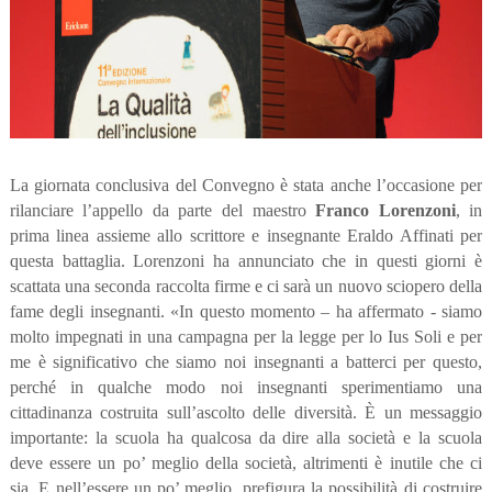
La giornata conclusiva del Convegno è stata anche l’occasione per
rilanciare l’appello da parte del maestro
Franco Lorenzoni
, in
prima linea assieme allo scrittore e insegnante Eraldo Affinati per
questa battaglia. Lorenzoni ha annunciato che in questi giorni è
scattata una seconda raccolta firme e ci sarà un nuovo sciopero della
fame degli insegnanti. «
In questo momento – ha affermato - siamo
molto impegnati in una campagna per la legge per lo Ius Soli e per
me è significativo che siamo noi insegnanti a batterci per questo,
perché in qualche modo noi insegnanti sperimentiamo una
cittadinanza costruita sull’ascolto delle diversità.
È
un messaggio
importante: la scuola ha qualcosa da dire alla società e la scuola
deve essere un po’ meglio della società, altrimenti è inutile che ci
sia. E nell’essere un po’ meglio, prefigura la possibilità di costruire