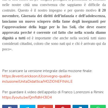
nelle nostre città una convivenza che sappiamo è difficile da
costruire. Questo è il nostro impegno e per questo motivo
il 20
novembre, Giornata dei diritti dell’infanzia e dell’adolescenza,
lanciamo un nuovo sciopero della fame degli insegnanti per
l’approvazione della legge per lo Ius Soli, che deve essere
approvata perché è coerente col fatto che nella scuola diamo
dignità a tutti
ed è importante che anche nella società tutti siano
considerati cittadini, coloro che sono nati qui e chi è arrivato qui da
poco
»
.
Per scaricare la versione integrale della mozione finale:
https://eventi.erickson.it/convegno-qualita-
inclusione/UnitaDidattica/MOZIONEFINALE
Per guardare il video dell’appello di Franco Lorenzoni a Rimini:
https://youtu.be/QmfIdhH3lO4