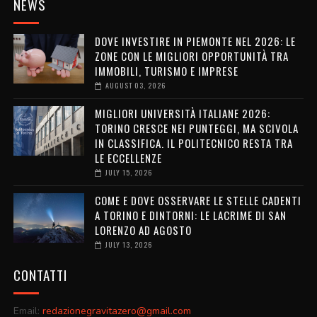
NEWS
DOVE INVESTIRE IN PIEMONTE NEL 2026: LE
ZONE CON LE MIGLIORI OPPORTUNITÀ TRA
IMMOBILI, TURISMO E IMPRESE
AUGUST 03, 2026
MIGLIORI UNIVERSITÀ ITALIANE 2026:
TORINO CRESCE NEI PUNTEGGI, MA SCIVOLA
IN CLASSIFICA. IL POLITECNICO RESTA TRA
LE ECCELLENZE
JULY 15, 2026
COME E DOVE OSSERVARE LE STELLE CADENTI
A TORINO E DINTORNI: LE LACRIME DI SAN
LORENZO AD AGOSTO
JULY 13, 2026
CONTATTI
Email:
redazionegravitazero@gmail.com