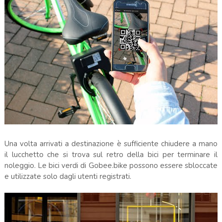
Una volta arrivati a destinazione è sufficiente chiudere a mano
il lucchetto che si trova sul retro della bici per terminare il
noleggio. Le bici verdi di Gobee.bike possono essere sbloccate
e utilizzate solo dagli utenti registrati.