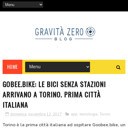
HOME
GOBEE.BIKE: LE BICI SENZA STAZIONI
ARRIVANO A TORINO. PRIMA CITTÀ
ITALIANA
domenica, novembre 12, 2017
app
,
tecnologia
,
Torino
Torino è la prima città italiana ad ospitare Goobee.bike, un