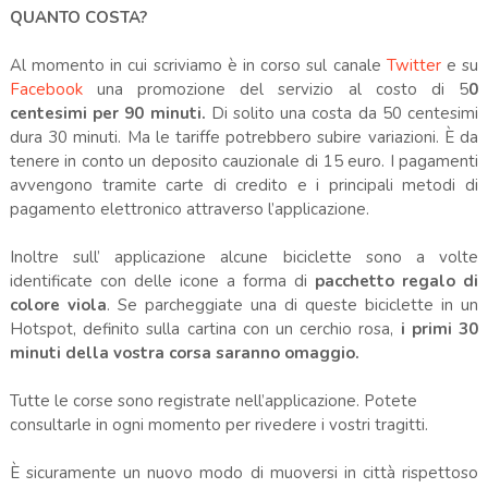
QUANTO COSTA?
Al momento in cui scriviamo è in corso sul canale
Twitter
e su
Facebook
una promozione del servizio al costo di 5
0
centesimi per 90 minuti.
Di solito una costa da 50 centesimi
dura 30 minuti. Ma l
e tariffe potrebbero subire variazioni.
È da
tenere in conto
un deposito cauzionale di 15 euro. I pagamenti
avvengono tramite carte di credito e i principali metodi di
pagamento elettronico attraverso l’applicazione.
Inoltre sull’ applicazione alcune biciclette sono a volte
identificate con delle icone a forma di
pacchetto regalo di
colore viola
. Se parcheggiate una di queste biciclette in un
Hotspot, definito sulla cartina con un cerchio rosa,
i primi 30
minuti della vostra corsa saranno omaggio.
Tutte le corse sono registrate nell’applicazione. Potete
consultarle in ogni momento per rivedere i vostri tragitti.
È sicuramente un nuovo modo di muoversi in città rispettoso