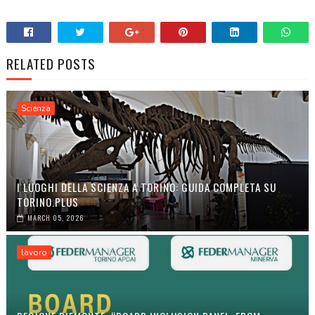
RELATED POSTS
Scienza
I LUOGHI DELLA SCIENZA A TORINO: GUIDA COMPLETA SU
TORINO.PLUS
MARCH 05, 2026
lavoro