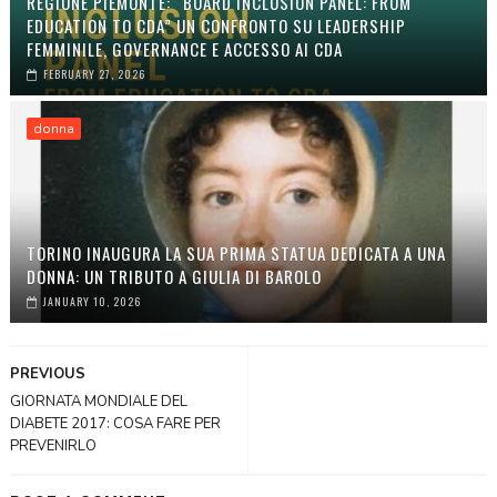
REGIONE PIEMONTE: “BOARD INCLUSION PANEL: FROM
EDUCATION TO CDA” UN CONFRONTO SU LEADERSHIP
FEMMINILE, GOVERNANCE E ACCESSO AI CDA
FEBRUARY 27, 2026
donna
TORINO INAUGURA LA SUA PRIMA STATUA DEDICATA A UNA
DONNA: UN TRIBUTO A GIULIA DI BAROLO
JANUARY 10, 2026
PREVIOUS
GIORNATA MONDIALE DEL
DIABETE 2017: COSA FARE PER
PREVENIRLO