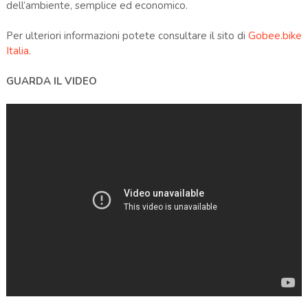
dell’ambiente, semplice ed economico.
Per ulteriori informazioni potete consultare il sito di
Gobee.bike
Italia
.
GUARDA IL VIDEO