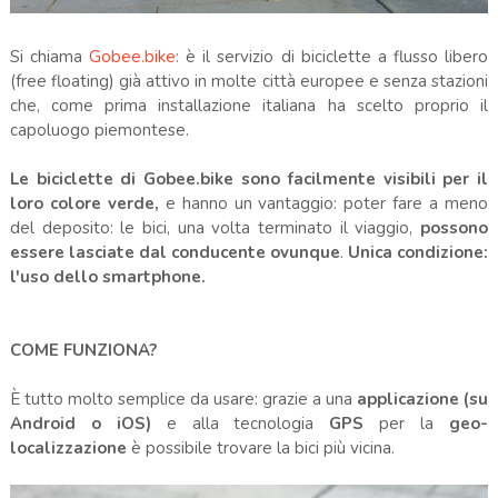
Si chiama
Gobee.bike:
è il servizio di biciclette a flusso libero
(free floating) già attivo in molte città europee e senza stazioni
che, come prima installazione italiana ha scelto proprio il
capoluogo piemontese.
Le biciclette di Gobee.bike sono facilmente visibili per il
loro colore verde,
e hanno un vantaggio: poter fare a meno
del deposito: le bici, una volta terminato il viaggio,
possono
essere lasciate dal conducente ovunque
.
Unica condizione:
l'uso dello smartphone.
COME FUNZIONA?
È tutto molto semplice da usare: grazie a una
applicazione (su
Android o iOS)
e alla tecnologia
GPS
per la
geo-
localizzazione
è possibile trovare la bici più vicina.