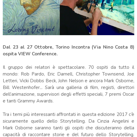
Dal 23 al 27 Ottobre, Torino Incontra (Via Nino Costa 8)
ospita VIEW Conference.
Il gruppo dei relatori è spettacolare. 70 ospiti da tutto il
mondo: Rob Pardo, Eric Darnell, Christopher Townsend, Joe
Letteri, Vicki Dobbs Beck, John Nelson e ancora Mark Osborne,
Bill Westenhofer... Sarà una galleria di film, registi, direttori
dell’animazione, supervisori degli effetti speciali, 7 premi Oscar
e tanti Grammy Awards.
Tra i temi più interessanti affrontati in questa edizione 2017 c’è
sicuramente quello dello Storytelling. Da Cinzia Angelini e
Mark Osborne saranno tanti gli ospiti che discuteranno della
capacità di raccontare storie e del futuro dello Storytelling.