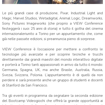
Le più grandi case di produzione, Pixar, Industrial Light and
Magic, Marvel Studios, Wetadigital, Animal Logic, Dreamworks,
Sony Pictures Imageworks (che proprio a VIEW Conference
festeggerà i suoi 25 anni di storia) e tutto il gotha del cinema
internazionaleriunito a Torino per un appuntamento che, come
già nelle passate edizioni, si preannuncia pieno di sorprese.
VIEW Conference è l’occasione per mettere a confronto le
tecnologie più avanzate e per scoprire tecniche e trucchi
direttamente dai grandi maestri del mondo interattivo digitale
e porterà a Torino tanti appassionati in arrivo da tutto il mondo:
Germania, Spagna, UK, ma anche Brasile, Australia, Russia,
Svezia, Svizzera, Polonia. L’appuntamento è di quelli da non
perdere e sarà presente anche un gruppo di studenti e docenti
di Stanford da San Francisco.
Tra gli eventi in programma da segnalare la seconda edizione
del Bootcamp Videogiochi che offrirà la grande opportunità ai