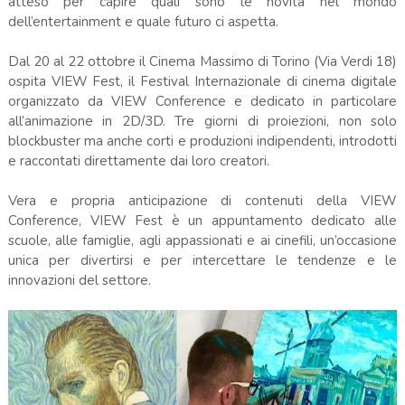
atteso per capire quali sono le novità nel mondo
dell’entertainment e quale futuro ci aspetta.
Dal 20 al 22 ottobre il Cinema Massimo di Torino (Via Verdi 18)
ospita VIEW Fest, il Festival Internazionale di cinema digitale
organizzato da VIEW Conference e dedicato in particolare
all’animazione in 2D/3D. Tre giorni di proiezioni, non solo
blockbuster ma anche corti e produzioni indipendenti, introdotti
e raccontati direttamente dai loro creatori.
Vera e propria anticipazione di contenuti della VIEW
Conference, VIEW Fest è un appuntamento dedicato alle
scuole, alle famiglie, agli appassionati e ai cinefili, un’occasione
unica per divertirsi e per intercettare le tendenze e le
innovazioni del settore.