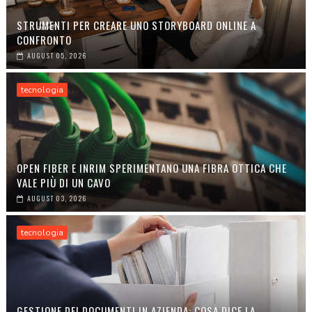
STRUMENTI PER CREARE UNO STORYBOARD ONLINE A
CONFRONTO
AUGUST 05, 2026
tecnologia
OPEN FIBER E INRIM SPERIMENTANO UNA FIBRA OTTICA CHE
VALE PIÙ DI UN CAVO
AUGUST 03, 2026
tecnologia
GESTIONE DEI DOCUMENTI IN AZIENDA: COSA DICE LA