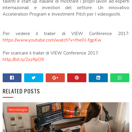
talenti e start up italiane di mostrare i propri lavori ad esperti
internazionali e investiori del settore. Un innovativo
Acceleration Program e Investment Pitch per I videogiochi.
Per vedere il trailer di VIEW Conference 2017:
https://www.youtube.com/watch?v=the0J-fgpKw
Per scaricare il trailer di VIEW Conference 2017:
http://bit.ly/2xzRpO9
RELATED POSTS
tecnologia