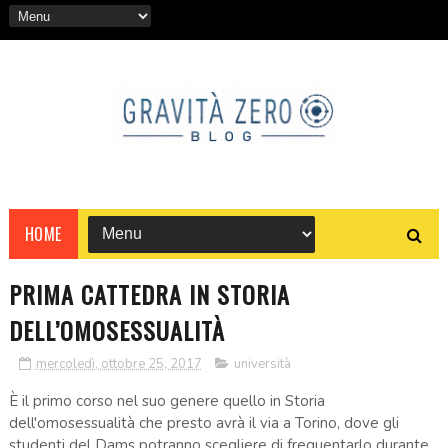
HOME
PRIMA CATTEDRA IN STORIA
DELL’OMOSESSUALITÀ
mercoledì, ottobre 25, 2017
università
È il primo corso nel suo genere quello in Storia
dell'omosessualità che presto avrà il via a Torino, dove gli
studenti del Dams potranno scegliere di frequentarlo durante