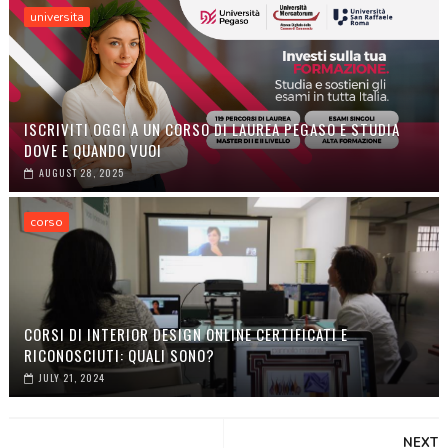
universita
ISCRIVITI OGGI A UN CORSO DI LAUREA PEGASO E STUDIA
DOVE E QUANDO VUOI
AUGUST 28, 2025
corso
CORSI DI INTERIOR DESIGN ONLINE CERTIFICATI E
RICONOSCIUTI: QUALI SONO?
JULY 21, 2024
NEXT