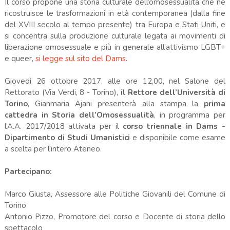
Il corso propone una storia culturale dell’omosessualità che ne
ricostruisce le trasformazioni in età contemporanea (dalla fine
del XVIII secolo al tempo presente) tra Europa e Stati Uniti, e
si concentra sulla produzione culturale legata ai movimenti di
liberazione omosessuale e più in generale all’attivismo LGBT+
e queer,
si legge sul sito del Dams
.
Giovedì 26 ottobre 2017, alle ore 12,00, nel Salone del
Rettorato (Via Verdi, 8 - Torino),
il Rettore dell’Università di
Torino
, Gianmaria Ajani presenterà alla stampa la
prima
cattedra in Storia dell’Omosessualità
, in programma per
l’A.A. 2017/2018 attivata per il
corso triennale in Dams -
Dipartimento di Studi Umanistici
e disponibile come esame
a scelta per l’intero Ateneo.
Partecipano:
Marco Giusta, Assessore alle Politiche Giovanili del Comune di
Torino
Antonio Pizzo, Promotore del corso e Docente di storia dello
spettacolo