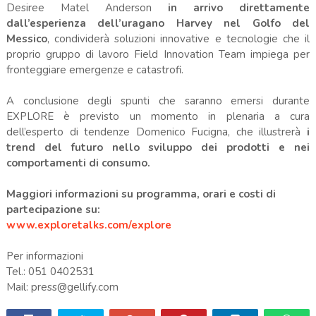
Desiree Matel Anderson
in arrivo direttamente
dall’esperienza dell’uragano Harvey nel Golfo del
Messico
, condividerà soluzioni innovative e tecnologie che il
proprio gruppo di lavoro Field Innovation Team impiega per
fronteggiare emergenze e catastrofi.
A conclusione degli spunti che saranno emersi durante
EXPLORE è previsto un momento in plenaria a cura
dell’esperto di tendenze Domenico Fucigna, che illustrerà
i
trend del futuro nello sviluppo dei prodotti e nei
comportamenti di consumo.
Maggiori informazioni su programma, orari e costi di
partecipazione su:
www.exploretalks.com/explore
Per informazioni
Tel.: 051 0402531
Mail: press@gellify.com