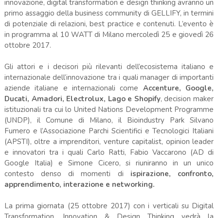
innovazione, digital transformation e design thinking avranno un
primo assaggio della business community di GELLIFY, in termini
di potenziale di relazioni, best practice e contenuti. L’evento è
in programma al 10 WATT di Milano mercoledì 25 e giovedì 26
ottobre 2017.
Gli attori e i decisori più rilevanti dell’ecosistema italiano e
internazionale dell’innovazione tra i quali manager di importanti
aziende italiane e internazionali come
Accenture, Google,
Ducati, Amadori, Electrolux, Lago e Shopify
, decision maker
istituzionali tra cui lo United Nations Development Programme
(UNDP), il Comune di Milano, il Bioindustry Park Silvano
Fumero e l’Associazione Parchi Scientifici e Tecnologici Italiani
(APSTI), oltre a imprenditori, venture capitalist, opinion leader
e innovatori tra i quali Carlo Ratti, Fabio Vaccarono (AD di
Google Italia) e Simone Cicero, si riuniranno in un unico
contesto denso di momenti di
ispirazione, confronto,
apprendimento, interazione e networking.
La prima giornata (25 ottobre 2017) con i verticali su Digital
Transformation, Innovation & Design Thinking vedrà la