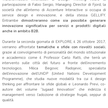
partecipazione di Fabio Sergio, Managing Director di Fjord, la
società che all’interno di Accenture Interactive si occupa di
service design e innovazione, e della stessa GELLIFY.
Entrambe
dimostreranno come sia possibile generare
innovazione significativa per servizi e prodotti digitali
anche in ambito B2B.
Durante la seconda giornata di EXPLORE, il 26 ottobre 2017,
verranno affrontate
tematiche e sfide con risvolti sociali
,
grazie al coinvolgimento di personalità del mondo istituzionale
e accademico come il Professor Carlo Ratti, che terrà un
intervento sulle città del futuro a fronte dell’incremento
tecnologico, Milica Begovic Radojevic, specialista
dell’innovazione dell’UNDP (United Nations Development
Programme), che studia nuove modalità tra cui il design
thinking per affrontare le sfide globali e Leonardo Previ, co-
autore del volume “Jugaad Innovation” che indirizza il
management verso l’adozione di strategie frugali, seppur di
qualità.