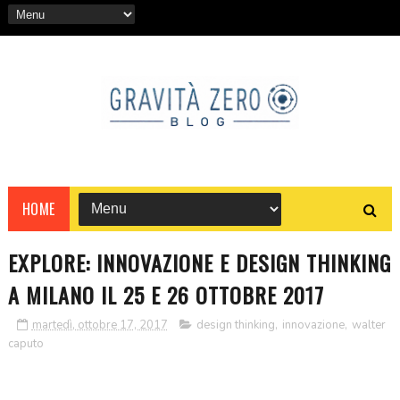
HOME
EXPLORE: INNOVAZIONE E DESIGN THINKING
A MILANO IL 25 E 26 OTTOBRE 2017
martedì, ottobre 17, 2017
design thinking
,
innovazione
,
walter
caputo