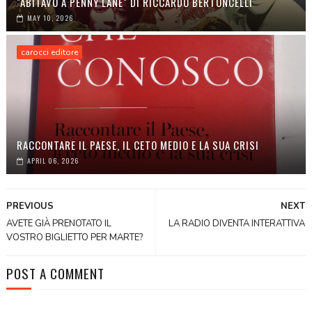
"ABITAVO A PENNY LANE" DI RICCARDO BERTONCELLI
MAY 10, 2026
carocci editore
RACCONTARE IL PAESE, IL CETO MEDIO E LA SUA CRISI
APRIL 06, 2026
PREVIOUS
NEXT
AVETE GIÀ PRENOTATO IL
LA RADIO DIVENTA INTERATTIVA
VOSTRO BIGLIETTO PER MARTE?
POST A COMMENT