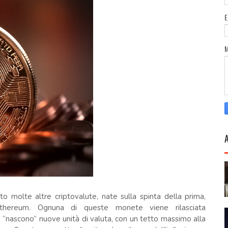
to molte altre criptovalute, nate sulla spinta della prima,
thereum. Ognuna di queste monete viene rilasciata
o “nascono” nuove unità di valuta, con un tetto massimo alla