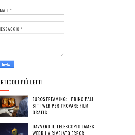
EMAIL
*
MESSAGGIO
*
ARTICOLI PIÙ LETTI
EUROSTREAMING: I PRINCIPALI
SITI WEB PER TROVARE FILM
GRATIS
DAVVERO IL TELESCOPIO JAMES
WEBB HA RIVELATO ERRORI