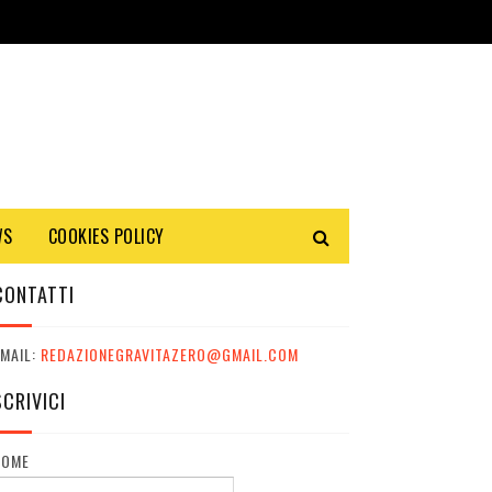
WS
COOKIES POLICY
CONTATTI
MAIL:
REDAZIONEGRAVITAZERO@GMAIL.COM
SCRIVICI
NOME