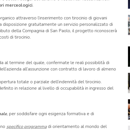
ori merceologici
.
ganico attraverso l’inserimento con tirocinio di giovani
a disposizione gratuitamente un servizio personalizzato di
tributo della Compagnia di San Paolo, il progetto riconoscerà
sti di tirocinio.
nda al termine del quale, confermate le reali possibilità di
ll’azienda all’assunzione con contratto di lavoro di almeno
opertura totale o parziale dell’indennità del tirocinio.
finito in relazione al livello di occupabilità in ingresso del
nale
, per soddisfare ogni esigenza formativa e di
 uno
specifico programma
di orientamento al mondo del