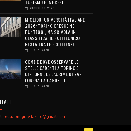
TURISMO E IMPRESE
AUGUST 03, 2026
MIGLIORI UNIVERSITÀ ITALIANE
2026: TORINO CRESCE NEI
PUNTEGGI, MA SCIVOLA IN
CLASSIFICA. IL POLITECNICO
RESTA TRA LE ECCELLENZE
JULY 15, 2026
COME E DOVE OSSERVARE LE
STELLE CADENTI A TORINO E
DINTORNI: LE LACRIME DI SAN
LORENZO AD AGOSTO
JULY 13, 2026
TATTI
l:
redazionegravitazero@gmail.com