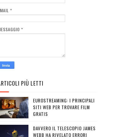
EMAIL
*
MESSAGGIO
*
ARTICOLI PIÙ LETTI
EUROSTREAMING: I PRINCIPALI
SITI WEB PER TROVARE FILM
GRATIS
DAVVERO IL TELESCOPIO JAMES
WEBB HA RIVELATO ERRORI