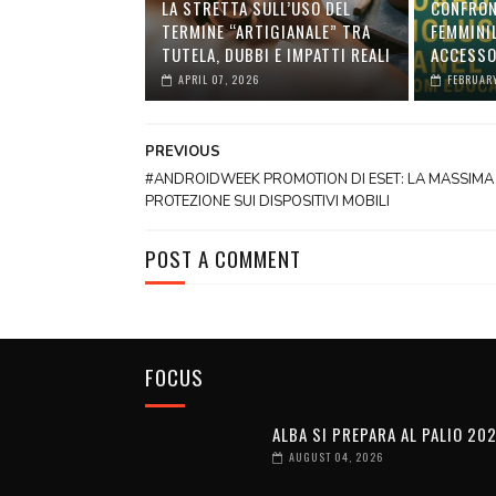
LA STRETTA SULL’USO DEL
CONFRON
TERMINE “ARTIGIANALE” TRA
FEMMINI
TUTELA, DUBBI E IMPATTI REALI
ACCESSO
APRIL 07, 2026
FEBRUARY
PREVIOUS
#ANDROIDWEEK PROMOTION DI ESET: LA MASSIMA
PROTEZIONE SUI DISPOSITIVI MOBILI
POST A COMMENT
FOCUS
ALBA SI PREPARA AL PALIO 20
AUGUST 04, 2026