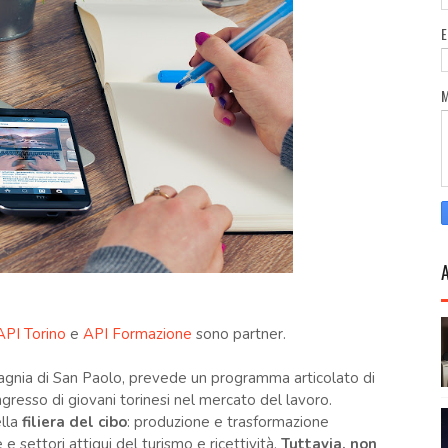
API Torino
e
API Formazione
sono partner.
agnia di San Paolo, prevede un programma articolato di
ingresso di giovani torinesi nel mercato del lavoro.
ella
filiera del cibo
: produzione e trasformazione
 e settori attigui del turismo e ricettività.
Tuttavia, non