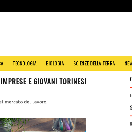
CA
TECNOLOGIA
BIOLOGIA
SCIENZE DELLA TERRA
NE
 IMPRESE E GIOVANI TORINESI
E
 nel mercato del lavoro.