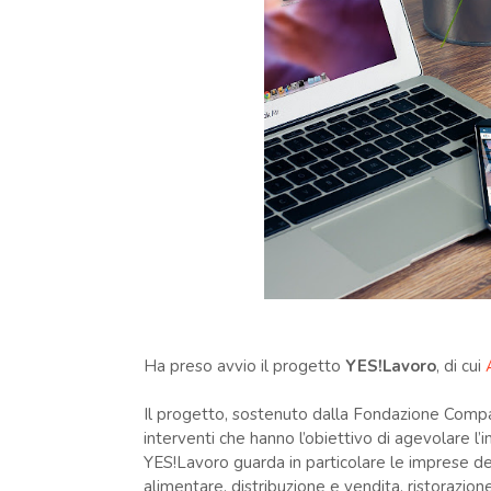
Ha preso avvio il progetto
YES!Lavoro
, di cui
Il progetto, sostenuto dalla Fondazione Comp
interventi che hanno l’obiettivo di agevolare l’
YES!Lavoro guarda in particolare le imprese d
alimentare, distribuzione e vendita, ristorazione