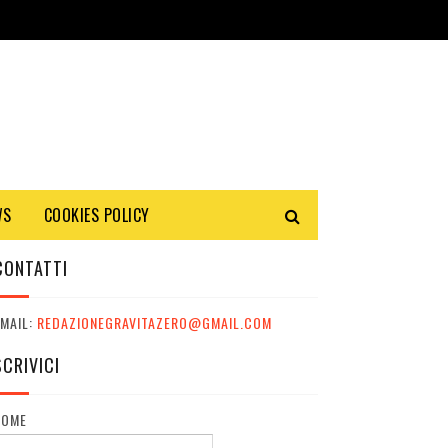
WS
COOKIES POLICY
CONTATTI
MAIL:
REDAZIONEGRAVITAZERO@GMAIL.COM
SCRIVICI
NOME