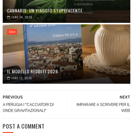
CANNABIS: UN VIAGGIO STUPEFACENTE
JUNE 24, 2026
libri
IL MODELLO REDDITI 2026
JUNE 12, 2026
PREVIOUS
NEXT
A PERUGIA I "CACCIATORI DI
IMPARARE A SCRIVERE PER IL
ONDE GRAVITAZIONALI"
WEB
POST A COMMENT