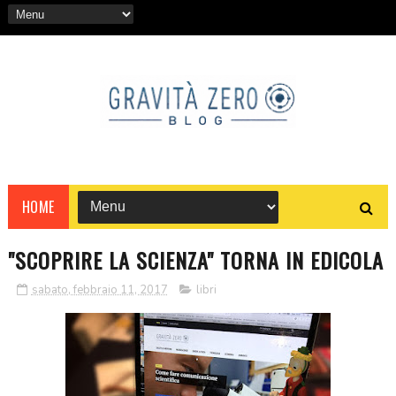
HOME
"SCOPRIRE LA SCIENZA" TORNA IN EDICOLA
sabato, febbraio 11, 2017
libri