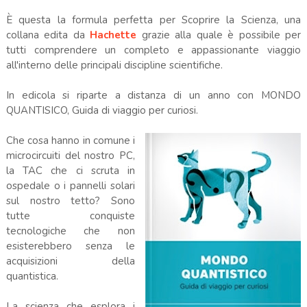
È questa la formula perfetta per Scoprire la Scienza, una
collana edita da
Hachette
grazie alla quale è possibile per
tutti comprendere un completo e appassionante viaggio
all'interno delle principali discipline scientifiche.
In edicola si riparte a distanza di un anno con MONDO
QUANTISICO, Guida di viaggio per curiosi.
Che cosa hanno in comune i
microcircuiti del nostro PC,
la TAC che ci scruta in
ospedale o i pannelli solari
sul nostro tetto? Sono
tutte conquiste
tecnologiche che non
esisterebbero senza le
acquisizioni della
quantistica.
La scienza che esplora i