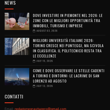
NEWS
DOVE INVESTIRE IN PIEMONTE NEL 2026: LE
ZONE CON LE MIGLIORI OPPORTUNITÀ TRA
IMMOBILI, TURISMO E IMPRESE
AUGUST 03, 2026
MIGLIORI UNIVERSITÀ ITALIANE 2026:
TORINO CRESCE NEI PUNTEGGI, MA SCIVOLA
IN CLASSIFICA. IL POLITECNICO RESTA TRA
LE ECCELLENZE
JULY 15, 2026
COME E DOVE OSSERVARE LE STELLE CADENTI
A TORINO E DINTORNI: LE LACRIME DI SAN
LORENZO AD AGOSTO
JULY 13, 2026
CONTATTI
Email:
redazionegravitazero@gmail.com