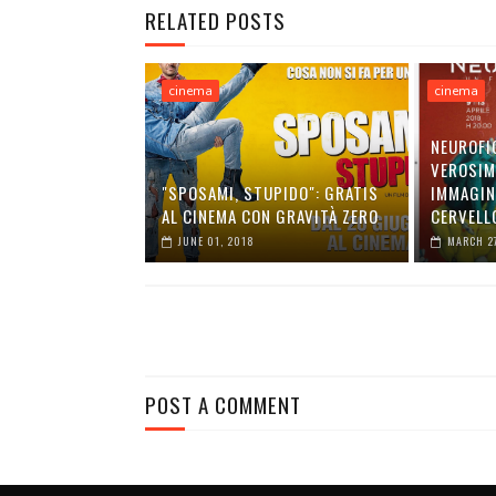
RELATED POSTS
cinema
cinema
NEUROFI
VEROSIM
"SPOSAMI, STUPIDO": GRATIS
IMMAGIN
AL CINEMA CON GRAVITÀ ZERO
CERVELL
JUNE 01, 2018
MARCH 2
POST A COMMENT