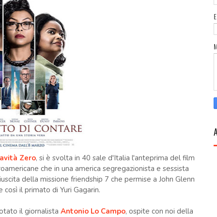
avità Zero
, si è svolta in 40 sale d'Italia l'anteprima del film
afroamericane che in una america segregazionista e sessista
iuscita della missione friendship 7 che permise a John Glenn
 così il primato di Yuri Gagarin.
otato il giornalista
Antonio Lo Campo
, ospite con noi della