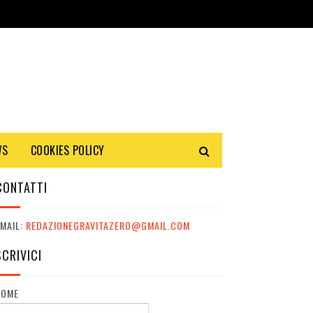
WS
COOKIES POLICY
CONTATTI
MAIL:
REDAZIONEGRAVITAZERO@GMAIL.COM
SCRIVICI
NOME