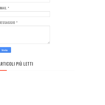
EMAIL
*
MESSAGGIO
*
ARTICOLI PIÙ LETTI