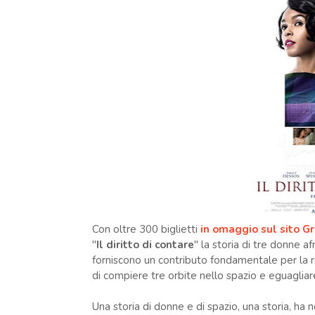
Con oltre 300 biglietti
in omaggio sul sito Gr
"
Il diritto di contare
" la storia di tre donne 
forniscono un contributo fondamentale per la r
di compiere tre orbite nello spazio e eguagliare
Una storia di donne e di spazio, una storia, ha n