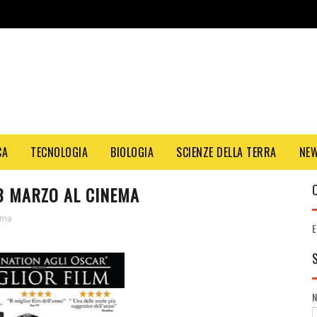
CA
TECNOLOGIA
BIOLOGIA
SCIENZE DELLA TERRA
NE
'8 MARZO AL CINEMA
ema
E