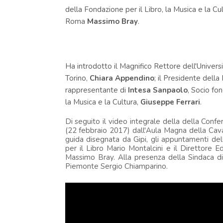
della Fondazione per il
Libro
, la Musica e la Cu
Roma
Massimo Bray
.
Ha introdotto il Magnifico Rettore dell'Universi
Torino,
Chiara Appendino
; il Presidente del
rappresentante di
Intesa Sanpaolo
, Socio fo
la Musica e la Cultura,
Giuseppe Ferrari
.
Di seguito il video integrale della della Conf
(22 febbraio 2017) dall'Aula Magna della Caval
guida disegnata da Gipi, gli appuntamenti de
per il Libro Mario Montalcini e il Direttore 
Massimo Bray. Alla presenza della Sindaca d
Piemonte Sergio Chiamparino.