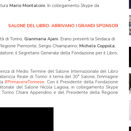
ltura
Mario Montalcini
. In collegamento Skype da
SALONE DEL LIBRO: ARRIVANO I GRANDI SPONSOR
tà di Torino,
Gianmaria Ajani
. Erano presenti la Sindaca di
la Regione Piemonte, Sergio Chiamparino;
Michele Coppola
,
ndatore; il Segretario Generale della Fondazione per il
Libro
,
erenza di Medio Termine del Salone Internazionale del Libro
lerizza Reale di Torino: il tema del 30° Salone, l'immagine
lla
#PrimaveraTorinese
. Con il Presidente della Fondazione
Editoriale del Salone Nicola Lagioia, in collegamento Skype
i Torino Chiara Appendino e del Presidente della Regione