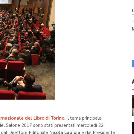
rnazionale del
Libro
di Torino
. Il tema principale,
 del
Salone
2017 sono stati presentati mercoledì 22
 dal Direttore Editoriale
Nicola Lagioia
e dal Presidente