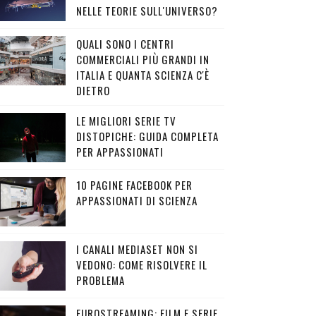
NELLE TEORIE SULL'UNIVERSO?
QUALI SONO I CENTRI
COMMERCIALI PIÙ GRANDI IN
ITALIA E QUANTA SCIENZA C'È
DIETRO
LE MIGLIORI SERIE TV
DISTOPICHE: GUIDA COMPLETA
PER APPASSIONATI
10 PAGINE FACEBOOK PER
APPASSIONATI DI SCIENZA
I CANALI MEDIASET NON SI
VEDONO: COME RISOLVERE IL
PROBLEMA
EUROSTREAMING: FILM E SERIE