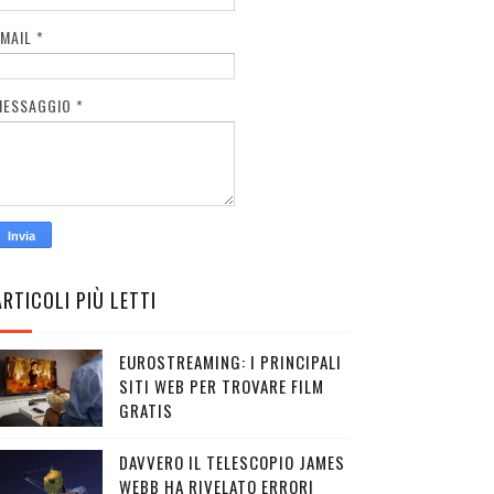
EMAIL
*
MESSAGGIO
*
ARTICOLI PIÙ LETTI
EUROSTREAMING: I PRINCIPALI
SITI WEB PER TROVARE FILM
GRATIS
DAVVERO IL TELESCOPIO JAMES
WEBB HA RIVELATO ERRORI