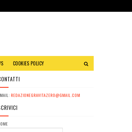
WS
COOKIES POLICY
CONTATTI
MAIL:
REDAZIONEGRAVITAZERO@GMAIL.COM
SCRIVICI
NOME