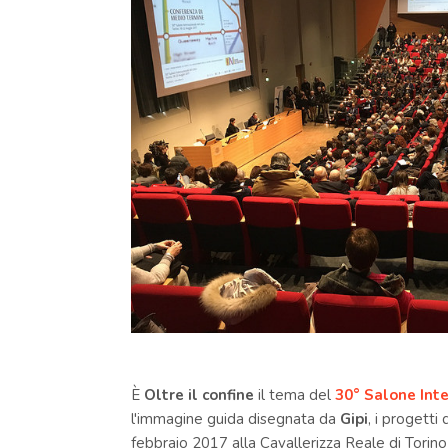
È
Oltre il confine
il tema del
30°
Salone
Inte
l'immagine guida disegnata da
Gipi
, i progetti
febbraio 2017 alla Cavallerizza Reale di Torino