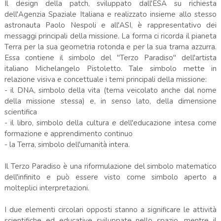
Il design della patch, sviluppato dall'ESA su richiesta
dell'Agenzia Spaziale Italiana e realizzato insieme allo stesso
astronauta Paolo Nespoli e all'ASI, è rappresentativo dei
messaggi principali della missione. La forma ci ricorda il pianeta
Terra per la sua geometria rotonda e per la sua trama azzurra.
Essa contiene il simbolo del "Terzo Paradiso" dell'artista
italiano Michelangelo Pistoletto. Tale simbolo mette in
relazione visiva e concettuale i temi principali della missione:
- il DNA, simbolo della vita (tema veicolato anche dal nome
della missione stessa) e, in senso lato, della dimensione
scientifica
- il libro, simbolo della cultura e dell'educazione intesa come
formazione e apprendimento continuo
- la Terra, simbolo dell'umanità intera.
Il Terzo Paradiso è una riformulazione del simbolo matematico
dell'infinito e può essere visto come simbolo aperto a
molteplici interpretazioni.
I due elementi circolari opposti stanno a significare le attività
scientifiche ed educative sviluppate nello spazio, mentre il