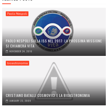
Paolo Nespoli
PAOLO NESPOLI SULLA ISS NEL 2017: LA PROSSIMA MISSIONE
SI CHIAMERÀ VITA
NOVEMBER 24, 2016
bioastronomia
CRISTIANO BATALLI COSMOVICI E LA BIOASTRONOMIA
JANUARY 23, 2009