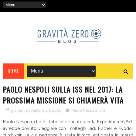
HOME
PAOLO NESPOLI SULLA ISS NEL 2017: LA
PROSSIMA MISSIONE SI CHIAMERÀ VITA
giovedì, novembre 24, 2016
Paolo Nespoli
,
vita
Paolo Nespoli, che è stato selezionato per la Expedition 52/53,
avrebbe dovuto viaggiare con i colleghi Jack Fischer e Fyodor
Yurchikhin, la cui partenza è stata invece anticipata in marzo