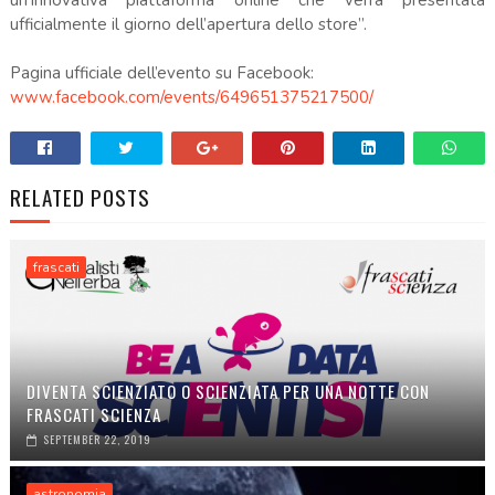
ufficialmente il giorno dell’apertura dello store”.
Pagina ufficiale dell’evento su Facebook:
www.facebook.com/events/649651375217500/
RELATED POSTS
frascati
DIVENTA SCIENZIATO O SCIENZIATA PER UNA NOTTE CON
FRASCATI SCIENZA
SEPTEMBER 22, 2019
astronomia