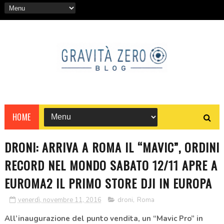
HOME
DRONI: ARRIVA A ROMA IL “MAVIC”, ORDINI
RECORD NEL MONDO SABATO 12/11 APRE A
EUROMA2 IL PRIMO STORE DJI IN EUROPA
venerdì, novembre 11, 2016
droni
,
Roma
All’inaugurazione del punto vendita, un “Mavic Pro” in