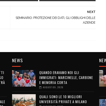
NEXT
SEMINARIO: PROTEZIONE DEI DATI, GLI OBBLIGHI DELLE
AZIENDE
NEWS
NE
TTI
QUANDO ERAVAMO NOI GLI
SO
IMMIGRATI: MARCINELLE, CARBONE
TRÀ
E MEMORIA CORTA
AUGUST 09, 2026
QUALI SONO LE 10 MIGLIORI
ALE
UNIVERSITÀ PRIVATE A MILANO