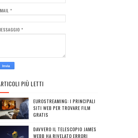
EMAIL
*
MESSAGGIO
*
ARTICOLI PIÙ LETTI
EUROSTREAMING: I PRINCIPALI
SITI WEB PER TROVARE FILM
GRATIS
DAVVERO IL TELESCOPIO JAMES
WEBB HA RIVELATO ERRORI