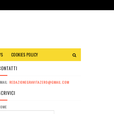
WS
COOKIES POLICY
CONTATTI
MAIL:
REDAZIONEGRAVITAZERO@GMAIL.COM
SCRIVICI
NOME