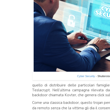
Cyber Security
- Shutterst
quello di distribuire delle particolari fami
Teslacrypt. Nell’ultima campagna rilevata d
backdoor chiamata Kovter, che genera click sul
Come una classica backdoor, questo trojan perm
da remoto senza che la vittima gli dia il consen