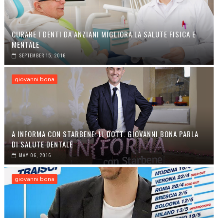
CURARE I DENTI DA ANZIANI MIGLIORA LA SALUTE FISICA E
MENTALE
SEPTEMBER 15, 2016
giovanni bona
A INFORMA CON STARBENE: IL DOTT. GIOVANNI BONA PARLA
DI SALUTE DENTALE
MAY 06, 2016
giovanni bona