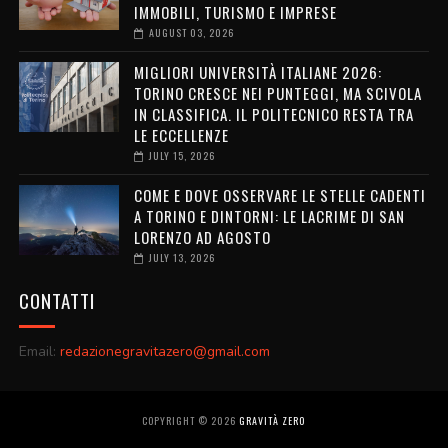
IMMOBILI, TURISMO E IMPRESE
AUGUST 03, 2026
MIGLIORI UNIVERSITÀ ITALIANE 2026:
TORINO CRESCE NEI PUNTEGGI, MA SCIVOLA
IN CLASSIFICA. IL POLITECNICO RESTA TRA
LE ECCELLENZE
JULY 15, 2026
COME E DOVE OSSERVARE LE STELLE CADENTI
A TORINO E DINTORNI: LE LACRIME DI SAN
LORENZO AD AGOSTO
JULY 13, 2026
CONTATTI
Email:
redazionegravitazero@gmail.com
COPYRIGHT ©
2026
GRAVITÀ ZERO