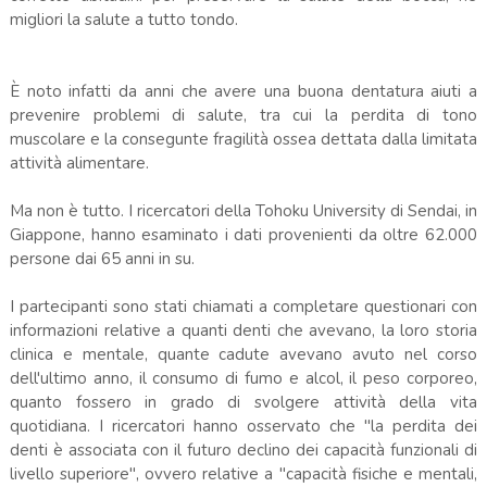
migliori la salute a tutto tondo.
È noto infatti da anni che avere una buona dentatura aiuti a
prevenire problemi di salute, tra cui la perdita di tono
muscolare e la consegunte fragilità ossea dettata dalla limitata
attività alimentare.
Ma non è tutto. I ricercatori della Tohoku University di Sendai, in
Giappone, hanno esaminato i dati provenienti da oltre 62.000
persone dai 65 anni in su.
I partecipanti sono stati chiamati a completare questionari con
informazioni relative a quanti denti che avevano, la loro storia
clinica e mentale, quante cadute avevano avuto nel corso
dell'ultimo anno, il consumo di fumo e alcol, il peso corporeo,
quanto fossero in grado di svolgere attività della vita
quotidiana. I ricercatori hanno osservato che "la perdita dei
denti è associata con il futuro declino dei capacità funzionali di
livello superiore", ovvero relative a "capacità fisiche e mentali,