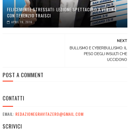
FELICEMENTE STRESSATI: LEZIONE SPETTACOLO A VERONA
CON TERENZIO TRAISCI
APRIL 19, 2016
NEXT
BULLISMO E CYBERBULLISMO: IL
PESO DEGLI INSULTI CHE
UCCIDONO
POST A COMMENT
CONTATTI
EMAIL:
REDAZIONEGRAVITAZERO@GMAIL.COM
SCRIVICI