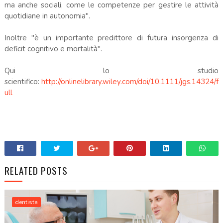
ma anche sociali, come le competenze per gestire le attività
quotidiane in autonomia".
Inoltre "è un importante predittore di futura insorgenza di
deficit cognitivo e mortalità".
Qui lo studio
scientifico:
http://onlinelibrary.wiley.com/doi/10.1111/jgs.14324/f
ull
RELATED POSTS
dentista