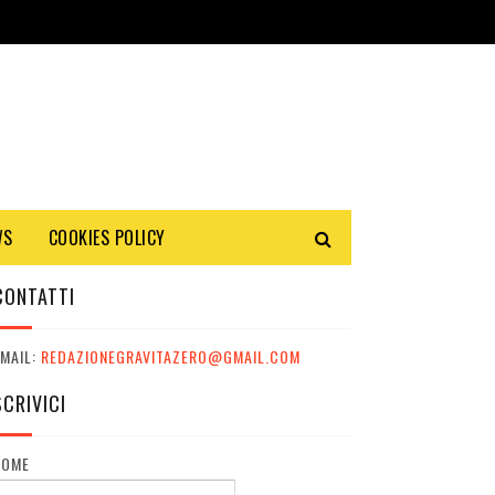
WS
COOKIES POLICY
CONTATTI
MAIL:
REDAZIONEGRAVITAZERO@GMAIL.COM
SCRIVICI
NOME