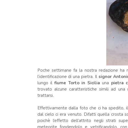
Poche settimane fa la nostra redazione ha r
l’identificazione di una pietra. Il
signor Antoni
lungo il
fiume Torto in Sicilia
una
pietra 
trovato alcune caratteristiche simili ad un
trattarsi.
Effettivamente dalla foto che ci ha spedito, 
dal cielo ci era venuto. Difatti quella crosta 
poichè l’effetto dell’attrito negli strati sup
meteorite fondendolo e vetrificandolo, con