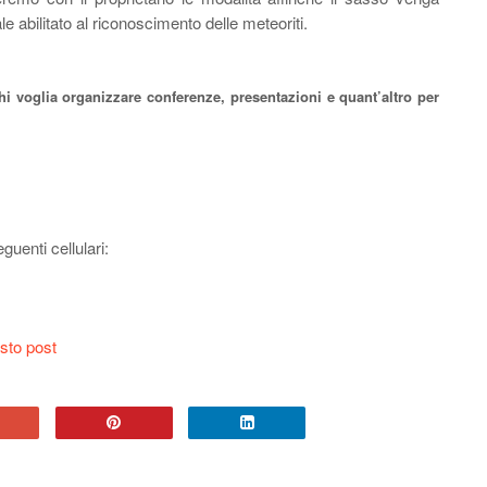
le abilitato al riconoscimento delle meteoriti.
chi voglia organizzare conferenze, presentazioni e quant’altro per
uenti cellulari:
sto post