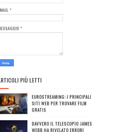
EMAIL
*
MESSAGGIO
*
ARTICOLI PIÙ LETTI
EUROSTREAMING: I PRINCIPALI
SITI WEB PER TROVARE FILM
GRATIS
DAVVERO IL TELESCOPIO JAMES
WEBB HA RIVELATO ERRORI