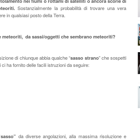
tolamento nei fiumi o rottami di satelliti o ancora scorie di
eoriti.
Sostanzialmente la probabilità di trovare una vera
e in qualsiasi posto della Terra.
e
meteoriti,
da sassi/oggetti che sembrano meteoriti?
sizione di chiunque abbia qualche “
sasso strano
” che sospetti
i ci ha fornito
delle facili istruzioni da seguire
:
 “sasso”
da diverse angolazioni, alla massima risoluzione e