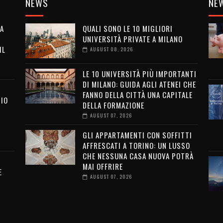
NEWS
NE
LA
QUALI SONO LE 10 MIGLIORI
UNIVERSITÀ PRIVATE A MILANO
IL
AUGUST 08, 2026
LE 10 UNIVERSITÀ PIÙ IMPORTANTI
DI MILANO: GUIDA AGLI ATENEI CHE
FANNO DELLA CITTÀ UNA CAPITALE
SIO
DELLA FORMAZIONE
AUGUST 07, 2026
I
GLI APPARTAMENTI CON SOFFITTI
AFFRESCATI A TORINO: UN LUSSO
CHE NESSUNA CASA NUOVA POTRÀ
MAI OFFRIRE
E
AUGUST 07, 2026