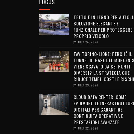
FOCUS
TETTOIE IN LEGNO PER AUTO: 
SOLUZIONE ELEGANTE E
FUNZIONALE PER PROTEGGERE 
PROPRIO VEICOLO
JULY 24, 2026
TAV TORINO-LIONE: PERCHÉ IL
TUNNEL DI BASE DEL MONCENI
VIENE SCAVATO DA SEI PUNTI
DIVERSI? LA STRATEGIA CHE
RIDUCE TEMPI, COSTI E RISCH
JULY 23, 2026
CLOUD DATA CENTER: COME
EVOLVONO LE INFRASTRUTTUR
DIGITALI PER GARANTIRE
CONTINUITÀ OPERATIVA E
PRESTAZIONI AVANZATE
JULY 22, 2026