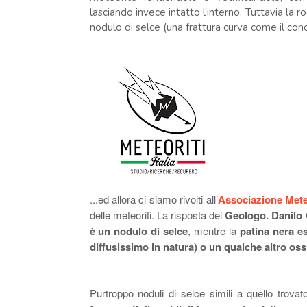
lasciando invece intatto l’interno. Tuttavia la r
nodulo di selce (una frattura curva come il conc
...ed allora ci siamo rivolti all’
Associazione Meteor
delle meteoriti. La risposta del
Geologo. Danilo
è un nodulo di selce
, mentre la
patina nera e
diffusissimo in natura) o un qualche altro os
Purtroppo noduli di selce simili a quello trov