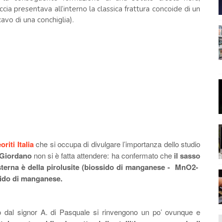
occia presentava all’interno la classica frattura concoide di un
avo di una conchiglia).
iti Italia
che si occupa di divulgare l’importanza dello studio
 Giordano
non si è fatta attendere: ha confermato che
il sasso
sterna è della pirolusite (biossido di manganese -
MnO2-
sido di manganese.
ato dal signor A. di Pasquale si rinvengono un po’ ovunque e