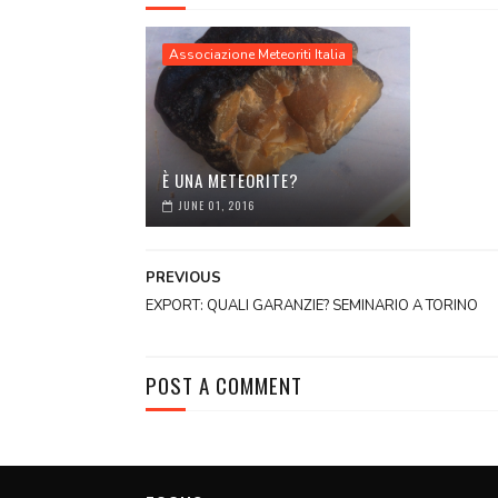
Associazione Meteoriti Italia
È UNA METEORITE?
JUNE 01, 2016
PREVIOUS
EXPORT: QUALI GARANZIE? SEMINARIO A TORINO
POST A COMMENT