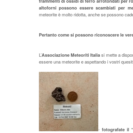
frammenti di ossidi di ferro arrotondati per ro
altoforni possono essere scambiati per met
meteorite è molto ridotta, anche se possono cader
Pertanto come si possono riconoscere le ver
L’
Associazione Meteoriti Italia
si mette a dispo
essere una meteorite
e aspettando
i vostri quesit
-
fotografate il