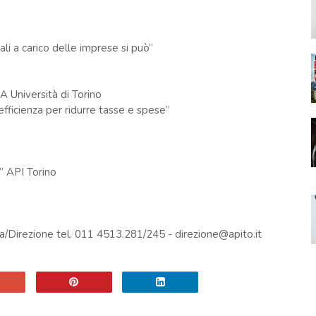
ocali a carico delle imprese si può”
A Università di Torino
fficienza per ridurre tasse e spese”
” API Torino
za/Direzione tel. 011 4513.281/245 - direzione@apito.it