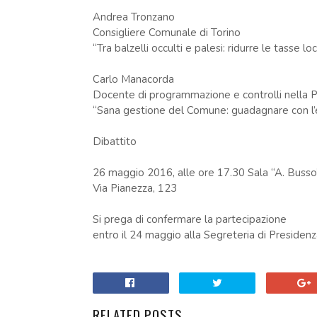
Andrea Tronzano
Consigliere Comunale di Torino
“Tra balzelli occulti e palesi: ridurre le tasse l
Carlo Manacorda
Docente di programmazione e controlli nella P
“Sana gestione del Comune: guadagnare con l’e
Dibattito
26 maggio 2016, alle ore 17.30 Sala “A. Busso
Via Pianezza, 123
Si prega di confermare la partecipazione
entro il 24 maggio alla Segreteria di Presiden
RELATED POSTS