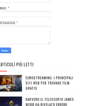
EMAIL
*
MESSAGGIO
*
ARTICOLI PIÙ LETTI
EUROSTREAMING: I PRINCIPALI
SITI WEB PER TROVARE FILM
GRATIS
DAVVERO IL TELESCOPIO JAMES
WEBB HA RIVELATO ERRORI