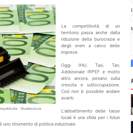
.
La competitività di un
territorio passa anche dalla
riduzione della burocrazia e
degli oneri a carico delle
imprese.
Oggi IMU, Tasi, Tari,
Addizionale IRPEF e molto
altro ancora, pesano sulla
crescita e sull’occupazione.
Così non è possibile andare
avanti.
petitività - Shutterstock
L’abbattimento delle tasse
locali è una sfida per i futuri
 è uno strumento di politica industriale.