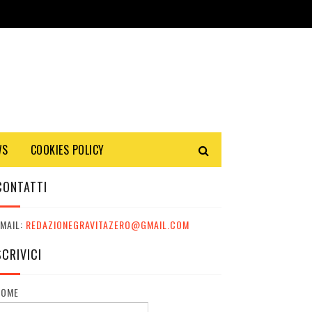
WS
COOKIES POLICY
CONTATTI
MAIL:
REDAZIONEGRAVITAZERO@GMAIL.COM
SCRIVICI
NOME