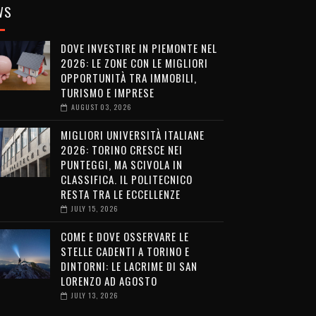
WS
DOVE INVESTIRE IN PIEMONTE NEL
2026: LE ZONE CON LE MIGLIORI
OPPORTUNITÀ TRA IMMOBILI,
TURISMO E IMPRESE
AUGUST 03, 2026
MIGLIORI UNIVERSITÀ ITALIANE
2026: TORINO CRESCE NEI
PUNTEGGI, MA SCIVOLA IN
CLASSIFICA. IL POLITECNICO
RESTA TRA LE ECCELLENZE
JULY 15, 2026
COME E DOVE OSSERVARE LE
STELLE CADENTI A TORINO E
DINTORNI: LE LACRIME DI SAN
LORENZO AD AGOSTO
JULY 13, 2026