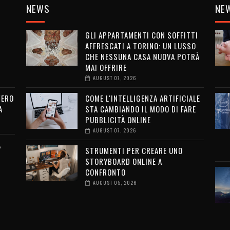
NEWS
NE
GLI APPARTAMENTI CON SOFFITTI
AFFRESCATI A TORINO: UN LUSSO
CHE NESSUNA CASA NUOVA POTRÀ
MAI OFFRIRE
AUGUST 07, 2026
VERO
COME L'INTELLIGENZA ARTIFICIALE
A
STA CAMBIANDO IL MODO DI FARE
PUBBLICITÀ ONLINE
AUGUST 07, 2026
A
STRUMENTI PER CREARE UNO
STORYBOARD ONLINE A
CONFRONTO
AUGUST 05, 2026