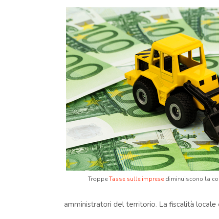
Troppe
Tasse sulle imprese
diminuiscono la com
amministratori del territorio. La fiscalità locale