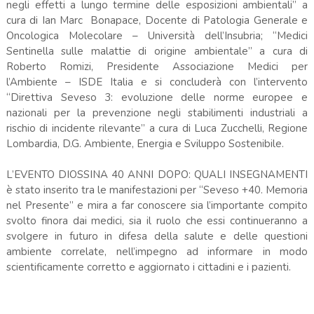
negli effetti a lungo termine delle esposizioni ambientali” a
cura di Ian Marc Bonapace, Docente di Patologia Generale e
Oncologica Molecolare – Università dell’Insubria; “Medici
Sentinella sulle malattie di origine ambientale” a cura di
Roberto Romizi, Presidente Associazione Medici per
l’Ambiente – ISDE Italia e si concluderà con l’intervento
“Direttiva Seveso 3: evoluzione delle norme europee e
nazionali per la prevenzione negli stabilimenti industriali a
rischio di incidente rilevante” a cura di Luca Zucchelli, Regione
Lombardia, D.G. Ambiente, Energia e Sviluppo Sostenibile.
L’EVENTO DIOSSINA 40 ANNI DOPO: QUALI INSEGNAMENTI
è stato inserito tra le manifestazioni per “Seveso +40. Memoria
nel Presente” e mira a far conoscere sia l’importante compito
svolto finora dai medici, sia il ruolo che essi continueranno a
svolgere in futuro in difesa della salute e delle questioni
ambiente correlate, nell’impegno ad informare in modo
scientificamente corretto e aggiornato i cittadini e i pazienti.