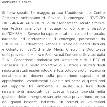
ambiente e salute.
Si terrà sabato 14 maggio, presso l’Auditorium del Centro
Pastorale Ambrosiano di Seveso, il convegno “L’EVENTO
DIOSSINA 40 ANNI DOPO: quali insegnamenti” mirato a fornire
una lettura scientifica e sociale di ciò che il disastro
dell’ICMESA di Seveso ha rappresentato in campo territoriale,
nazionale ed internazionale. Il convegno, patrocinato da
FNOMCeO – Federazione Nazionale Ordine dei Medici Chirurghi
e Odontoiatri; dall’Ordine dei Medici Chirurghi e Odontoiatri
della provincia di Monza e Brianza; dal Comune di Seveso; dalla
FLA – Fondazione Lombardia per l’Ambiente e dalla BCC di
Barlassina, si è posto l’obiettivo di illustrare i risultati degli
importanti studi epidemiologici e tossicologici svolti nell’arco di
questi quattro decenni sulla popolazione esposta e di
approfondire i cambiamenti avvenuti nel corso di questi anni
nel rapporto tra ambiente e salute, alla luce degli
insegnamenti apportati da questa tragica vicenda nella
gestione delle emergenze sanitarie, nella prevenzione tecnica
dei grandi incidenti industriali, in termini di valutazioni