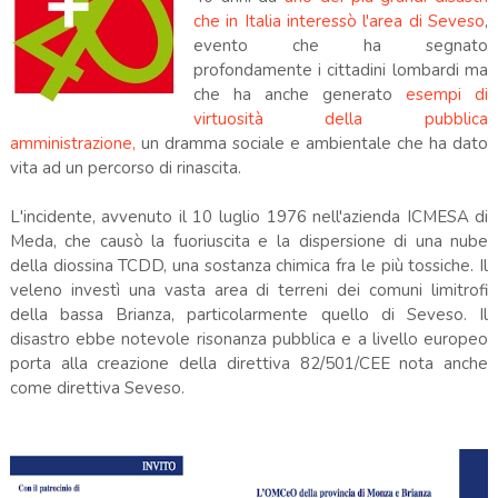
che in Italia interessò l'area di Seveso
,
evento che ha segnato
profondamente i cittadini lombardi ma
che ha anche generato
esempi di
virtuosità della pubblica
amministrazione,
un dramma sociale e ambientale che ha dato
vita ad un percorso di rinascita.
L'incidente, avvenuto il 10 luglio 1976 nell'azienda ICMESA di
Meda, che causò la fuoriuscita e la dispersione di una nube
della diossina TCDD, una sostanza chimica fra le più tossiche. Il
veleno investì una vasta area di terreni dei comuni limitrofi
della bassa Brianza, particolarmente quello di Seveso. Il
disastro ebbe notevole risonanza pubblica e a livello europeo
porta alla creazione della direttiva 82/501/CEE nota anche
come direttiva Seveso.