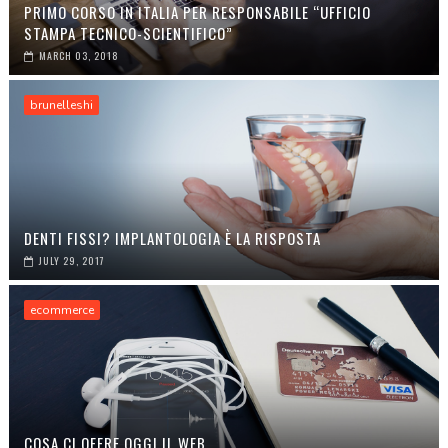
PRIMO CORSO IN ITALIA PER RESPONSABILE “UFFICIO
STAMPA TECNICO-SCIENTIFICO”
MARCH 03, 2018
brunelleshi
DENTI FISSI? IMPLANTOLOGIA È LA RISPOSTA
JULY 29, 2017
ecommerce
COSA CI OFFRE OGGI IL WEB