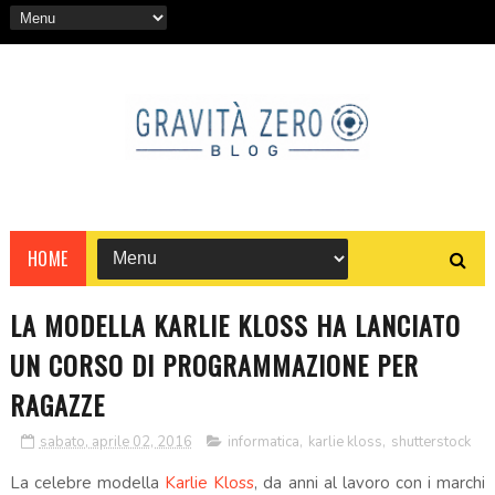
HOME
LA MODELLA KARLIE KLOSS HA LANCIATO
UN CORSO DI PROGRAMMAZIONE PER
RAGAZZE
sabato, aprile 02, 2016
informatica
,
karlie kloss
,
shutterstock
La celebre modella
Karlie Kloss
, da anni al lavoro con i marchi