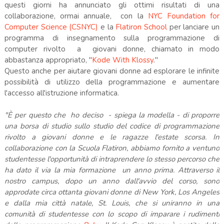
questi giorni ha annunciato gli ottimi risultati di una
collaborazione, ormai annuale, con la
NYC Foundation for
Computer Science (
CSNYC)
e la
Flatiron School
per lanciare un
programma di insegnamento sulla programmazione di
computer rivolto a giovani donne, chiamato in modo
abbastanza appropriato, "
Kode With Klossy
."
Questo anche per aiutare giovani donne ad esplorare le infinite
possibilità di utilizzo della programmazione e aumentare
l'accesso all'istruzione informatica.
"È per questo che ho deciso - spiega la modella - di proporre
una borsa di studio sullo studio del codice di programmazione
rivolto a giovani donne e le ragazze l'estate scorsa. In
collaborazione con la Scuola Flatiron, abbiamo fornito a ventuno
studentesse l'opportunità di intraprendere lo stesso percorso che
ha dato il via la mia formazione un anno prima. Attraverso il
nostro campus, dopo un anno dall'avvio del corso, sono
approdate circa ottanta giovani donne di New York, Los Angeles
e dalla mia città natale, St. Louis, che si uniranno in una
comunità di studentesse con lo scopo di imparare i rudimenti