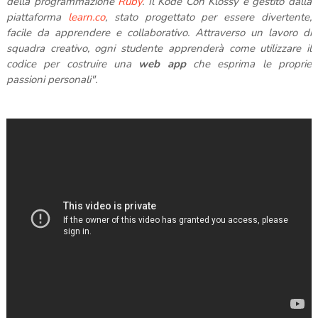
della programmazione
Ruby
. Il Kode Con Klossy è gestito dalla
piattaforma
learn.co
, stato progettato per essere divertente,
facile da apprendere e collaborativo. Attraverso un lavoro di
squadra creativo, ogni studente apprenderà come utilizzare il
codice per costruire una
web app
che esprima le proprie
passioni personali".