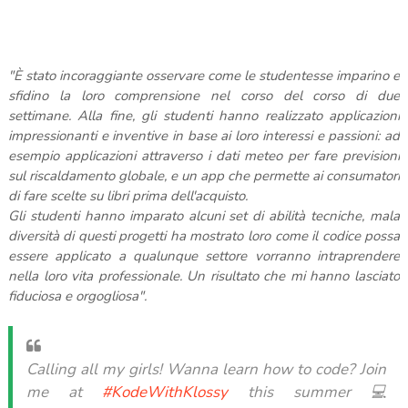
"È stato incoraggiante osservare come le studentesse imparino e
sfidino la loro comprensione nel corso del corso di due
settimane. Alla fine, gli studenti hanno realizzato applicazioni
impressionanti e inventive in base ai loro interessi e passioni: ad
esempio applicazioni attraverso i dati meteo per fare previsioni
sul riscaldamento globale, e un app che permette ai consumatori
di fare scelte su libri prima dell'acquisto.
Gli studenti hanno imparato alcuni set di abilità tecniche, mala
diversità di questi progetti ha mostrato loro come il codice possa
essere applicato a qualunque settore vorranno intraprendere
nella loro vita professionale. Un risultato che mi hanno lasciato
fiduciosa e orgogliosa".
Calling all my girls! Wanna learn how to code? Join
me at
#KodeWithKlossy
this summer 💻