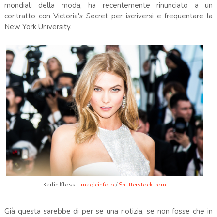
mondiali della moda, ha recentemente rinunciato a un
contratto con Victoria's Secret per iscriversi e frequentare la
New York University.
Karlie Kloss -
magicinfoto
/
Shutterstock.com
.
Già questa sarebbe di per se una notizia, se non fosse che in