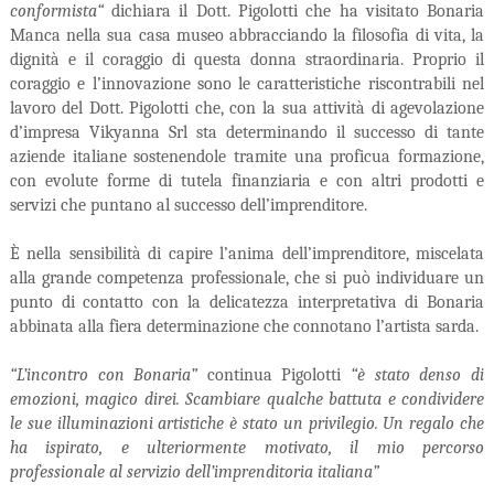
conformista“
dichiara il Dott. Pigolotti che ha visitato Bonaria
Manca nella sua casa museo abbracciando la filosofia di vita, la
dignità e il coraggio di questa
donna straordinaria. Proprio il
coraggio e l’innovazione sono le caratteristiche riscontrabili nel
lavoro del Dott. Pigolotti che, con la sua attività di agevolazione
d’impresa Vikyanna Srl
sta determinando il successo di tante
aziende italiane sostenendole tramite una proficua formazione,
con evolute forme di tutela finanziaria e con altri prodotti e
servizi che puntano al
successo dell’imprenditore.
È nella sensibilità di capire l’anima dell’imprenditor
e, miscelata
alla grande competenza professionale, che si può individuare un
punto di contatto con la delicatezza interpretativa di
Bonaria
abbinata alla fiera determinazione che connotano l’artista sarda.
“L’incontro con Bonaria”
continua Pigolotti
“è s
tato denso di
emozioni, magico direi. Scambiare qualche battuta e condividere
le sue illuminazioni artistiche è stato un privilegio. Un regalo che
ha ispirato, e ulteriormente motivato, il mio percorso
professionale al servizio
dell’imprenditoria italiana”