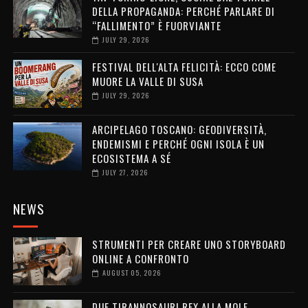
DELLA PROPAGANDA: PERCHÉ PARLARE DI
“FALLIMENTO” È FUORVIANTE
JULY 29, 2026
FESTIVAL DELL'ALTA FELICITÀ: ECCO COME
MUORE LA VALLE DI SUSA
JULY 29, 2026
ARCIPELAGO TOSCANO: GEODIVERSITÀ,
ENDEMISMI E PERCHÉ OGNI ISOLA È UN
ECOSISTEMA A SÉ
JULY 27, 2026
NEWS
STRUMENTI PER CREARE UNO STORYBOARD
ONLINE A CONFRONTO
AUGUST 05, 2026
DUE TIRANNOSAURI REX ALLA MOLE