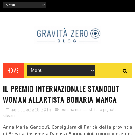
HOME
IL PREMIO INTERNAZIONALE STANDOUT
WOMAN ALL'ARTISTA BONARIA MANCA
lunedì, aprile 18, 2016
bonaria manca
,
stefano pignoli
,
vikyanna
Anna Maria Gandolfi, Consigliera di Parità della provincia
di Brescia, insieme a Daniela Sanguanini, componente del