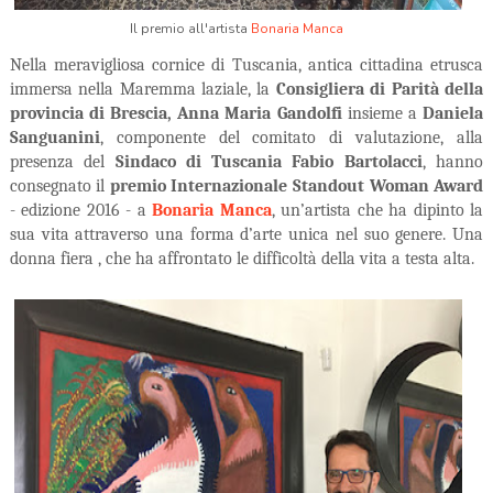
Il premio all'artista
Bonaria Manca
Nella meravigliosa cornice di Tuscania, antica cittadina etrusca
immersa nella Maremma laziale, la
Consigliera di Parità della
provincia di Brescia, Anna Maria Gandolfi
insieme a
Daniela
Sanguanini
, componente del comitato di valutazione, alla
presenza del
Sindaco di Tuscania Fabio Bartolacci
, hanno
consegnato il
premio Internazionale Standout Woman Award
- edizione 2016 -
a
Bonaria Manca
, un’artista che
ha dipinto la
sua vita attraverso
una forma d’arte unica nel suo genere.
Una
donna fiera , che ha affrontato le difficoltà della vita a testa alta.