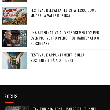
FESTIVAL DELL'ALTA FELICITÀ: ECCO COME
MUORE LA VALLE DI SUSA
UNA ALTERNATIVA AL VETROCEMENTO? PER
ESEMPIO: VETRO PIENO, POLICARBONATO O
PLEXIGLASS
FESTIVAL E APPUNTAMENTI SULLA
SOSTENIBILITÀ A OTTOBRE
FOCUS
TAV TORINO-LIONE, USCIRE DAL TUNNEL