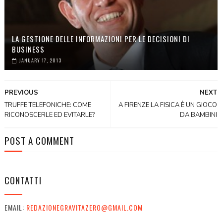
LA GESTIONE DELLE INFORMAZIONI PER LE DECISIONI DI
BUSINESS
JANUARY 17, 2013
PREVIOUS
NEXT
TRUFFE TELEFONICHE: COME
A FIRENZE LA FISICA È UN GIOCO
RICONOSCERLE ED EVITARLE?
DA BAMBINI
POST A COMMENT
CONTATTI
EMAIL:
REDAZIONEGRAVITAZERO@GMAIL.COM