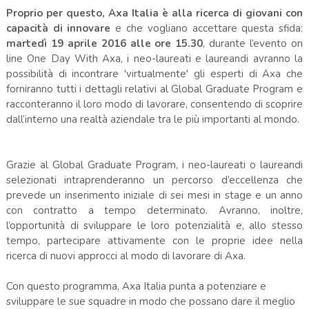
Proprio per questo, Axa Italia è alla ricerca di giovani con
capacità di innovare
e che vogliano accettare questa sfida:
martedì 19 aprile 2016 alle ore 15.30
, durante l’evento on
line One Day With Axa, i neo-laureati e laureandi avranno la
possibilità di incontrare 'virtualmente' gli esperti di Axa che
forniranno tutti i dettagli relativi al Global Graduate Program e
racconteranno il loro modo di lavorare, consentendo di scoprire
dall’interno una realtà aziendale tra le più importanti al mondo.
Grazie al Global Graduate Program, i neo-laureati o laureandi
selezionati intraprenderanno un percorso d’eccellenza che
prevede un inserimento iniziale di sei mesi in stage e un anno
con contratto a tempo determinato. Avranno, inoltre,
l’opportunità di sviluppare le loro potenzialità e, allo stesso
tempo, partecipare attivamente con le proprie idee nella
ricerca di nuovi approcci al modo di lavorare di Axa.
Con questo programma, Axa Italia punta a potenziare e
sviluppare le sue squadre in modo che possano dare il meglio