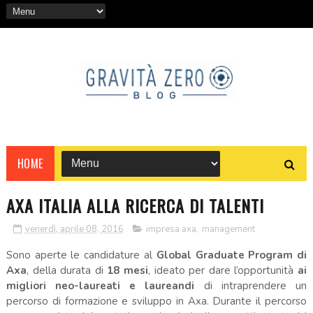
HOME
AXA ITALIA ALLA RICERCA DI TALENTI
venerdì, aprile 08, 2016
impresa axa
,
management
Sono aperte le candidature al
Global Graduate Program di
Axa
, della durata di
18 mesi
, ideato per dare l’opportunità
ai
migliori neo-laureati e laureandi
di intraprendere un
percorso di formazione e sviluppo in Axa. Durante il percorso