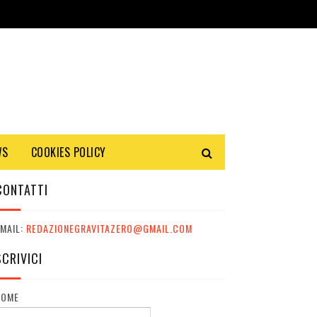
WS
COOKIES POLICY
CONTATTI
MAIL:
REDAZIONEGRAVITAZERO@GMAIL.COM
SCRIVICI
NOME