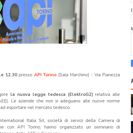
le 12.30
presso
API Torino
(Sala Marchino) - Via Pianezza
igore
la nuova legge tedesca (ElektroG2)
relativa alle
 (AEE). Le aziende che non si adeguano alle nuove norme
e ad esportare nel mercato tedesco.
ernational Italia Srl, società di servizi della Camera di
one con API Torino, hanno organizzato un seminario di