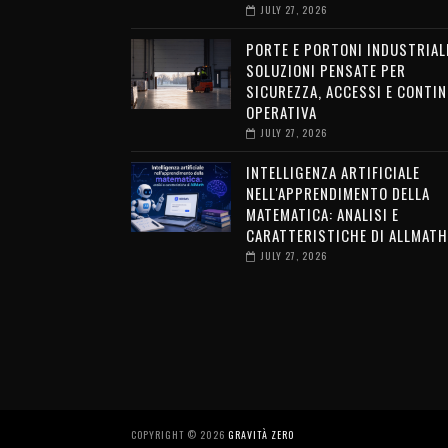
JULY 27, 2026
PORTE E PORTONI INDUSTRIALI
SOLUZIONI PENSATE PER
SICUREZZA, ACCESSI E CONTIN
OPERATIVA
JULY 27, 2026
INTELLIGENZA ARTIFICIALE
NELL'APPRENDIMENTO DELLA
MATEMATICA: ANALISI E
CARATTERISTICHE DI ALLMATH
JULY 27, 2026
COPYRIGHT ©
2026
GRAVITÀ ZERO