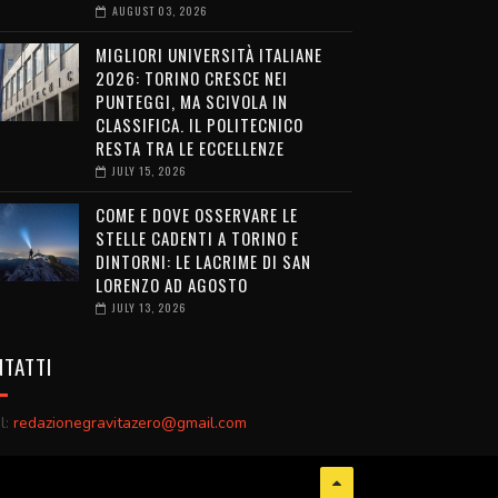
AUGUST 03, 2026
MIGLIORI UNIVERSITÀ ITALIANE
2026: TORINO CRESCE NEI
PUNTEGGI, MA SCIVOLA IN
CLASSIFICA. IL POLITECNICO
RESTA TRA LE ECCELLENZE
JULY 15, 2026
COME E DOVE OSSERVARE LE
STELLE CADENTI A TORINO E
DINTORNI: LE LACRIME DI SAN
LORENZO AD AGOSTO
JULY 13, 2026
TATTI
l:
redazionegravitazero@gmail.com