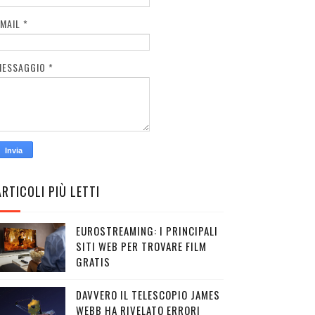
EMAIL
*
MESSAGGIO
*
ARTICOLI PIÙ LETTI
EUROSTREAMING: I PRINCIPALI
SITI WEB PER TROVARE FILM
GRATIS
DAVVERO IL TELESCOPIO JAMES
WEBB HA RIVELATO ERRORI