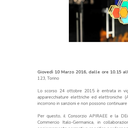
.
Giovedì 10 Marzo 2016, dalle ore 10.15 al
123, Torino
Lo scorso 24 ottobre 2015 è entrata in v
apparecchiature elettriche ed elettroniche
incorrono in sanzioni e non possono continuar
Per questo, il Consorzio APIRAEE e la DEint
Commercio Italo-Germanica, in collaborazi