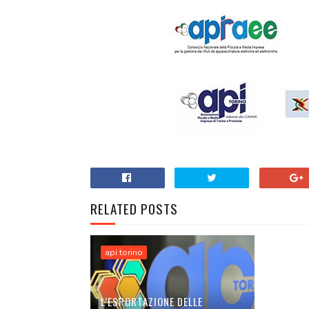
RELATED POSTS
api torino
L’ESPORTAZIONE DELLE