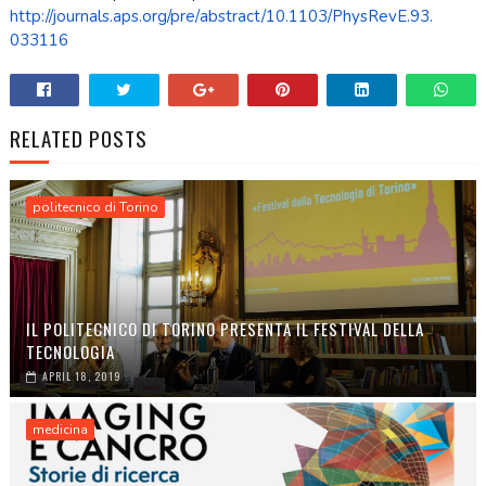
http://journals.aps.org/pre/
abstract/10.1103/PhysRevE.93.
033116
RELATED POSTS
politecnico di Torino
IL POLITECNICO DI TORINO PRESENTA IL FESTIVAL DELLA
TECNOLOGIA
APRIL 18, 2019
medicina