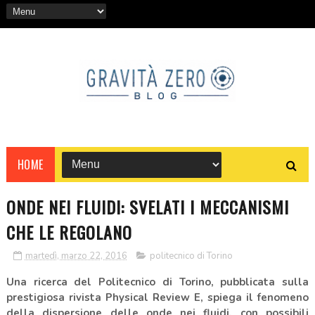
HOME
ONDE NEI FLUIDI: SVELATI I MECCANISMI
CHE LE REGOLANO
martedì, marzo 22, 2016
politecnico di Torino
Una ricerca del Politecnico di Torino, pubblicata sulla
prestigiosa rivista Physical Review E, spiega il fenomeno
della dispersione delle onde nei fluidi, con possibili