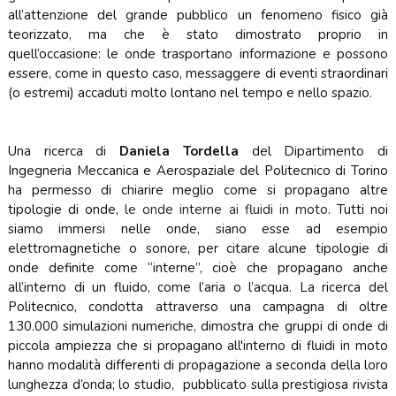
all’attenzione del grande pubblico un fenomeno fisico già
teorizzato, ma che è stato dimostrato proprio in
quell’occasione: le onde trasportano informazione e possono
essere, come in questo caso, messaggere di eventi straordinari
(o estremi) accaduti molto lontano nel tempo e nello spazio.
Una ricerca di
Daniela Tordella
del Dipartimento di
Ingegneria Meccanica e Aerospaziale del Politecnico di Torino
ha permesso di chiarire meglio come si propagano altre
tipologie di onde,
le onde interne ai fluidi in moto
. Tutti noi
siamo immersi nelle onde, siano esse ad esempio
elettromagnetiche o sonore, per citare alcune tipologie di
onde definite come “interne”, cioè che propagano anche
all’interno di un fluido, come l’aria o l’acqua. La ricerca del
Politecnico, condotta attraverso una campagna di oltre
130.000 simulazioni numeriche, dimostra che gruppi di onde di
piccola ampiezza che si propagano all'interno di fluidi in moto
hanno modalità differenti di propagazione a seconda della loro
lunghezza d’onda; lo studio, pubblicato sulla prestigiosa rivista