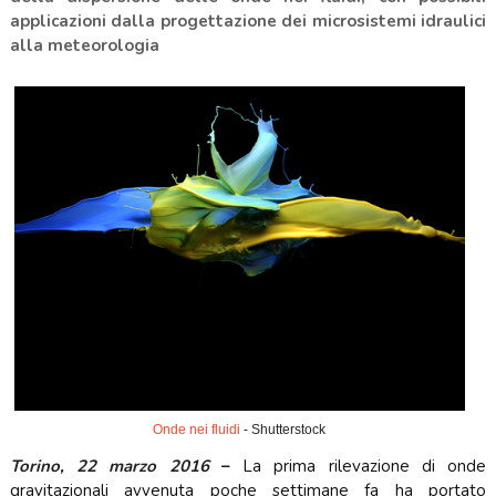
applicazioni dalla progettazione dei microsistemi idraulici
alla meteorologia
Onde nei fluidi
- Shutterstock
Torino, 22 marzo 2016
–
La prima rilevazione di onde
gravitazionali avvenuta poche settimane fa ha portato