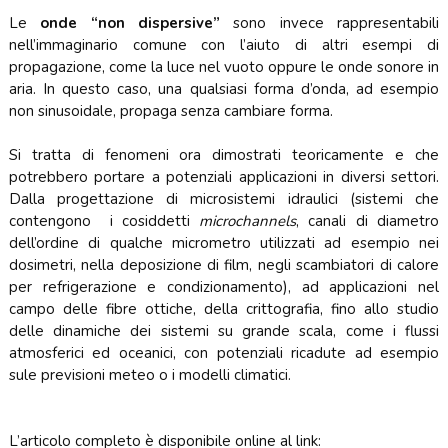
Le
onde “non dispersive”
sono invece rappresentabili
nell’immaginario comune con l’aiuto di altri esempi di
propagazione, come la luce nel vuoto oppure le onde sonore in
aria. In questo caso, una qualsiasi forma d’onda, ad esempio
non sinusoidale, propaga senza cambiare forma.
Si tratta di fenomeni ora dimostrati teoricamente e che
potrebbero portare a potenziali applicazioni in diversi settori.
Dalla progettazione di microsistemi idraulici (sistemi che
contengono i cosiddetti
microchannels
, canali di diametro
dell’ordine di qualche micrometro utilizzati ad esempio nei
dosimetri, nella deposizione di film, negli scambiatori di calore
per refrigerazione e condizionamento), ad applicazioni nel
campo delle fibre ottiche, della crittografia, fino allo studio
delle dinamiche dei sistemi su grande scala, come i flussi
atmosferici ed oceanici, con potenziali ricadute ad esempio
sule previsioni meteo o i modelli climatici.
L’articolo completo è disponibile online al link: