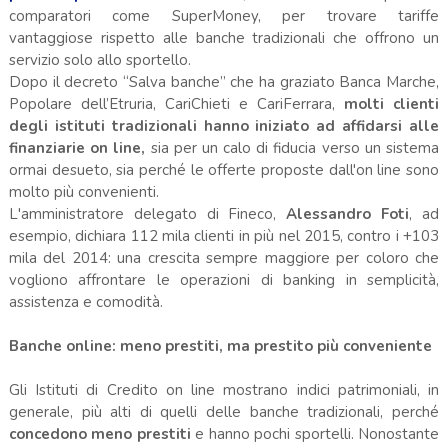
comparatori come SuperMoney, per trovare tariffe
vantaggiose rispetto alle banche tradizionali che offrono un
servizio solo allo sportello.
Dopo il decreto “Salva banche” che ha graziato Banca Marche,
Popolare dell’Etruria, CariChieti e CariFerrara,
molti clienti
degli istituti tradizionali hanno iniziato ad affidarsi alle
finanziarie on line,
sia per un calo di fiducia verso un sistema
ormai desueto, sia perché le offerte proposte dall'on line sono
molto più convenienti.
L'amministratore delegato di Fineco,
Alessandro Foti
, ad
esempio, dichiara 112 mila clienti in più nel 2015, contro i +103
mila del 2014: una crescita sempre maggiore per coloro che
vogliono affrontare le operazioni di banking in semplicità,
assistenza e comodità.
Banche online: meno prestiti, ma prestito più conveniente
Gli Istituti di Credito on line mostrano indici patrimoniali, in
generale, più alti di quelli delle banche tradizionali, perché
concedono meno prestiti
e hanno pochi sportelli. Nonostante