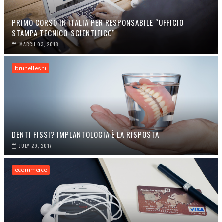
PRIMO CORSO IN ITALIA PER RESPONSABILE “UFFICIO
STAMPA TECNICO-SCIENTIFICO”
MARCH 03, 2018
brunelleshi
DENTI FISSI? IMPLANTOLOGIA È LA RISPOSTA
JULY 29, 2017
ecommerce