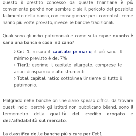
questo il prestito concesso da queste finanziarie è più
conveniente perché non sembra ci sia il pericolo del possibile
fallimento della banca, con conseguenze per i correntisti, come
hanno più volte provato, invece, le banche tradizionali.
Quali sono gli indici patrimoniali e come si fa capire
quanto è
sana una banca e cosa indicano?
Cet 1:
misura il
capitale primario
, il più sano. Il
minimo previsto è del 7%
Tier1:
esprime il capitale allargato, comprese le
azioni di risparmio e altri strumenti
Total capital ratio:
sottolinea l’insieme di tutto il
patrimonio.
Malgrado nelle banche on line siano spesso difficili da trovare
questi indici, perché gli Istituti non pubblicano bilanci, sono il
termometro della
qualità del credito erogato
e
dell'affidabilità sul mercato.
La classifica delle banche più sicure per Cet1