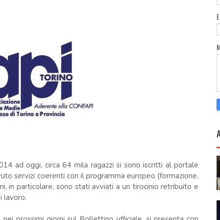
 ad oggi, circa 64 mila ragazzi si sono iscritti al portale
vuto servizi coerenti con il programma europeo (formazione,
ni, in particolare, sono stati avviati a un tirocinio retribuito e
i lavoro.
ei prossimi giorni sul Bollettino ufficiale, si presenta con