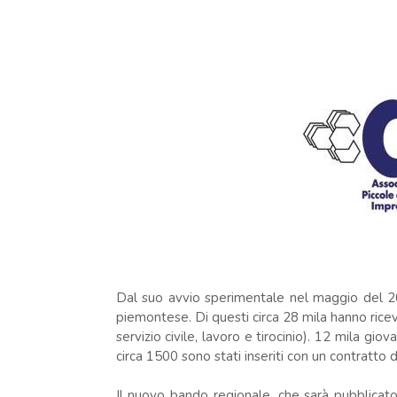
Dal suo avvio sperimentale nel maggio del 2014
piemontese. Di questi circa 28 mila hanno rice
servizio civile, lavoro e tirocinio). 12 mila giova
circa 1500 sono stati inseriti con un contratto d
Il nuovo bando regionale, che sarà pubblicato n