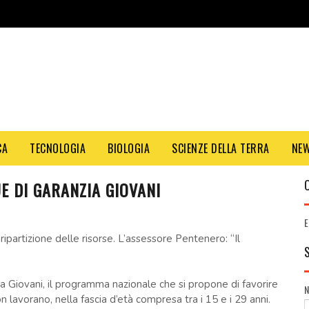
CA
TECNOLOGIA
BIOLOGIA
SCIENZE DELLA TERRA
NE
UE DI GARANZIA GIOVANI
E
a ripartizione delle risorse. L’assessore Pentenero: “Il
a Giovani, il programma nazionale che si propone di favorire
 lavorano, nella fascia d’età compresa tra i 15 e i 29 anni.