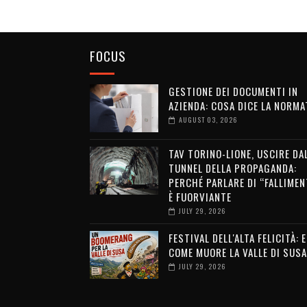
FOCUS
GESTIONE DEI DOCUMENTI IN
AZIENDA: COSA DICE LA NORMA
AUGUST 03, 2026
TAV TORINO-LIONE, USCIRE DA
TUNNEL DELLA PROPAGANDA:
PERCHÉ PARLARE DI “FALLIMEN
È FUORVIANTE
JULY 29, 2026
FESTIVAL DELL'ALTA FELICITÀ: 
COME MUORE LA VALLE DI SUSA
JULY 29, 2026