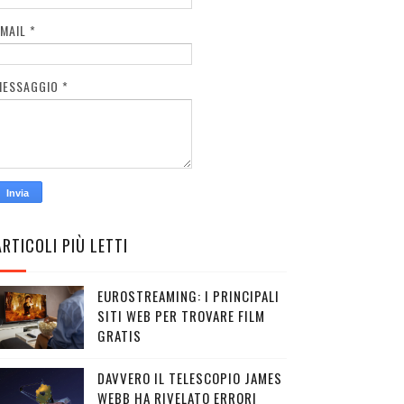
EMAIL
*
MESSAGGIO
*
ARTICOLI PIÙ LETTI
EUROSTREAMING: I PRINCIPALI
SITI WEB PER TROVARE FILM
GRATIS
DAVVERO IL TELESCOPIO JAMES
WEBB HA RIVELATO ERRORI