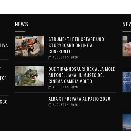
NEWS
NE
STRUMENTI PER CREARE UNO
TIVA
STORYBOARD ONLINE A
CONFRONTO
AUGUST 05, 2026
L
DUE TIRANNOSAURI REX ALLA MOLE
ANTONELLIANA: IL MUSEO DEL
TO”
CINEMA CAMBIA VOLTO
AUGUST 05, 2026
ALBA SI PREPARA AL PALIO 2026
ECCO
AUGUST 04, 2026