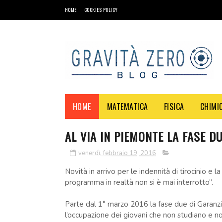
HOME
COOKIES POLICY
HOME
MATEMATICA
FISICA
CHIMI
AL VIA IN PIEMONTE LA FASE D
venerdì, febbraio 19, 2016
Novità in arrivo per le indennità di tirocinio e l
programma in realtà non si è mai interrotto”.
Parte dal 1° marzo 2016 la fase due di Garanzi
l’occupazione dei giovani che non studiano e non