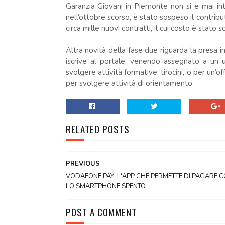
Garanzia Giovani in Piemonte non si è mai inte
nell’ottobre scorso, è stato sospeso il contribu
circa mille nuovi contratti, il cui costo è stat
Altra novità della fase due riguarda la presa i
iscrive al portale, venendo assegnato a un 
svolgere attività formative, tirocini, o per un’
per svolgere attività di orientamento.
RELATED POSTS
PREVIOUS
VODAFONE PAY: L'APP CHE PERMETTE DI PAGARE 
LO SMARTPHONE SPENTO
POST A COMMENT