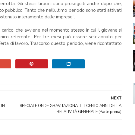
rrotta. Gli stessi tirocini sono proseguiti anche dopo che,
to pubblico. Tanto che nell’ultimo periodo sono stati attivati
o sostenuto interamente dalle imprese”.
n carico, che avviene nel momento stesso in cui il giovane si
unico referente. Per tre mesi può essere selezionato per
offerta di lavoro. Trascorso questo periodo, viene ricontattato
NEXT
CON
SPECIALE ONDE GRAVITAZIONALI - I CENTO ANNI DELLA
RELATIVITÀ GENERALE (Parte prima)