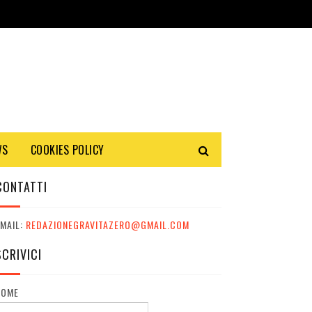
WS
COOKIES POLICY
CONTATTI
MAIL:
REDAZIONEGRAVITAZERO@GMAIL.COM
SCRIVICI
NOME