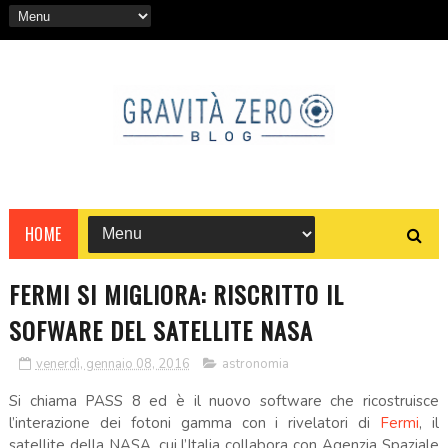
HOME
FERMI SI MIGLIORA: RISCRITTO IL
SOFWARE DEL SATELLITE NASA
venerdì, gennaio 08, 2016
astronomia
Si chiama PASS 8 ed è il nuovo software che ricostruisce
l’interazione dei fotoni gamma con i rivelatori di
Fermi
, il
satellite della NASA, cui l’Italia collabora con Agenzia Spaziale