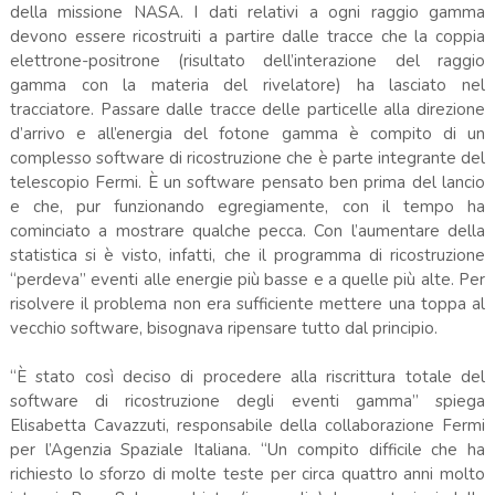
della missione NASA. I dati relativi a ogni raggio gamma
devono essere ricostruiti a partire dalle tracce che la coppia
elettrone-positrone (risultato dell’interazione del raggio
gamma con la materia del rivelatore) ha lasciato nel
tracciatore. Passare dalle tracce delle particelle alla direzione
d’arrivo e all’energia del fotone gamma è compito di un
complesso software di ricostruzione che è parte integrante del
telescopio Fermi. È un software pensato ben prima del lancio
e che, pur funzionando egregiamente, con il tempo ha
cominciato a mostrare qualche pecca. Con l’aumentare della
statistica si è visto, infatti, che il programma di ricostruzione
“perdeva” eventi alle energie più basse e a quelle più alte. Per
risolvere il problema non era sufficiente mettere una toppa al
vecchio software, bisognava ripensare tutto dal principio.
“È stato così deciso di procedere alla riscrittura totale del
software di ricostruzione degli eventi gamma” spiega
Elisabetta Cavazzuti, responsabile della collaborazione Fermi
per l’Agenzia Spaziale Italiana. “Un compito difficile che ha
richiesto lo sforzo di molte teste per circa quattro anni molto