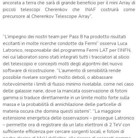
ancorata a terra che sarà di grande beneficio per il mini Array di
piccoli telescopi Cherenkov che INAF costruirà come
precursore al Cherenkov Telescope Array”.
“L’impegno dei nostri team per Pass 8 ha prodotto risultati
eccitanti in molte ricerche condotte da Fermi” osserva Luca
Latronico, responsabile del programma Fermi LAT per l’INFN,
nei cui laboratori sono stati integrati tutti i tracciatori al silicio
del telescopio e concepiti molti degli algoritmi del nuovo
software di ricostruzione. “L’aumento di sensibilità rende
possibile rivelare sorgenti molto deboli, o abbassare
notevolmente i limiti di flusso minimo rivelabile, come nel caso
delle galassie nane, dove la mancata osservazione di fotoni
gamma si traduce direttamente in un limite molto forte sulla
massa e la probabilità di annichilazione delle particelle di
materia oscura che domina questi sistemi”. “La maggiore
estensione energetica delle osservazioni – prosegue Latronico
– permette ora di registrare da un lato elettroni di 2 TeV con
sufficiente efficienza per cercare sorgenti locali, e fotoni di