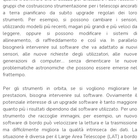
gruppi che costruiscono strumentazione per i telescopi ancorati
a terra pianificano da subito upgrade regolari dei loro
strumenti. Per esempio, si possono cambiare i sensori,
utilizzando modelli più recenti, magari più grandi e più veloci da
leggere, oppure si possono modificare i sistemi di
allineamento, di raffreddamento e così via. In parallelo
bisognerà intervenire sul software che va adattato ai nuovi
sensori, alle nuove richieste degli utilizzatori, alle nuove
generazioni di computer… senza dimenticare le nuove
problematiche astronomiche che possono essere emerse nel
frattempo.
Per gli strumenti in orbita, se si vogliono migliorare le
prestazioni, bisogna intervenire sul software. Ovviamente il
potenziale interesse di un upgrade software è tanto maggiore
quanto più i risultati dipendono dal software utilizzato. Per uno
strumento che raccoglie immagini, per esempio, un nuovo
software di bordo può velocizzare la lettura e la trasmissione
ma difficilmente migliora la qualità intrinseca dei dati. La
situazione è diversa per il Large Area Telescope (LAT) a bordo