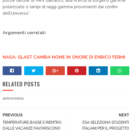
poche decine di MeV dall’altro, alla ricerca di sorgenti gamma
polarizzate o lampi di raggi gamma provenienti dai confini
dell’Universo”.
Argomenti correlati
NASA: GLAST CAMBIA NOME IN ONORE DI ENRICO FERMI
RELATED POSTS
astronomia
PREVIOUS
NEXT
TEMPERATURE BASSE E RIENTRO
ESA SELEZIONA STUDENTI
DALLE VACANZE FAVORISCONO
ITALIANI PER IL PROGETTO