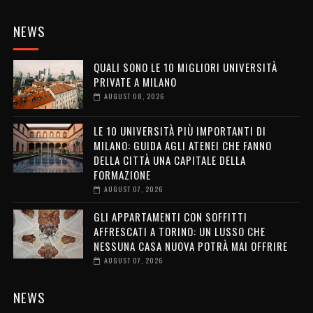
NEWS
QUALI SONO LE 10 MIGLIORI UNIVERSITÀ
PRIVATE A MILANO
AUGUST 08, 2026
LE 10 UNIVERSITÀ PIÙ IMPORTANTI DI
MILANO: GUIDA AGLI ATENEI CHE FANNO
DELLA CITTÀ UNA CAPITALE DELLA
FORMAZIONE
AUGUST 07, 2026
GLI APPARTAMENTI CON SOFFITTI
AFFRESCATI A TORINO: UN LUSSO CHE
NESSUNA CASA NUOVA POTRÀ MAI OFFRIRE
AUGUST 07, 2026
NEWS