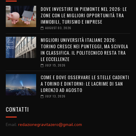
DOVE INVESTIRE IN PIEMONTE NEL 2026: LE
ZONE CON LE MIGLIORI OPPORTUNITÀ TRA
IMMOBILI, TURISMO E IMPRESE
AUGUST 03, 2026
MIGLIORI UNIVERSITÀ ITALIANE 2026:
TORINO CRESCE NEI PUNTEGGI, MA SCIVOLA
IN CLASSIFICA. IL POLITECNICO RESTA TRA
LE ECCELLENZE
JULY 15, 2026
COME E DOVE OSSERVARE LE STELLE CADENTI
A TORINO E DINTORNI: LE LACRIME DI SAN
LORENZO AD AGOSTO
JULY 13, 2026
CONTATTI
Email:
redazionegravitazero@gmail.com