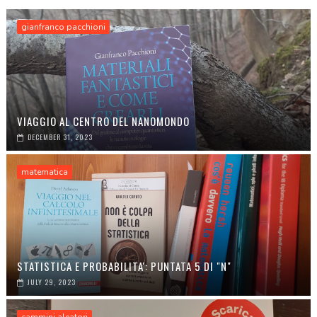
gianfranco pacchioni
VIAGGIO AL CENTRO DEL NANOMONDO
DECEMBER 31, 2023
matematica
STATISTICA E PROBABILITA': PUNTATA 5 DI "N"
JULY 29, 2023
cammini aleatori