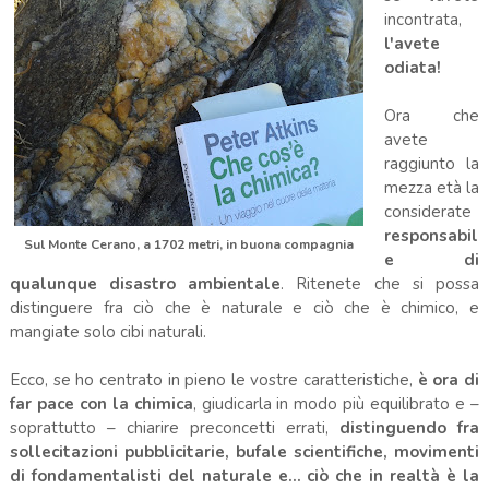
incontrata,
l'avete
odiata!
Ora che
avete
raggiunto la
mezza età la
considerate
responsabil
Sul Monte Cerano, a 1702 metri, in buona compagnia
e di
qualunque disastro ambientale
. Ritenete che si possa
distinguere fra ciò che è naturale e ciò che è chimico, e
mangiate solo cibi naturali.
Ecco, se ho centrato in pieno le vostre caratteristiche,
è ora di
far pace con la chimica
, giudicarla in modo più equilibrato e –
soprattutto – chiarire preconcetti errati,
distinguendo fra
sollecitazioni pubblicitarie, bufale scientifiche, movimenti
di fondamentalisti del naturale e... ciò che in realtà è la