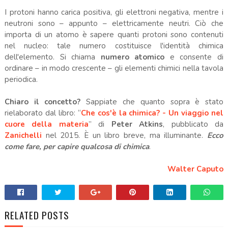
I protoni hanno carica positiva, gli elettroni negativa, mentre i
neutroni sono – appunto – elettricamente neutri. Ciò che
importa di un atomo è sapere quanti protoni sono contenuti
nel nucleo: tale numero costituisce l'identità chimica
dell'elemento. Si chiama
numero atomico
e consente di
ordinare – in modo crescente – gli elementi chimici nella tavola
periodica.
Chiaro il concetto?
Sappiate che quanto sopra è stato
rielaborato dal libro: “
Che cos'è la chimica? - Un viaggio nel
cuore della materia
” di
Peter Atkins
, pubblicato da
Zanichelli
nel 2015. È un libro breve, ma illuminante.
Ecco
come fare, per capire qualcosa di chimica
.
Walter Caputo
RELATED POSTS