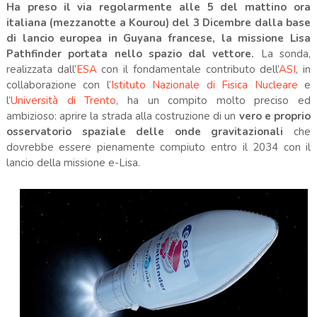
Ha preso il via regolarmente alle 5 del mattino ora
italiana (mezzanotte a Kourou) del 3 Dicembre dalla base
di lancio europea in Guyana francese, la missione Lisa
Pathfinder portata nello spazio dal vettore.
La sonda,
realizzata dall’
ESA
con il fondamentale contributo dell’
ASI
, in
collaborazione con l’
Istituto Nazionale di Fisica Nucleare
e
l’
Università di Trento
, ha un compito molto preciso ed
ambizioso: aprire la strada alla costruzione di un
vero e proprio
osservatorio spaziale delle onde gravitazionali
che
dovrebbe essere pienamente compiuto entro il 2034 con il
lancio della missione e-Lisa.