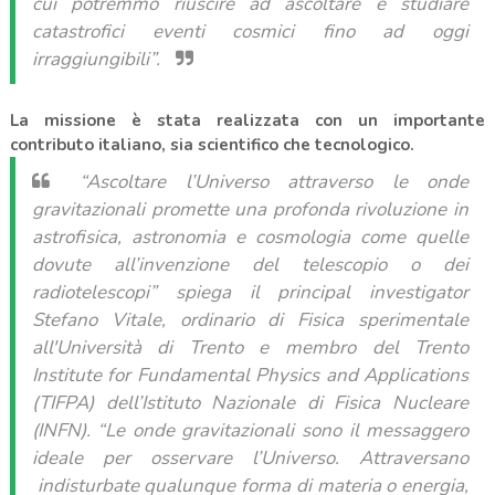
cui potremmo riuscire ad ascoltare e studiare
catastrofici eventi cosmici fino ad oggi
irraggiungibili”.
La missione è stata realizzata con un importante
contributo italiano, sia scientifico che tecnologico.
“Ascoltare l’Universo attraverso le onde
gravitazionali promette una profonda rivoluzione in
astrofisica, astronomia e cosmologia come quelle
dovute all’invenzione del telescopio o dei
radiotelescopi”
spiega il principal investigator
Stefano Vitale, ordinario di Fisica sperimentale
all'Università di Trento e membro del Trento
Institute for Fundamental Physics and Applications
(TIFPA) dell’Istituto Nazionale di Fisica Nucleare
(INFN).
“Le onde gravitazionali sono il messaggero
ideale per osservare l’Universo. Attraversano
indisturbate qualunque forma di materia o energia,