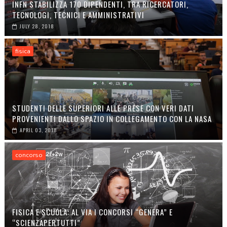
INFN STABILIZZA 170 DIPENDENTI, TRA RICERCATORI,
TECNOLOGI, TECNICI E AMMINISTRATIVI
JULY 28, 2018
fisica
STUDENTI DELLE SUPERIORI ALLE PRESE CON VERI DATI
PROVENIENTI DALLO SPAZIO IN COLLEGAMENTO CON LA NASA
APRIL 03, 2018
concorso
FISICA E SCUOLA: AL VIA I CONCORSI “GENERA” E
“SCIENZAPERTUTTI”