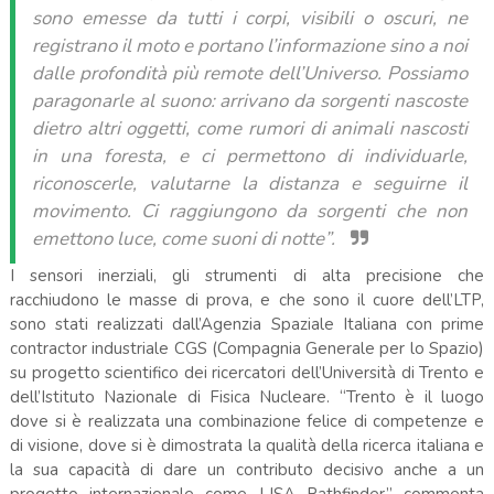
sono emesse da tutti i corpi, visibili o oscuri, ne
registrano il moto e portano l’informazione sino a noi
dalle profondità più remote dell’Universo. Possiamo
paragonarle al suono: arrivano da sorgenti nascoste
dietro altri oggetti, come rumori di animali nascosti
in una foresta, e ci permettono di individuarle,
riconoscerle, valutarne la distanza e seguirne il
movimento. Ci raggiungono da sorgenti che non
emettono luce, come suoni di notte”.
I sensori inerziali, gli strumenti di alta precisione che
racchiudono le masse di prova, e che sono il cuore dell’LTP,
sono stati realizzati dall’Agenzia Spaziale Italiana con prime
contractor industriale CGS (Compagnia Generale per lo Spazio)
su progetto scientifico dei ricercatori dell’Università di Trento e
dell’Istituto Nazionale di Fisica Nucleare. “Trento è il luogo
dove si è realizzata una combinazione felice di competenze e
di visione, dove si è dimostrata la qualità della ricerca italiana e
la sua capacità di dare un contributo decisivo anche a un