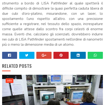
strumento a bordo di LISA Pathfinder al quale spetterà il
difficile compito di dimostrare la quasi perfetta caduta libera di
due cubi d’oro-platino, misurandone, con un laser, lo
spostamento l’uno rispetto all’altro. con una precisione
sufficiente a registrare, nel tessuto dello spazio, increspature
come quelle attese dallo scontro fra corpi celesti di enorme
massa. Eventi che, calcolano gli scienziati, dovrebbero indurre
nei cubi di LISA Pathfinder spostamenti nell’ordine di nanometri
più o meno la dimensione media di un atomo.
RELATED POSTS
infn