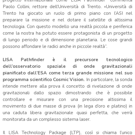
progetto internazionale come LISA Pathfinder” commenta
Paolo Collini, rettore dell’Università di Trento. «Università di
Trento ha giocato un ruolo di primo piano con l’ASI nel
preparare la missione e nel dotare il satellite di altissima
tecnologia. Con questo modello una realtà piccola e periferica
come la nostra ha potuto essere protagonista di un progetto
di lungo periodo e di dimensione planetaria. Le cose grandi
possono affondare le radici anche in piccole realtà”.
LISA Pathfinder è il precursore tecnologico
dell’osservatorio spaziale di onde gravitazionali
pianificato dall’ESA come terza grande missione nel suo
programma scientifico Cosmic Vision.
In particolare, la sonda
intende mettere alla prova il concetto di rivelazione di onde
gravitazionali dallo spazio dimostrando che è possibile
controllare e misurare con una precisione altissima il
movimento di due masse di prova (in lega d’oro e platino) in
una caduta libera gravitazionale quasi perfetta, che verrà
monitorata da un complesso sistema laser.
Il LISA Technology Package (LTP), così si chiama l’unico