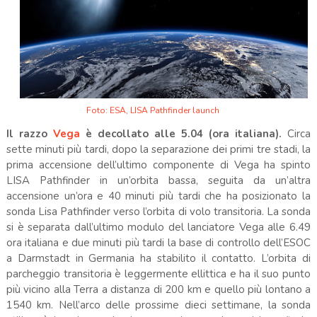
Foto: ESA, LISA Pathfinder launch
Il razzo
Vega
è decollato alle 5.04 (ora italiana).
Circa
sette minuti più tardi, dopo la separazione dei primi tre stadi, la
prima accensione dell’ultimo componente di Vega ha spinto
LISA Pathfinder in un’orbita bassa, seguita da un’altra
accensione un’ora e 40 minuti più tardi che ha posizionato la
sonda Lisa Pathfinder verso l’orbita di volo transitoria. La sonda
si è separata dall’ultimo modulo del lanciatore Vega alle 6.49
ora italiana e due minuti più tardi la base di controllo dell’ESOC
a Darmstadt in Germania ha stabilito il contatto. L’orbita di
parcheggio transitoria è leggermente ellittica e ha il suo punto
più vicino alla Terra a distanza di 200 km e quello più lontano a
1540 km. Nell’arco delle prossime dieci settimane, la sonda