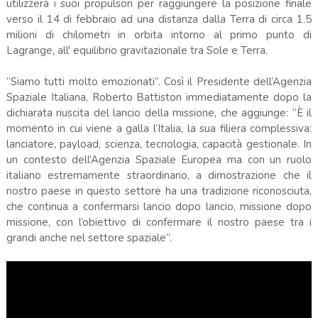
utilizzerà i suoi propulsori per raggiungere la posizione finale
verso il 14 di febbraio ad una distanza dalla Terra di circa 1.5
milioni di chilometri in orbita intorno al primo punto di
Lagrange, all' equilibrio gravitazionale tra Sole e Terra.
“Siamo tutti molto emozionati”. Così il Presidente dell’Agenzia
Spaziale Italiana, Roberto Battiston immediatamente dopo la
dichiarata riuscita del lancio della missione, che aggiunge: “È il
momento in cui viene a galla l’Italia, la sua filiera complessiva:
lanciatore, payload, scienza, tecnologia, capacità gestionale. In
un contesto dell’Agenzia Spaziale Europea ma con un ruolo
italiano estremamente straordinario, a dimostrazione che il
nostro paese in questo settore ha una tradizione riconosciuta,
che continua a confermarsi lancio dopo lancio, missione dopo
missione, con l’obiettivo di confermare il nostro paese tra i
grandi anche nel settore spaziale”.