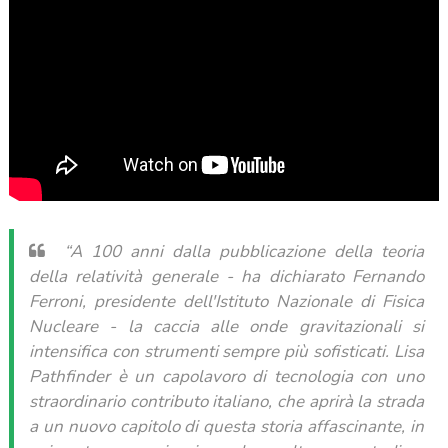
“A 100 anni dalla pubblicazione della teoria
della relatività generale - ha dichiarato Fernando
Ferroni, presidente dell'Istituto Nazionale di Fisica
Nucleare - la caccia alle onde gravitazionali si
intensifica con strumenti sempre più sofisticati. Lisa
Pathfinder è un capolavoro di tecnologia con uno
straordinario contributo italiano, che aprirà la strada
a un nuovo capitolo di questa storia affascinante, in