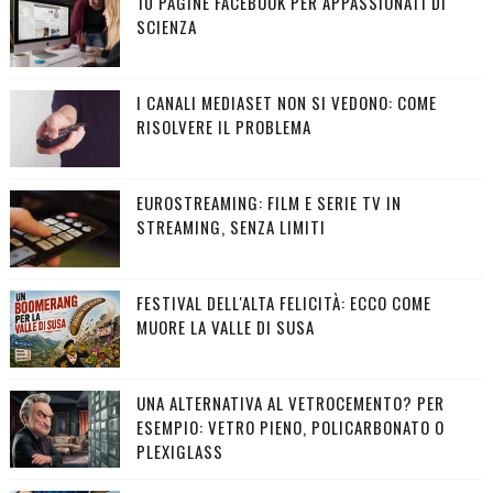
10 PAGINE FACEBOOK PER APPASSIONATI DI
SCIENZA
I CANALI MEDIASET NON SI VEDONO: COME
RISOLVERE IL PROBLEMA
EUROSTREAMING: FILM E SERIE TV IN
STREAMING, SENZA LIMITI
FESTIVAL DELL'ALTA FELICITÀ: ECCO COME
MUORE LA VALLE DI SUSA
UNA ALTERNATIVA AL VETROCEMENTO? PER
ESEMPIO: VETRO PIENO, POLICARBONATO O
PLEXIGLASS