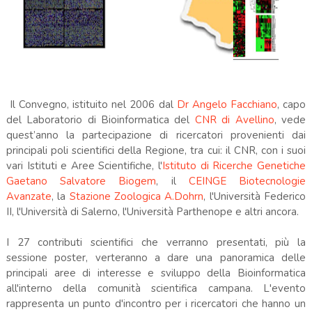
Il Convegno, istituito nel 2006 dal
Dr Angelo Facchiano
, capo
del Laboratorio di Bioinformatica del
CNR di Avellino
, vede
quest’anno la partecipazione di ricercatori provenienti dai
principali poli scientifici della Regione, tra cui: il CNR, con i suoi
vari Istituti e Aree Scientifiche, l'
Istituto di Ricerche Genetiche
Gaetano Salvatore Biogem
, il
CEINGE Biotecnologie
Avanzate
, la
Stazione Zoologica A.Dohrn
, l'Università Federico
II, l'Università di Salerno, l'Università Parthenope e altri ancora.
I 27 contributi scientifici che verranno presentati, più la
sessione poster, verteranno a dare una panoramica delle
principali aree di interesse e sviluppo della Bioinformatica
all'interno della comunità scientifica campana. L'evento
rappresenta un punto d'incontro per i ricercatori che hanno un