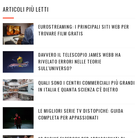
ARTICOLI PIÙ LETTI
EUROSTREAMING: I PRINCIPALI SITI WEB PER
TROVARE FILM GRATIS
DAVVERO IL TELESCOPIO JAMES WEBB HA
RIVELATO ERRORI NELLE TEORIE
SULL'UNIVERSO?
QUALI SONO I CENTRI COMMERCIALI PIÙ GRANDI
IN ITALIA E QUANTA SCIENZA C'È DIETRO
LE MIGLIORI SERIE TV DISTOPICHE: GUIDA
COMPLETA PER APPASSIONATI