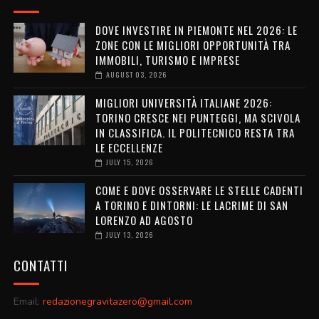
DOVE INVESTIRE IN PIEMONTE NEL 2026: LE
ZONE CON LE MIGLIORI OPPORTUNITÀ TRA
IMMOBILI, TURISMO E IMPRESE
AUGUST 03, 2026
MIGLIORI UNIVERSITÀ ITALIANE 2026:
TORINO CRESCE NEI PUNTEGGI, MA SCIVOLA
IN CLASSIFICA. IL POLITECNICO RESTA TRA
LE ECCELLENZE
JULY 15, 2026
COME E DOVE OSSERVARE LE STELLE CADENTI
A TORINO E DINTORNI: LE LACRIME DI SAN
LORENZO AD AGOSTO
JULY 13, 2026
CONTATTI
Email:
redazionegravitazero@gmail.com