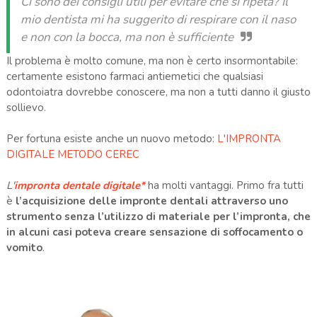
Ci sono dei consigli utili per evitare che si ripeta? Il
mio dentista mi ha suggerito di respirare con il naso
e non con la bocca, ma non è sufficiente
Il problema è molto comune, ma non è certo insormontabile:
certamente esistono farmaci antiemetici che qualsiasi
odontoiatra dovrebbe conoscere, ma non a tutti danno il giusto
sollievo.
Per fortuna esiste anche un nuovo metodo:
L'IMPRONTA
DIGITALE METODO CEREC
L'
impronta dentale digitale*
ha molti vantaggi. Primo fra tutti
è
l’acquisizione delle impronte dentali attraverso uno
strumento senza l’utilizzo di materiale per l’impronta, che
in alcuni casi poteva creare sensazione di soffocamento o
vomito
.