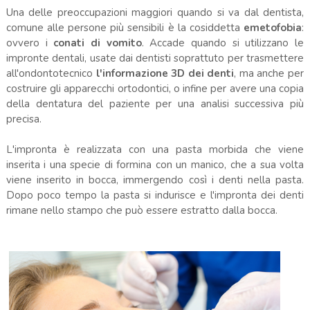
Una delle preoccupazioni maggiori quando si va dal dentista,
comune alle persone più sensibili è la cosiddetta
emetofobia
:
ovvero i
conati di vomito
. Accade quando si utilizzano le
impronte dentali, usate dai dentisti soprattuto per trasmettere
all'ondontotecnico
l'informazione 3D dei denti
, ma anche per
costruire gli apparecchi ortodontici, o infine per avere una copia
della dentatura del paziente per una analisi successiva più
precisa.
L'impronta è realizzata con una pasta morbida che viene
inserita i una specie di formina con un manico, che a sua volta
viene inserito in bocca, immergendo così i denti nella pasta.
Dopo poco tempo la pasta si indurisce e l'impronta dei denti
rimane nello stampo che può essere estratto dalla bocca.