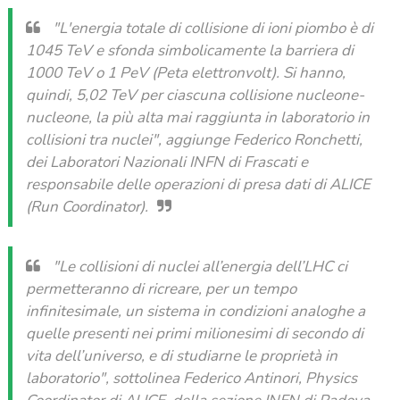
"L'energia totale di collisione di ioni piombo è di
1045 TeV e sfonda simbolicamente la barriera di
1000 TeV o 1 PeV (Peta elettronvolt). Si hanno,
quindi, 5,02 TeV per ciascuna collisione nucleone-
nucleone, la più alta mai raggiunta in laboratorio in
collisioni tra nuclei",
aggiunge Federico Ronchetti,
dei Laboratori Nazionali INFN di Frascati e
responsabile delle operazioni di presa dati di ALICE
(Run Coordinator).
"Le collisioni di nuclei all’energia dell’LHC ci
permetteranno di ricreare, per un tempo
infinitesimale, un sistema in condizioni analoghe a
quelle presenti nei primi milionesimi di secondo di
vita dell’universo, e di studiarne le proprietà in
laboratorio",
sottolinea Federico Antinori, Physics