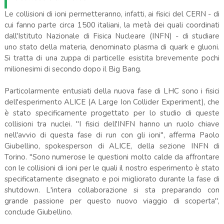
Le collisioni di ioni permetteranno, infatti, ai fisici del CERN - di
cui fanno parte circa 1500 italiani, la metà dei quali coordinati
dall'Istituto Nazionale di Fisica Nucleare (INFN) - di studiare
uno stato della materia, denominato plasma di quark e gluoni.
Si tratta di una zuppa di particelle esistita brevemente pochi
milionesimi di secondo dopo il Big Bang.
Particolarmente entusiati della nuova fase di LHC sono i fisici
dell'esperimento ALICE (A Large Ion Collider Experiment), che
è stato specificamente progettato per lo studio di queste
collisioni tra nuclei. "I fisici dell'INFN hanno un ruolo chiave
nell'avvio di questa fase di run con gli ioni", afferma Paolo
Giubellino, spokesperson di ALICE, della sezione INFN di
Torino. "Sono numerose le questioni molto calde da affrontare
con le collisioni di ioni per le quali il nostro esperimento è stato
specificatamente disegnato e poi migliorato durante la fase di
shutdown. L'intera collaborazione si sta preparando con
grande passione per questo nuovo viaggio di scoperta",
conclude Giubellino.