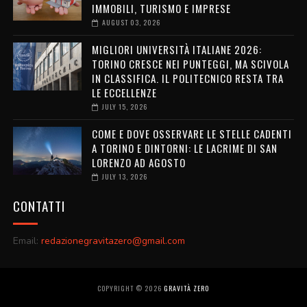
IMMOBILI, TURISMO E IMPRESE
AUGUST 03, 2026
MIGLIORI UNIVERSITÀ ITALIANE 2026:
TORINO CRESCE NEI PUNTEGGI, MA SCIVOLA
IN CLASSIFICA. IL POLITECNICO RESTA TRA
LE ECCELLENZE
JULY 15, 2026
COME E DOVE OSSERVARE LE STELLE CADENTI
A TORINO E DINTORNI: LE LACRIME DI SAN
LORENZO AD AGOSTO
JULY 13, 2026
CONTATTI
Email:
redazionegravitazero@gmail.com
COPYRIGHT ©
2026
GRAVITÀ ZERO