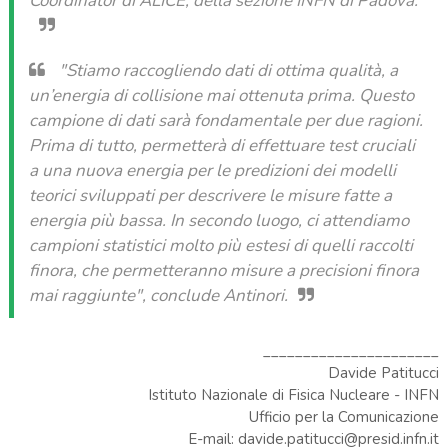
Coordinator di ALICE, della sezione INFN di Padova.
"Stiamo raccogliendo dati di ottima qualità, a
un’energia di collisione mai ottenuta prima. Questo
campione di dati sarà fondamentale per due ragioni.
Prima di tutto, permetterà di effettuare test cruciali
a una nuova energia per le predizioni dei modelli
teorici sviluppati per descrivere le misure fatte a
energia più bassa. In secondo luogo, ci attendiamo
campioni statistici molto più estesi di quelli raccolti
finora, che permetteranno misure a precisioni finora
mai raggiunte"
, conclude Antinori.
______________________
Davide Patitucci
Istituto Nazionale di Fisica Nucleare - INFN
Ufficio per la Comunicazione
E-mail: davide.patitucci@presid.infn.it