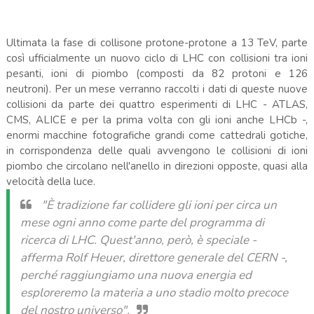
Ultimata la fase di collisone protone-protone a 13 TeV, parte
così ufficialmente un nuovo ciclo di LHC con collisioni tra ioni
pesanti, ioni di piombo (composti da 82 protoni e 126
neutroni). Per un mese verranno raccolti i dati di queste nuove
collisioni da parte dei quattro esperimenti di LHC - ATLAS,
CMS, ALICE e per la prima volta con gli ioni anche LHCb -,
enormi macchine fotografiche grandi come cattedrali gotiche,
in corrispondenza delle quali avvengono le collisioni di ioni
piombo che circolano nell'anello in direzioni opposte, quasi alla
velocità della luce.
"È tradizione far collidere gli ioni per circa un
mese ogni anno come parte del programma di
ricerca di LHC. Quest'anno, però, è speciale -
afferma Rolf Heuer, direttore generale del CERN -,
perché raggiungiamo una nuova energia ed
esploreremo la materia a uno stadio molto precoce
del nostro universo".