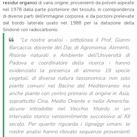
residui organici
di varia origine, provenienti da polveri aspirate
nel 1978 dalla parte posteriore del tessuto, in corrispondenza
di diverse parti dell’immagine corporea, e da porzioni prelevate
dal bordo laterale usato nel 1988 per la datazione della
Sindone con radiocarbonio.
“Le nostre analisi -
sottolinea il Prof. Gianni
Barcaccia, docente del Dip. di Agronomia, Alimenti,
Risorse naturali e Ambiente dell’Università di
Padova e coordinatore della ricerca -
hanno
evidenziato la presenza di almeno 19 specie
vegetali, di diversa natura tassonomica: non solo
piante comuni nel Bacino del Mediterraneo ma
anche piante con centro primario di origine in Asia,
soprattutto Cina, Medio Oriente e nelle Americhe,
alcune introdotte nel Vecchio Mondo in un
intervallo storico verosimilmente successivo al XII
secolo. Per quanto riguarda i lignaggi umani, le
nostre analisi hanno rilevato sequenze provenienti