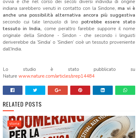
ovvia è che nel corso dei secoli diversi individui di origine
indiana sarebbero venuti in contatto con la Sindone,
ma vi è
anche una possibilità alternativa ancora più suggestiva
secondo cui tale lenzuolo di lino
potrebbe essere stato
tessuto in India,
come peraltro farebbe supporre il nome
originale della Sindone - Sindon - che secondo i linguisti
deriverebbe da ‘Sindia’ o ‘Sindien’ cioè un tessuto proveniente
dall’India.
Lo studio è stato pubblicato su
Nature
www.nature.com/articles/srep14484
RELATED POSTS
storia