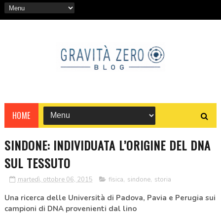
HOME
SINDONE: INDIVIDUATA L’ORIGINE DEL DNA
SUL TESSUTO
martedì, ottobre 06, 2015
fisica
,
sindone
,
storia
Una ricerca delle Università di Padova, Pavia e Perugia sui
campioni di DNA provenienti dal lino