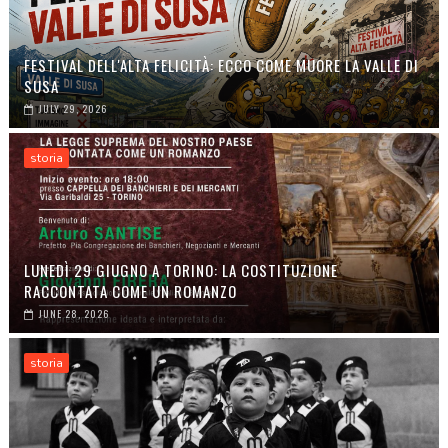
FESTIVAL DELL'ALTA FELICITÀ: ECCO COME MUORE LA VALLE DI
SUSA
JULY 29, 2026
storia
LUNEDÌ 29 GIUGNO A TORINO: LA COSTITUZIONE
RACCONTATA COME UN ROMANZO
JUNE 28, 2026
storia