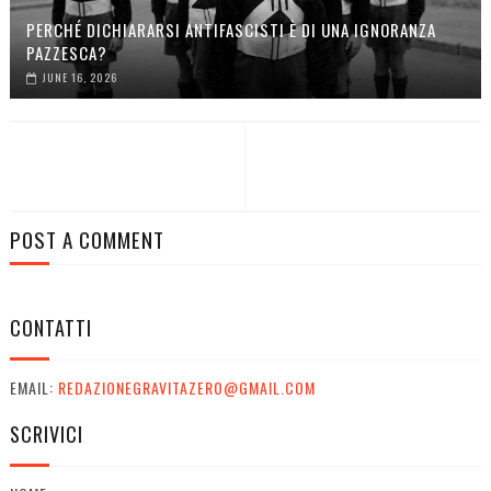
PERCHÉ DICHIARARSI ANTIFASCISTI È DI UNA IGNORANZA
PAZZESCA?
JUNE 16, 2026
POST A COMMENT
CONTATTI
EMAIL:
REDAZIONEGRAVITAZERO@GMAIL.COM
SCRIVICI