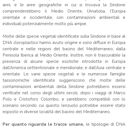
anni, e le aree geografiche in cui si trovava la Sindone
comprenderebbero il Medio Oriente, l’Anatolia, l’Europa
orientale e occidentale, con contaminazioni ambientali e
individuali potenzialmente molto più ampie.
Molte delle specie vegetali identificate sulla Sindone in base al
DNA cloroplastico hanno avuto origine e sono diffuse in Europa
centrale e nelle regioni del bacino del Mediterraneo, dalla
Penisola Iberica al Medio Oriente. Inoltre, non è trascurabile la
presenza di alcune specie esotiche introdotte in Europa
dall’America settentrionale e meridionale, e dall’Asia centrale e
orientale. Le varie specie vegetali e le numerose famiglie
tassonomiche identificate suggeriscono che molte delle
contaminazioni ambientali della Sindone potrebbero essersi
verificate nel corso degli ultimi secoli, dopo i viaggi di Marco
Polo e Cristoforo Colombo, e sarebbero compatibili con lo
scenario secondo cui questo lenzuolo potrebbe essere stato
esposto in diverse località del bacino del Mediterraneo.
Per quanto riguarda le tracce umane,
le tipologie di DNA