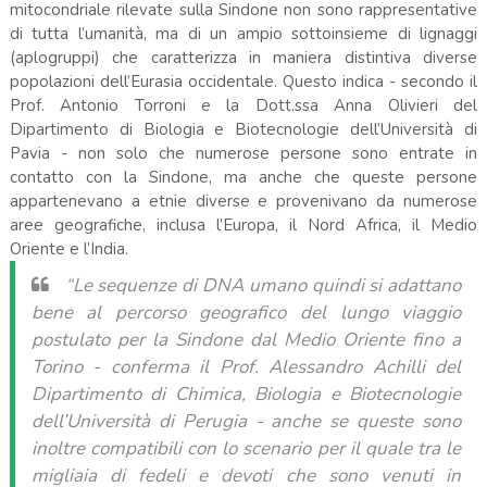
mitocondriale rilevate sulla Sindone non sono rappresentative
di tutta l’umanità, ma di un ampio sottoinsieme di lignaggi
(aplogruppi) che caratterizza in maniera distintiva diverse
popolazioni dell’Eurasia occidentale. Questo indica - secondo il
Prof. Antonio Torroni e la Dott.ssa Anna Olivieri del
Dipartimento di Biologia e Biotecnologie dell’Università di
Pavia - non solo che numerose persone sono entrate in
contatto con la Sindone, ma anche che queste persone
appartenevano a etnie diverse e provenivano da numerose
aree geografiche, inclusa l’Europa, il Nord Africa, il Medio
Oriente e l’India.
“Le sequenze di DNA umano quindi si adattano
bene al percorso geografico del lungo viaggio
postulato per la Sindone dal Medio Oriente fino a
Torino
- conferma il Prof. Alessandro Achilli del
Dipartimento di Chimica, Biologia e Biotecnologie
dell’Università di Perugia -
anche se queste sono
inoltre compatibili con lo scenario per il quale tra le
migliaia di fedeli e devoti che sono venuti in