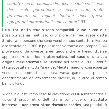
contatto con la reliquia in Francia e in Italia nel corso
dei secoli, potrebbero essercene stati molti
provenienti da regioni lontane dove questi
aplogruppi mitocondriali sono comuni.”
I risultati dello studio sono compatibili dunque con due
possibili scenari:
nel caso di una
origine medievale della
Sindone
, le persone che sono venute in suo contatto in Europa
occidentale dal 1300 in poi lasciandovi traccia del proprio DNA
provengono da diverse aree geografiche e hanno diverse
appartenenze etniche;
in alternativa, nel caso di una sua
origine mediorientale
, la Sindone nel corso di 2000 anni è
stata spostata in tutta l’area del Mediterraneo, di conseguenza
venendo in contatto con una vasta gamma di persone
geneticamente ed etnicamente diverse, in un arco di tempo
ben più lungo.
Anche in quest’ultimo caso, la rilevazione di DNA mitocondriale
tipico di gruppi etnici dell’India è comunque
un risultato
inatteso
e
non trova alcun riscontro storico
. Una possibilità