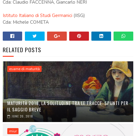
Cda: Claudio FACCENNA, Giancarlo NERI
Istituto Italiano di Studi Germanici
(IISG)
Cda: Michele COMETA
RELATED POSTS
esame di maturità
MATURITÀ 2018, LA SOLITUDINE TRA LE TRACCE. SPUNTI PER
IL SAGGIO BREVE
JUNE 20, 2018
miur