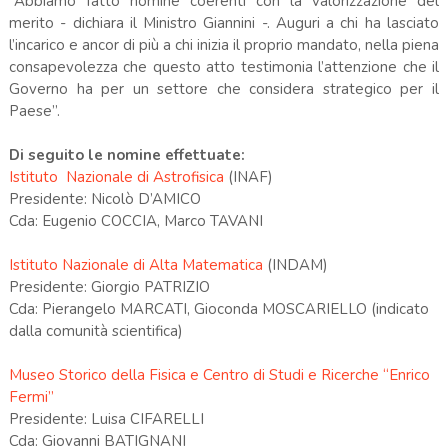
“Abbiamo fatto nomine coerenti con la valorizzazione del
merito - dichiara il Ministro Giannini -. Auguri a chi ha lasciato
l’incarico e ancor di più a chi inizia il proprio mandato, nella piena
consapevolezza che questo atto testimonia l’attenzione che il
Governo ha per un settore che considera strategico per il
Paese”.
Di seguito le nomine effettuate:
Istituto Nazionale di Astrofisica
(INAF)
Presidente: Nicolò D’AMICO
Cda: Eugenio COCCIA, Marco TAVANI
Istituto Nazionale di Alta Matematica
(INDAM)
Presidente: Giorgio PATRIZIO
Cda: Pierangelo MARCATI, Gioconda MOSCARIELLO (indicato
dalla comunità scientifica)
Museo Storico della Fisica e Centro di Studi e Ricerche “Enrico
Fermi”
Presidente: Luisa CIFARELLI
Cda: Giovanni BATIGNANI