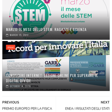
MARZO: IL MESE DELLO STEM. RAGAZZE E SCIENZA
MARCH 15, 2017
miur
CONOSCERE INTERNET: LEZIONI ONLINE PER SUPERARE IL
DIGITAL DIVIDE
OCTOBER 14, 2016
PREVIOUS
NEXT
PREMIO EUROPEO PER LA FISICA
ENEA: I RISULTATI DEGLI STATI