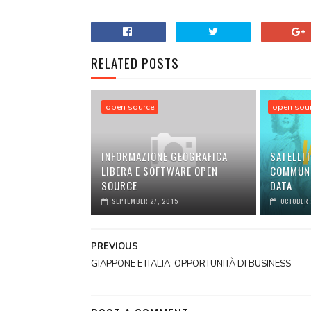
RELATED POSTS
open source
open sou
INFORMAZIONE GEOGRAFICA
SATELLIT
LIBERA E SOFTWARE OPEN
COMMUNI
SOURCE
DATA
SEPTEMBER 27, 2015
OCTOBER 
PREVIOUS
GIAPPONE E ITALIA: OPPORTUNITÀ DI BUSINESS