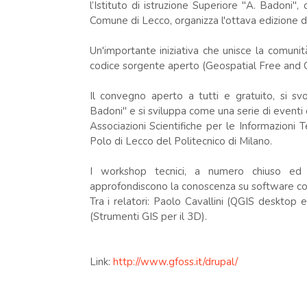
l’Istituto di istruzione Superiore "A. Badoni",
Comune di Lecco, organizza l'ottava edizione
Un'importante iniziativa che unisce la comunit
codice sorgente aperto (Geospatial Free and 
Il convegno aperto a tutti e gratuito, si svol
Badoni" e si sviluppa come una serie di eventi 
Associazioni Scientifiche per le Informazioni 
Polo di Lecco del Politecnico di Milano.
I workshop tecnici, a numero chiuso ed è
approfondiscono la conoscenza su software cono
Tra i relatori: Paolo Cavallini (QGIS desktop
(Strumenti GIS per il 3D).
Link:
http://www.gfoss.it/drupal/