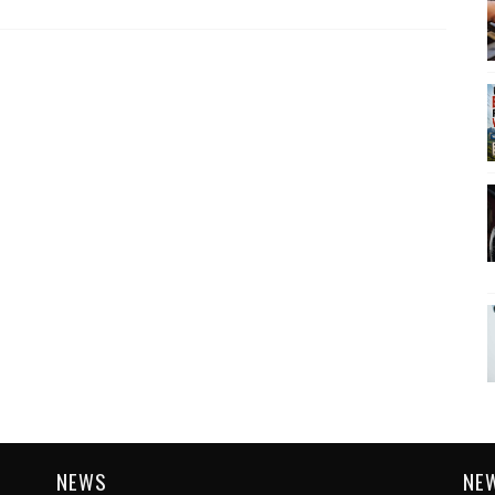
NEWS
NE