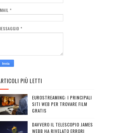
EMAIL
*
MESSAGGIO
*
ARTICOLI PIÙ LETTI
EUROSTREAMING: I PRINCIPALI
SITI WEB PER TROVARE FILM
GRATIS
DAVVERO IL TELESCOPIO JAMES
WEBB HA RIVELATO ERRORI