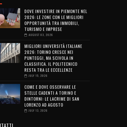
DOVE INVESTIRE IN PIEMONTE NEL
2026: LE ZONE CON LE MIGLIORI
OPPORTUNITÀ TRA IMMOBILI,
TURISMO E IMPRESE
AUGUST 03, 2026
MIGLIORI UNIVERSITÀ ITALIANE
2026: TORINO CRESCE NEI
PUNTEGGI, MA SCIVOLA IN
CLASSIFICA. IL POLITECNICO
RESTA TRA LE ECCELLENZE
JULY 15, 2026
COME E DOVE OSSERVARE LE
STELLE CADENTI A TORINO E
DINTORNI: LE LACRIME DI SAN
LORENZO AD AGOSTO
JULY 13, 2026
TATTI