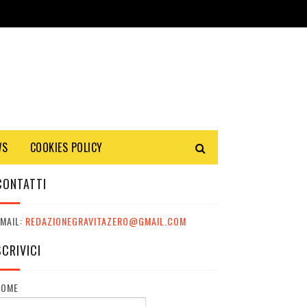
WS
COOKIES POLICY
CONTATTI
MAIL:
REDAZIONEGRAVITAZERO@GMAIL.COM
SCRIVICI
NOME