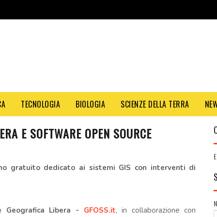
CA
TECNOLOGIA
BIOLOGIA
SCIENZE DELLA TERRA
NE
BERA E SOFTWARE OPEN SOURCE
E
 gratuito dedicato ai sistemi GIS con interventi di
ne Geografica Libera -
GFOSS.it
, in collaborazione con