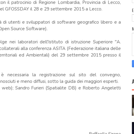
 con il patrocinio di Regione Lombardia, Provincia di Lecco,
 del GFOSSDAY il 28 e 29 settembre 2015 a Lecco.
à di utenti e sviluppatori di software geografico libero e a
Open Source Software).
ge nei laboratori dell'Istituto di istruzione Superiore "A.
collaterali alla conferenza ASITA (Federazione italiana delle
Territoriali ed Ambientali) del 29 settembre 2015 presso il
 necessaria la registrazione sul sito del convegno,
sciuti e meno diffusi, sotto la guida dei maggiori esperti.
 e web); Sandro Furieri (Spatialite DB) e Roberto Angeletti