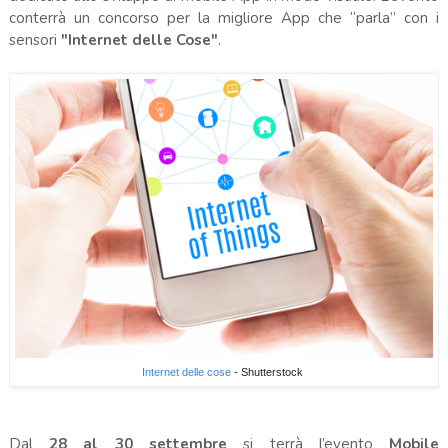
conterrà un concorso per la migliore App che “parla” con i
sensori
"Internet delle Cose"
.
Internet delle cose
- Shutterstock
Dal
28 al 30 settembre
si terrà l’evento
Mobile