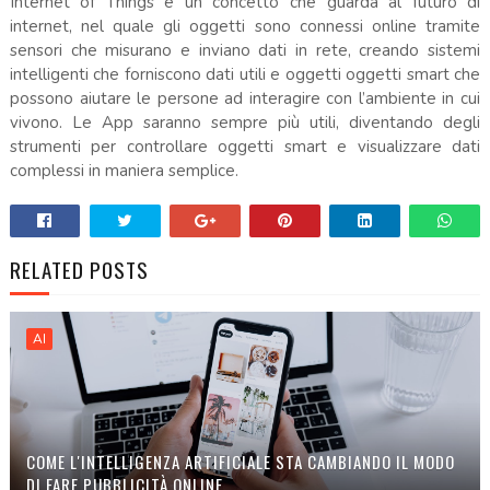
Internet of Things è un concetto che guarda al futuro di
internet, nel quale gli oggetti sono connessi online tramite
sensori che misurano e inviano dati in rete, creando sistemi
intelligenti che forniscono dati utili e oggetti oggetti smart che
possono aiutare le persone ad interagire con l’ambiente in cui
vivono. Le App saranno sempre più utili, diventando degli
strumenti per controllare oggetti smart e visualizzare dati
complessi in maniera semplice.
RELATED POSTS
AI
COME L'INTELLIGENZA ARTIFICIALE STA CAMBIANDO IL MODO
DI FARE PUBBLICITÀ ONLINE