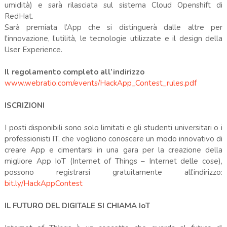
umidità) e sarà rilasciata sul sistema Cloud Openshift di
RedHat.
Sarà premiata l’App che si distinguerà dalle altre per
l'innovazione, l’utilità, le tecnologie utilizzate e il design della
User Experience.
Il regolamento completo all’indirizzo
www.webratio.com/events/HackApp_Contest_rules.pdf
ISCRIZIONI
I posti disponibili sono solo limitati e gli studenti universitari o i
professionisti IT, che vogliono conoscere un modo innovativo di
creare App e cimentarsi in una gara per la creazione della
migliore App IoT (Internet of Things – Internet delle cose),
possono registrarsi gratuitamente all’indirizzo:
bit.ly/HackAppContest
IL FUTURO DEL DIGITALE SI CHIAMA IoT