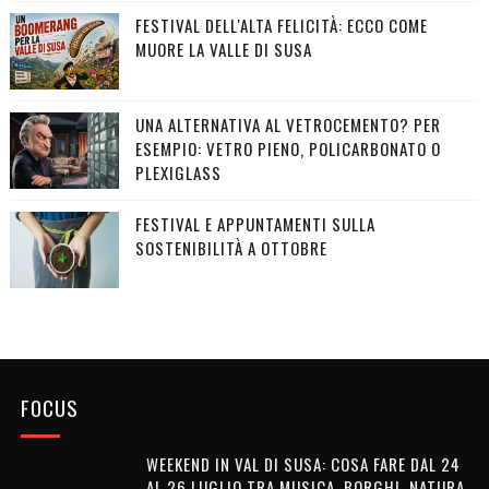
FESTIVAL DELL'ALTA FELICITÀ: ECCO COME
MUORE LA VALLE DI SUSA
UNA ALTERNATIVA AL VETROCEMENTO? PER
ESEMPIO: VETRO PIENO, POLICARBONATO O
PLEXIGLASS
FESTIVAL E APPUNTAMENTI SULLA
SOSTENIBILITÀ A OTTOBRE
FOCUS
WEEKEND IN VAL DI SUSA: COSA FARE DAL 24
AL 26 LUGLIO TRA MUSICA, BORGHI, NATURA