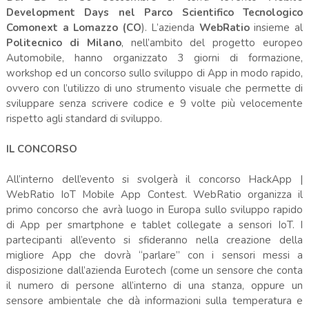
Development Days nel Parco Scientifico Tecnologico
Comonext a Lomazzo (CO
). L’azienda
WebRatio
insieme al
Politecnico di Milano
, nell’ambito del progetto europeo
Automobile, hanno organizzato 3 giorni di formazione,
workshop ed un concorso sullo sviluppo di App in modo rapido,
ovvero con l’utilizzo di uno strumento visuale che permette di
sviluppare senza scrivere codice e 9 volte più velocemente
rispetto agli standard di sviluppo.
IL CONCORSO
All’interno dell’evento si svolgerà il concorso HackApp |
WebRatio IoT Mobile App Contest. WebRatio organizza il
primo concorso che avrà luogo in Europa sullo sviluppo rapido
di App per smartphone e tablet collegate a sensori IoT. I
partecipanti all’evento si sfideranno nella creazione della
migliore App che dovrà “parlare” con i sensori messi a
disposizione dall’azienda Eurotech (come un sensore che conta
il numero di persone all’interno di una stanza, oppure un
sensore ambientale che dà informazioni sulla temperatura e