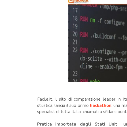
Facile.it, il sito di comparazione leader in I
stilistica, lancia il suo primo
hackathon
: una ma
specialist di tutta Italia, chiamati a sfidarsi pu
Pratica importata dagli Stati Uniti,