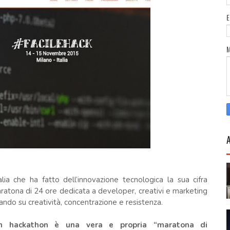
talia che ha fatto dell’innovazione tecnologica la sua cifra
ratona di 24 ore dedicata a developer, creativi e marketing
ntando su creatività, concentrazione e resistenza.
 un hackathon è una vera e propria “maratona di