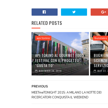
RELATED POSTS
api torino
business
API TORINO AL GOURMET FOOD
BUGNION 
FESTIVAL CON IL PROGETTO
SCIENZA
"GUSTA TO"
SERVIZIO
NOVEMBER 24, 2019
MAY 22, 
PREVIOUS
MEETmeTONIGHT 2015: A MILANO LA NOTTE DEI
RICERCATORI CONQUISTA IL WEEKEND