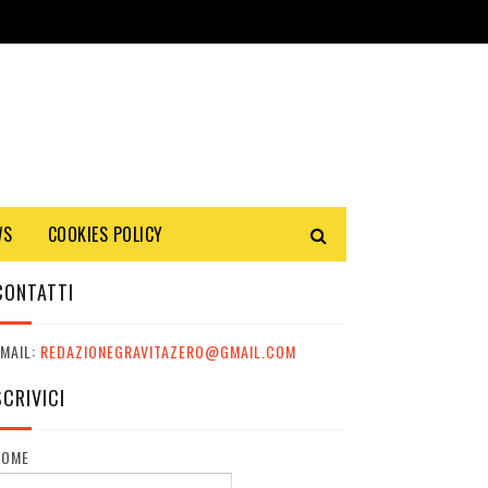
WS
COOKIES POLICY
CONTATTI
MAIL:
REDAZIONEGRAVITAZERO@GMAIL.COM
SCRIVICI
NOME