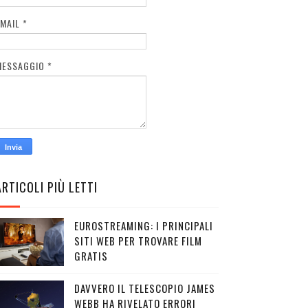
EMAIL
*
MESSAGGIO
*
ARTICOLI PIÙ LETTI
EUROSTREAMING: I PRINCIPALI
SITI WEB PER TROVARE FILM
GRATIS
DAVVERO IL TELESCOPIO JAMES
WEBB HA RIVELATO ERRORI