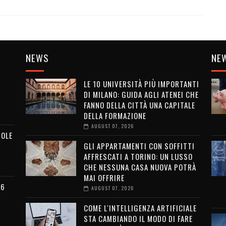
NEWS
NE
LE 10 UNIVERSITÀ PIÙ IMPORTANTI
DI MILANO: GUIDA AGLI ATENEI CHE
FANNO DELLA CITTÀ UNA CAPITALE
DELLA FORMAZIONE
AUGUST 07, 2026
MOLE
GLI APPARTAMENTI CON SOFFITTI
AFFRESCATI A TORINO: UN LUSSO
CHE NESSUNA CASA NUOVA POTRÀ
MAI OFFRIRE
26
AUGUST 07, 2026
COME L'INTELLIGENZA ARTIFICIALE
STA CAMBIANDO IL MODO DI FARE