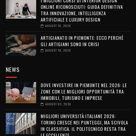
I MIGLIORI CORSI DI INTERIOR DESIGN
ONLINE RICONOSCIUTI: GUIDA DEFINITIVA
TRA INNOVAZIONE, INTELLIGENZA
ARTIFICIALE E LUXURY DESIGN
AUGUST 10, 2026
ARTIGIANATO IN PIEMONTE: ECCO PERCHÉ
GLI ARTIGIANI SONO IN CRISI
AUGUST 10, 2026
NEWS
DOVE INVESTIRE IN PIEMONTE NEL 2026: LE
ZONE CON LE MIGLIORI OPPORTUNITÀ TRA
IMMOBILI, TURISMO E IMPRESE
AUGUST 03, 2026
MIGLIORI UNIVERSITÀ ITALIANE 2026:
TORINO CRESCE NEI PUNTEGGI, MA SCIVOLA
IN CLASSIFICA. IL POLITECNICO RESTA TRA
LE ECCELLENZE