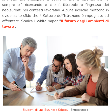
sempre più ricercando e che faciliterebbero l’ingresso dei
neolaureati nei contesti lavorativi. Alcune ricerche mettono in
evidenza le sfide che il Settore dell’Istruzione è impegnato ad
affrontare. Scarica il white paper
“
Il futuro degli ambienti di
lavoro
”.
Studenti di una Business School
- Shutterstock