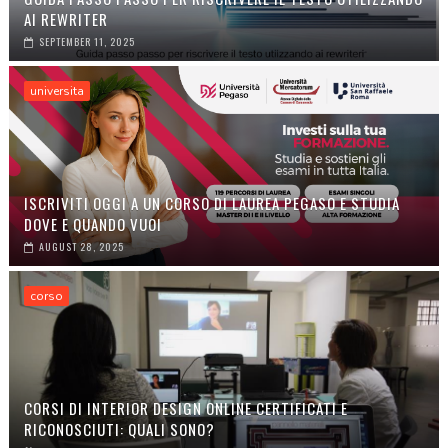
AI REWRITER
SEPTEMBER 11, 2025
universita
ISCRIVITI OGGI A UN CORSO DI LAUREA PEGASO E STUDIA
DOVE E QUANDO VUOI
AUGUST 28, 2025
corso
CORSI DI INTERIOR DESIGN ONLINE CERTIFICATI E
RICONOSCIUTI: QUALI SONO?