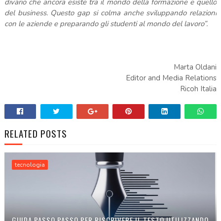
divario che ancora esiste tra il mondo della formazione e quello
del business. Questo gap si colma anche sviluppando relazioni
con le aziende e preparando gli studenti al mondo del lavoro”.
Marta Oldani
Editor and Media Relations
Ricoh Italia
RELATED POSTS
tecnologia
GUIDA PASSO PASSO PER RISCRIVERE IL TESTO UTILIZZANDO