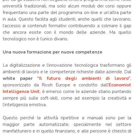
università tradizionali, ma solo alcuni moduli dei corsi oppure
frequentano una parte del programma on-line e un’altra parte
in aula. Questo facilita agli studenti, anche quelli che lavorano,
l’accesso ai contenuti formativi contribuendo a colmare il gap
che ancora esiste con il mondo delle aziende. Ma quello
tecnologico non è l’unico divario.
Una nuova formazione per nuove competenze
La digitalizzazione e l’innovazione tecnologica trasformano gli
ambienti di lavoro e le competenze richieste dalle aziende. Dal
white paper “
Il futuro degli ambienti di lavoro
”
,
sponsorizzato da Ricoh Europe e condotto dall’
Economist
Intelligence Unit
, è emerso come le aziende stiano puntando
sempre più sulle soft-skill, come ad esempio la creatività e
l’intelligenza emotiva.
Questo perché le attività ripetitive e manuali sono per la
maggior parte automatizzate, specialmente nel settore
manifatturiero e in quello finanziario, e alle persone è chiesto di