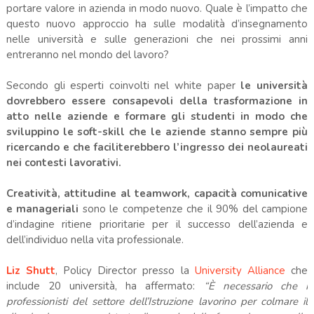
portare valore in azienda in modo nuovo. Quale è l’impatto che
questo nuovo approccio ha sulle modalità d’insegnamento
nelle università e sulle generazioni che nei prossimi anni
entreranno nel mondo del lavoro?
Secondo gli esperti coinvolti nel white paper
le università
dovrebbero essere consapevoli della trasformazione in
atto nelle aziende e formare gli studenti in modo che
sviluppino le soft-skill che le aziende stanno sempre più
ricercando e che faciliterebbero l’ingresso dei neolaureati
nei contesti lavorativi.
Creatività, attitudine al teamwork, capacità comunicative
e manageriali
sono le competenze che il 90% del campione
d’indagine ritiene prioritarie per il successo dell’azienda e
dell’individuo nella vita professionale.
Liz Shutt
, Policy Director presso la
University Alliance
che
include 20 università, ha affermato:
“È necessario che i
professionisti del settore dell’Istruzione lavorino per colmare il