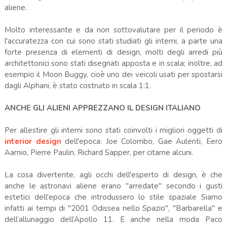
aliene.
Molto interessante e da non sottovalutare per il periodo è
l'accuratezza con cui sono stati studiati gli interni, a parte una
forte presenza di elementi di design, molti degli arredi più
architettonici sono stati disegnati apposta e in scala; inoltre, ad
esempio il Moon Buggy, cioè uno dei veicoli usati per spostarsi
dagli Alphani, è stato costruito in scala 1:1.
ANCHE GLI ALIENI APPREZZANO IL DESIGN ITALIANO
Per allestire gli interni sono stati coinvolti i migliori oggetti di
interior design
dell'epoca: Joe Colombo, Gae Aulenti, Eero
Aarnio, Pierre Paulin, Richard Sapper, per citarne alcuni.
La cosa divertente, agli occhi dell'esperto di design, è che
anche le astronavi aliene erano "arredate" secondo i gusti
estetici dell'epoca che introdussero lo stile spaziale Siamo
infatti ai tempi di "2001 Odissea nello Spazio", "Barbarella" e
dell’allunaggio dell’Apollo 11. E anche nella moda Paco