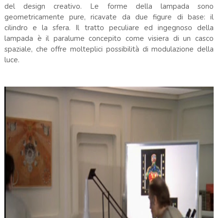
del design creativo. Le forme della lampada sono
geometricamente pure, ricavate da due figure di base: il
cilindro e la sfera. Il tratto peculiare ed ingegnoso della
lampada è il paralume concepito come visiera di un casco
spaziale, che offre molteplici possibilità di modulazione della
luce.