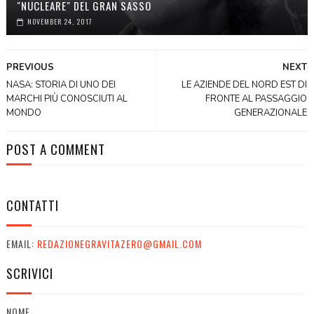
"NUCLEARE" DEL GRAN SASSO
NOVEMBER 24, 2017
PREVIOUS
NEXT
NASA: STORIA DI UNO DEI
LE AZIENDE DEL NORD EST DI
MARCHI PIÙ CONOSCIUTI AL
FRONTE AL PASSAGGIO
MONDO
GENERAZIONALE
POST A COMMENT
CONTATTI
EMAIL:
REDAZIONEGRAVITAZERO@GMAIL.COM
SCRIVICI
NOME