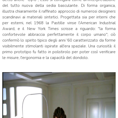
del tutto nuova della sedia basculante. Di forma organica,
illustra chiaramente il raffinato approccio di numerosi designers
scandinavi ai materiali sintetici. Progettata sia per interni che
per esterni, nel 1968 la Pastille vinse l'American Industrial
Award, e il New York Times scrisse a riguardo: "la forma
confortevole abbraccia perfettamente il corpo umano"; ciò
confermò lo spirito tipico degli anni '60 caratterizzato da forme
visibilmente stimolanti ispirate all'era spaziale. Una curiosità: il
primo prototipo fu fatto in polistirolo per poter così verificare
le misure, l'ergonomia e la capacità del dondolo.