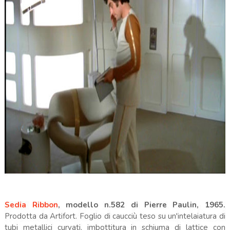
Sedia Ribbon
, modello n.582 di Pierre Paulin, 1965.
Prodotta da Artifort. Foglio di caucciù teso su un'intelaiatura di
tubi metallici curvati, imbottitura in schiuma di lattice con