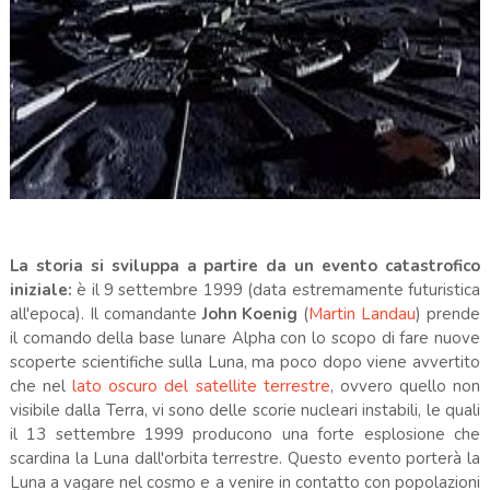
La storia si sviluppa a partire da un evento catastrofico
iniziale:
è il 9 settembre 1999 (data estremamente futuristica
all'epoca). Il comandante
John Koenig
(
Martin Landau
) prende
il comando della base lunare Alpha con lo scopo di fare nuove
scoperte scientifiche sulla Luna, ma poco dopo viene avvertito
che nel
lato oscuro del satellite terrestre
, ovvero quello non
visibile dalla Terra, vi sono delle scorie nucleari instabili, le quali
il 13 settembre 1999 producono una forte esplosione che
scardina la Luna dall'orbita terrestre. Questo evento porterà la
Luna a vagare nel cosmo e a venire in contatto con popolazioni