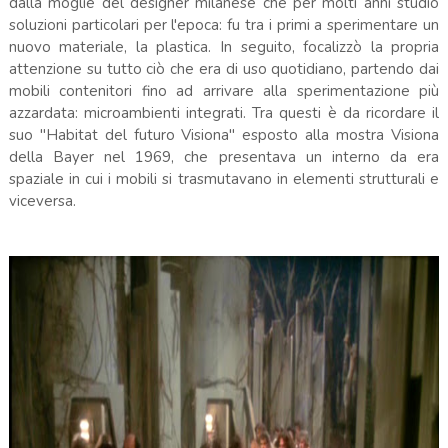
dalla moglie del designer milanese che per molti anni studiò
soluzioni particolari per l'epoca: fu tra i primi a sperimentare un
nuovo materiale, la plastica. In seguito, focalizzò la propria
attenzione su tutto ciò che era di uso quotidiano, partendo dai
mobili contenitori fino ad arrivare alla sperimentazione più
azzardata: microambienti integrati. Tra questi è da ricordare il
suo "Habitat del futuro Visiona" esposto alla mostra Visiona
della Bayer nel 1969, che presentava un interno da era
spaziale in cui i mobili si trasmutavano in elementi strutturali e
viceversa.