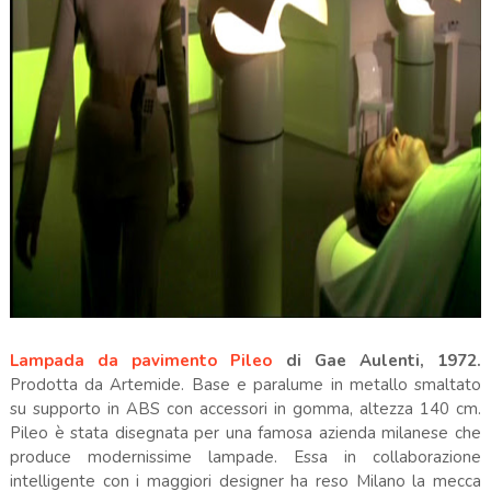
Lampada da pavimento Pileo
di Gae Aulenti, 1972.
Prodotta da Artemide. Base e paralume in metallo smaltato
su supporto in ABS con accessori in gomma, altezza 140 cm.
Pileo è stata disegnata per una famosa azienda milanese che
produce modernissime lampade. Essa in collaborazione
intelligente con i maggiori designer ha reso Milano la mecca