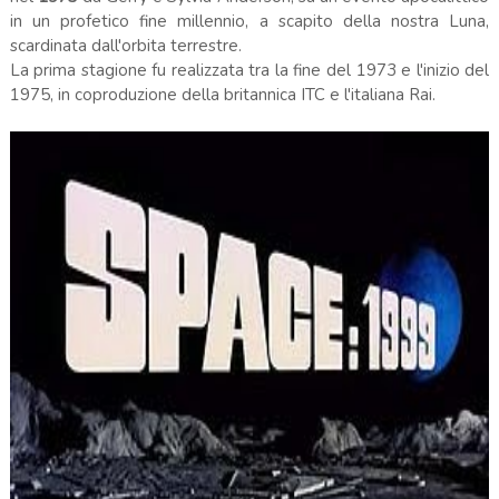
in un profetico fine millennio, a scapito della nostra Luna,
scardinata dall'orbita terrestre.
La prima stagione fu realizzata tra la fine del 1973 e l'inizio del
1975, in coproduzione della britannica ITC e l'italiana Rai.