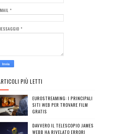
EMAIL
*
MESSAGGIO
*
ARTICOLI PIÙ LETTI
EUROSTREAMING: I PRINCIPALI
SITI WEB PER TROVARE FILM
GRATIS
DAVVERO IL TELESCOPIO JAMES
WEBB HA RIVELATO ERRORI