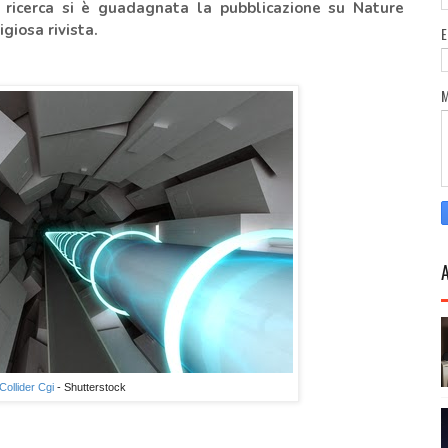
 ricerca si è guadagnata la pubblicazione su Nature
giosa rivista.
ollider Cgi
- Shutterstock