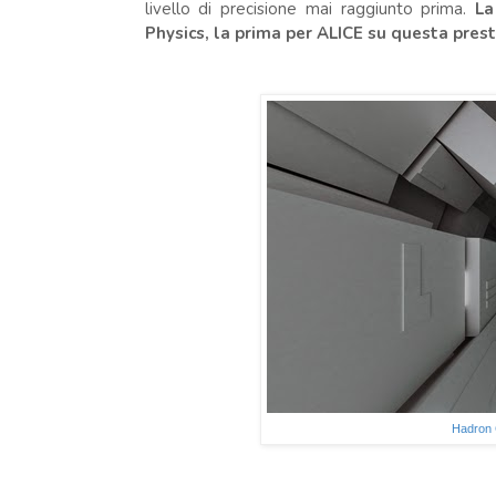
livello di precisione mai raggiunto prima.
La
Physics, la prima per ALICE su questa presti
Hadron C