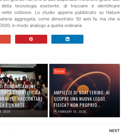
 della tecnologia esistente, di tracciare e identificare
e nelle collisioni. Lo studio appena pubblicato su Nature
imateria aggregata, come dimostrato 50 anni fa, ma che si
0000, in modo analogo a quella ordinaria.
fisica
DI COMUNICAZIONE
CERCA SCIENTIFICA A
AMPIEZZE DI SCATTERING: AI
ANAVESE RACCONTARE
SCOPRE UNA NUOVA LEGGE
ZA È UN'ARTE
FISICA? NON PROPRIO...
4, 2026
FEBRUARY 18, 2026
NEXT