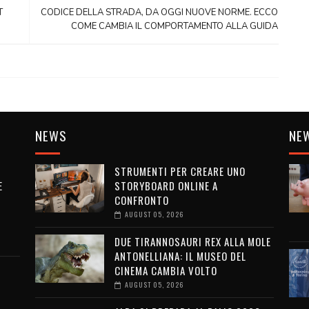
T
CODICE DELLA STRADA, DA OGGI NUOVE NORME. ECCO
COME CAMBIA IL COMPORTAMENTO ALLA GUIDA
NEWS
NE
STRUMENTI PER CREARE UNO
E
STORYBOARD ONLINE A
CONFRONTO
AUGUST 05, 2026
DUE TIRANNOSAURI REX ALLA MOLE
ANTONELLIANA: IL MUSEO DEL
CINEMA CAMBIA VOLTO
AUGUST 05, 2026