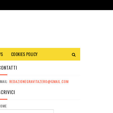
WS
COOKIES POLICY
CONTATTI
MAIL:
REDAZIONEGRAVITAZERO@GMAIL.COM
SCRIVICI
NOME