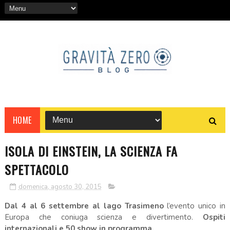
HOME
ISOLA DI EINSTEIN, LA SCIENZA FA
SPETTACOLO
domenica, agosto 30, 2015
Dal 4 al 6 settembre al lago Trasimeno
l’evento unico in
Europa che coniuga scienza e divertimento.
Ospiti
internazionali e 50 show in programma.