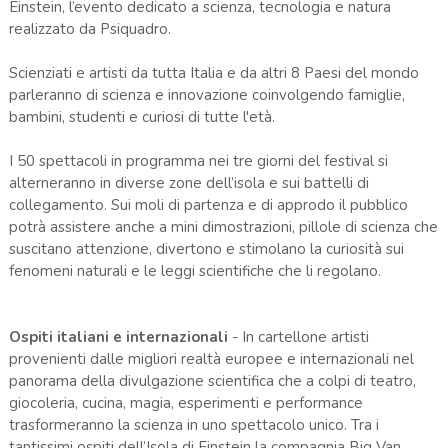
Einstein, l’evento dedicato a scienza, tecnologia e natura
realizzato da Psiquadro.
Scienziati e artisti da tutta Italia e da altri 8 Paesi del mondo
parleranno di scienza e innovazione coinvolgendo famiglie,
bambini, studenti e curiosi di tutte l'età.
I 50 spettacoli in programma nei tre giorni del festival si
alterneranno in diverse zone dell’isola e sui battelli di
collegamento. Sui moli di partenza e di approdo il pubblico
potrà assistere anche a mini dimostrazioni, pillole di scienza che
suscitano attenzione, divertono e stimolano la curiosità sui
fenomeni naturali e le leggi scientifiche che li regolano.
Ospiti italiani e internazionali
- In cartellone artisti
provenienti dalle migliori realtà europee e internazionali nel
panorama della divulgazione scientifica che a colpi di teatro,
giocoleria, cucina, magia, esperimenti e performance
trasformeranno la scienza in uno spettacolo unico. Tra i
tantissimi ospiti dell’Isola di Einstein la compagnia Big Van