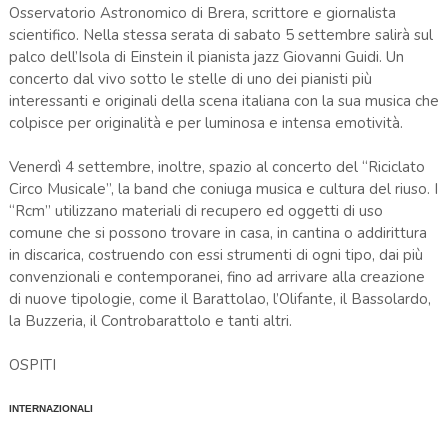
Osservatorio Astronomico di Brera, scrittore e giornalista
scientifico. Nella stessa serata di sabato 5 settembre salirà sul
palco dell’Isola di Einstein il pianista jazz Giovanni Guidi. Un
concerto dal vivo sotto le stelle di uno dei pianisti più
interessanti e originali della scena italiana con la sua musica che
colpisce per originalità e per luminosa e intensa emotività.
Venerdì 4 settembre, inoltre, spazio al concerto del “Riciclato
Circo Musicale”, la band che coniuga musica e cultura del riuso. I
“Rcm” utilizzano materiali di recupero ed oggetti di uso
comune che si possono trovare in casa, in cantina o addirittura
in discarica, costruendo con essi strumenti di ogni tipo, dai più
convenzionali e contemporanei, fino ad arrivare alla creazione
di nuove tipologie, come il Barattolao, l’Olifante, il Bassolardo,
la Buzzeria, il Controbarattolo e tanti altri.
OSPITI
INTERNAZIONALI