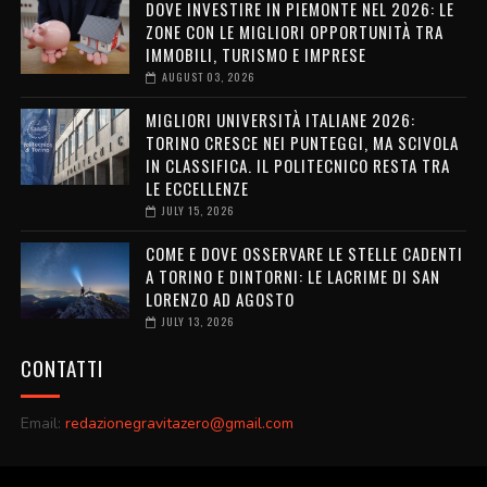
DOVE INVESTIRE IN PIEMONTE NEL 2026: LE
ZONE CON LE MIGLIORI OPPORTUNITÀ TRA
IMMOBILI, TURISMO E IMPRESE
AUGUST 03, 2026
MIGLIORI UNIVERSITÀ ITALIANE 2026:
TORINO CRESCE NEI PUNTEGGI, MA SCIVOLA
IN CLASSIFICA. IL POLITECNICO RESTA TRA
LE ECCELLENZE
JULY 15, 2026
COME E DOVE OSSERVARE LE STELLE CADENTI
A TORINO E DINTORNI: LE LACRIME DI SAN
LORENZO AD AGOSTO
JULY 13, 2026
CONTATTI
Email:
redazionegravitazero@gmail.com