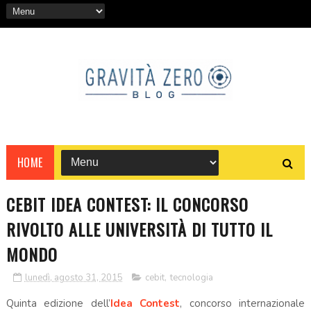
HOME
CEBIT IDEA CONTEST: IL CONCORSO
RIVOLTO ALLE UNIVERSITÀ DI TUTTO IL
MONDO
lunedì, agosto 31, 2015
cebit
,
tecnologia
Quinta edizione dell’
Idea Contest
, concorso internazionale