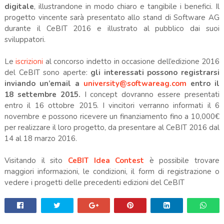
digitale
, illustrandone in modo chiaro e tangibile i benefici. Il
progetto vincente sarà presentato allo stand di Software AG
durante il CeBIT 2016 e illustrato al pubblico dai suoi
sviluppatori.
Le
iscrizioni
al concorso indetto in occasione dell’edizione 2016
del CeBIT sono aperte:
gli interessati possono registrarsi
inviando un’email a
university@softwareag.com
entro il
18 settembre 2015.
I concept dovranno essere presentati
entro il 16 ottobre 2015. I vincitori verranno informati il 6
novembre e possono ricevere un finanziamento fino a 10,000€
per realizzare il loro progetto, da presentare al CeBIT 2016 dal
14 al 18 marzo 2016.
Visitando il sito
CeBIT Idea Contest
è possibile trovare
maggiori informazioni, le condizioni, il form di registrazione o
vedere i progetti delle precedenti edizioni del CeBIT