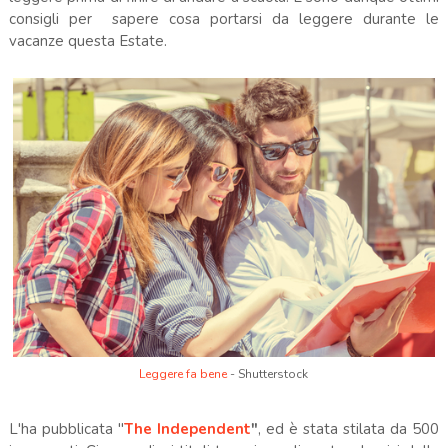
consigli per sapere cosa portarsi da leggere durante le
vacanze questa Estate.
Leggere fa bene
- Shutterstock
L'ha pubblicata "
The Independent
"
, ed è stata stilata da 500