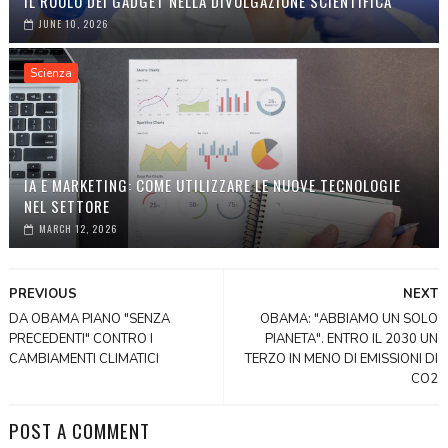
IL RUOLO DEI GADGET NELLA DIVULGAZIONE SCIENTIFICA
JUNE 10, 2026
Scienza
IA E MARKETING: COME UTILIZZARE LE NUOVE TECNOLOGIE
NEL SETTORE
MARCH 12, 2026
PREVIOUS
NEXT
DA OBAMA PIANO "SENZA
OBAMA: "ABBIAMO UN SOLO
PRECEDENTI" CONTRO I
PIANETA". ENTRO IL 2030 UN
CAMBIAMENTI CLIMATICI
TERZO IN MENO DI EMISSIONI DI
CO2
POST A COMMENT