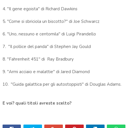
4. "Il gene egoista" di Richard Dawkins
5. "Come si sbriciola un biscotto?" di Joe Schwarcz
6. "Uno, nessuno e centomila" di Luigi Pirandello
7. "Il pollice del panda" di Stephen Jay Gould
8. "Fahrenheit 451" di Ray Bradbury
9. "Armi acciaio e malattie" di Jared Diamond
10. "Guida galattica per gli autostoppisti" di Douglas Adams.
E voi? quali titoli avreste scelto?