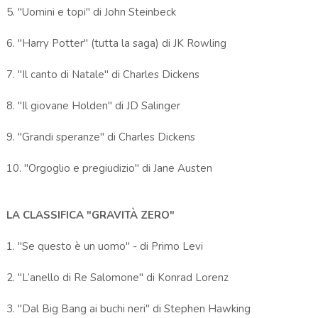
5. "Uomini e topi" di John Steinbeck
6. "Harry Potter" (tutta la saga) di JK Rowling
7. "Il canto di Natale" di Charles Dickens
8. "Il giovane Holden" di JD Salinger
9. "Grandi speranze" di Charles Dickens
10. "Orgoglio e pregiudizio" di Jane Austen
LA CLASSIFICA "GRAVITÀ ZERO"
1. "Se questo è un uomo" - di Primo Levi
2. "L’anello di Re Salomone" di Konrad Lorenz
3. "Dal Big Bang ai buchi neri" di Stephen Hawking