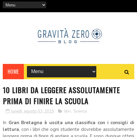
HOME
10 LIBRI DA LEGGERE ASSOLUTAMENTE
PRIMA DI FINIRE LA SCUOLA
lunedì, agosto 03, 2015
libri
,
Scienza
In
Gran Bretagna è uscita una classifica con i consigli di
lettura
, con i libri che ogni studente dovrebbe assolutamente
leggere prima di finire di andare a scuola. E sono dunque ottimi