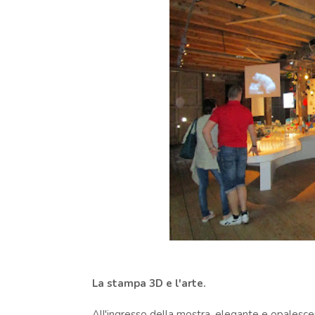
La stampa 3D e l'arte.
All'ingresso della mostra, elegante e opalescen