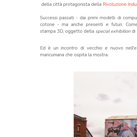
della città protagonista della
Rivoluzione Indus
Successi passati - dai primi modelli di comp
cotone - ma anche presenti e futuri. Come 
stampa 3D, oggetto della
special exhibition
di 
Ed è un incontro di vecchio e nuovo nell'edif
mancuniana che ospita la mostra.