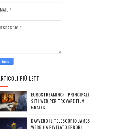
EMAIL
*
MESSAGGIO
*
ARTICOLI PIÙ LETTI
EUROSTREAMING: I PRINCIPALI
SITI WEB PER TROVARE FILM
GRATIS
DAVVERO IL TELESCOPIO JAMES
WEBB HA RIVELATO ERRORI