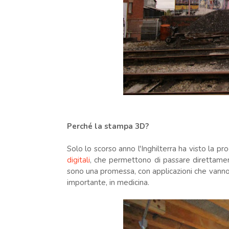
Perché la stampa 3D?
Solo lo scorso anno l'Inghilterra ha visto la pr
digitali
, che permettono di passare direttament
sono una promessa, con applicazioni che vanno da
importante, in medicina.