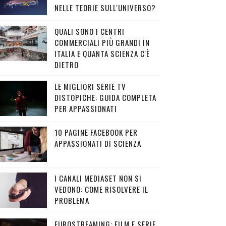
NELLE TEORIE SULL'UNIVERSO?
QUALI SONO I CENTRI
COMMERCIALI PIÙ GRANDI IN
ITALIA E QUANTA SCIENZA C'È
DIETRO
LE MIGLIORI SERIE TV
DISTOPICHE: GUIDA COMPLETA
PER APPASSIONATI
10 PAGINE FACEBOOK PER
APPASSIONATI DI SCIENZA
I CANALI MEDIASET NON SI
VEDONO: COME RISOLVERE IL
PROBLEMA
EUROSTREAMING: FILM E SERIE