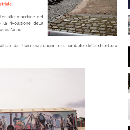
triale.
uter alle macchine del
la rivoluzione della
quest'anno.
icio dai tipici mattoncini rossi simbolo dell'architettura