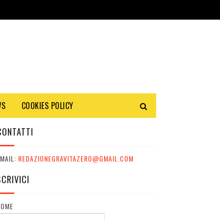
WS
COOKIES POLICY
CONTATTI
MAIL:
REDAZIONEGRAVITAZERO@GMAIL.COM
SCRIVICI
NOME