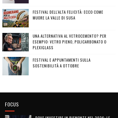
FESTIVAL DELL'ALTA FELICITÀ: ECCO COME
MUORE LA VALLE DI SUSA
UNA ALTERNATIVA AL VETROCEMENTO? PER
ESEMPIO: VETRO PIENO, POLICARBONATO O
PLEXIGLASS
FESTIVAL E APPUNTAMENTI SULLA
SOSTENIBILITÀ A OTTOBRE
FOCUS
DOVE INVESTIRE IN PIEMONTE NEL 2026: LE