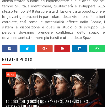
amministratori pubblici ad implementare quelle azioni che nel
tempo SR Italia identificherà, giustificherà e svilupperà. Allo
stesso tempo, SR Italia curerà la diffusione tra la popolazione e
le giovani generazioni in particolare, della Vision e delle azioni
correlate, così come le potenzialità offerte dallo Spazio, i
sistemi a disposizione e quelli in studio o di sviluppo. Le
persone dovranno prendere confidenza dello spazio e
dovranno sentirsi sempre più turisti e utenti dello Spazio.
RELATED POSTS
fisica
10 COSE CHE (FORSE) NON SAPETE SU ARTEMIS II E SUL
RITORNO SULLA LUNA