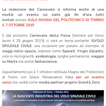
La redazione del Carnevale ci informa anche di una
novità:
un evento cui siete già fin d'ora tutti
invitati
presso
AULA MAGNA DEL POLITECNICO DI TORINO
il 7 OTTOBRE 2015
E dal prossimo
Carnevale della Fisica
(termine per l'invio
lavori il 29 giugno 2015) ci sarà un tema portante:
ILVOLO
SPAZIALE CIVILE
, una occasione per parlare ad esempio di
viaggi nello spazio,
imprese come
SpaceX
,
Virgin Galactic
,
volo in microgravità,
esobiologia
, lunghe permanenze,
viaggio
su Marte
ma anche
fantascienza
.
Appuntamento poi il 7 ottobre nell'Aula Magna del Politecnico
di Torino con Space Renassaince Italia
per un evento
unico
che vedrà come
media partner proprio
Gravità Zero
.