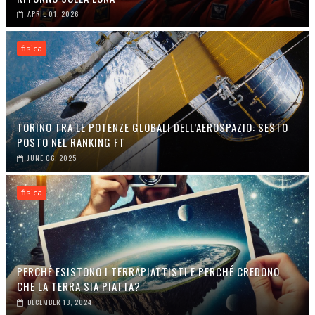
APRIL 01, 2026
fisica
TORINO TRA LE POTENZE GLOBALI DELL’AEROSPAZIO: SESTO
POSTO NEL RANKING FT
JUNE 06, 2025
fisica
PERCHÉ ESISTONO I TERRAPIATTISTI E PERCHÉ CREDONO
CHE LA TERRA SIA PIATTA?
DECEMBER 13, 2024