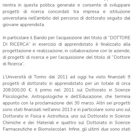
rientra in questa politica generale e consente di sviluppare
progetti di ricerca concordati tra impresa e istituzione
universitaria nell’ambito del percorso di dottorato seguito dal
giovane apprendista.
In particolare il Bando per l’acquisizione del titolo di “DOTTORE
DI RICERCA” in esercizio di apprendistato è finalizzato alla
progettazione e realizzazione, in collaborazione con le aziende,
di progetti di ricerca e per l’acquisizione del titolo di “Dottore
di Ricerca”.
L’Università di Torino dal 2011 ad oggi ha visto finanziati 9
progetti di dottorato in apprendistato per un totale di circa
208.000,00 €. Il primo nel 2011 sul Dottorato in Scienze
Psicologiche, Antropologiche e dell’Educazione, che termina
appunto con la proclamazione del 30 marzo. Altri sei progetti
sono stati finanziati nell’anno 2013 e in particolare sono uno sul
Dottorato in Fisica e Astrofisica, uno sul Dottorato in Scienze
Chimiche e dei Materiali e quattro sul Dottorato in Scienze
Farmaceutiche e Biomolecolari. Infine, gli ultimi due sono stati