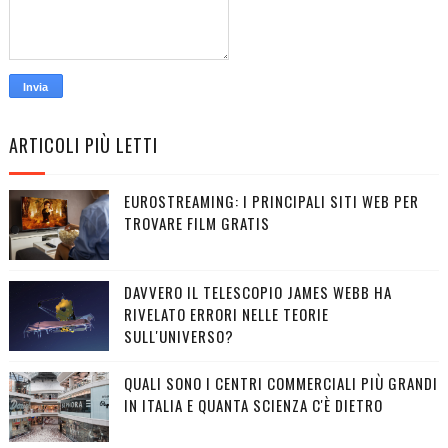
ARTICOLI PIÙ LETTI
EUROSTREAMING: I PRINCIPALI SITI WEB PER
TROVARE FILM GRATIS
DAVVERO IL TELESCOPIO JAMES WEBB HA
RIVELATO ERRORI NELLE TEORIE
SULL'UNIVERSO?
QUALI SONO I CENTRI COMMERCIALI PIÙ GRANDI
IN ITALIA E QUANTA SCIENZA C'È DIETRO