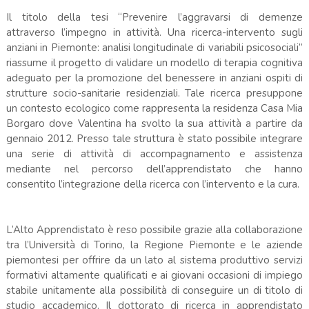
Il titolo della tesi “Prevenire l’aggravarsi di demenze
attraverso l’impegno in attività. Una ricerca-intervento sugli
anziani in Piemonte: analisi longitudinale di variabili psicosociali”
riassume il progetto di validare un modello di terapia cognitiva
adeguato per la promozione del benessere in anziani ospiti di
strutture socio-sanitarie residenziali. Tale ricerca presuppone
un contesto ecologico come rappresenta la residenza Casa Mia
Borgaro dove Valentina ha svolto la sua attività a partire da
gennaio 2012. Presso tale struttura è stato possibile integrare
una serie di attività di accompagnamento e assistenza
mediante nel percorso dell’apprendistato che hanno
consentito l’integrazione della ricerca con l’intervento e la cura.
L’Alto Apprendistato è reso possibile grazie alla collaborazione
tra l’Università di Torino, la Regione Piemonte e le aziende
piemontesi per offrire da un lato al sistema produttivo servizi
formativi altamente qualificati e ai giovani occasioni di impiego
stabile unitamente alla possibilità di conseguire un di titolo di
studio accademico. Il dottorato di ricerca in apprendistato