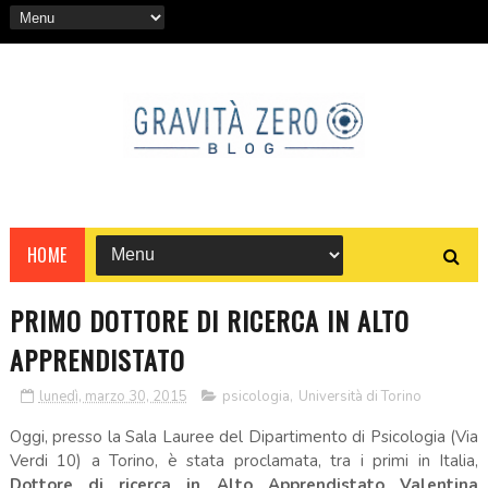
HOME
PRIMO DOTTORE DI RICERCA IN ALTO
APPRENDISTATO
lunedì, marzo 30, 2015
psicologia
,
Università di Torino
Oggi, presso la Sala Lauree del Dipartimento di Psicologia (Via
Verdi 10) a Torino, è stata proclamata, tra i primi in Italia,
Dottore di ricerca in Alto Apprendistato Valentina