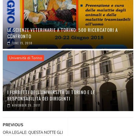
LE SCIENZE VETERINARIE A TORINO: 500 RICERCATORI A
CONFRONTO
JUNE 15, 2018
Università di Torino
I FURBETTI DELL'UNIVERSITÀ DI TORINO E LE
RESPONSABILITÀ DEI DIRIGENTI
NOVEMBER 29, 2017
PREVIOUS
ORA LEGALE: QUESTA NOTTE GLI