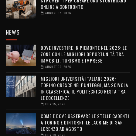
STRUMENTI PER CREARE UNO STORYBOARD
ONLINE A CONFRONTO
AUGUST 05, 2026
NEWS
DOVE INVESTIRE IN PIEMONTE NEL 2026: LE
ZONE CON LE MIGLIORI OPPORTUNITÀ TRA
IMMOBILI, TURISMO E IMPRESE
AUGUST 03, 2026
MIGLIORI UNIVERSITÀ ITALIANE 2026:
TORINO CRESCE NEI PUNTEGGI, MA SCIVOLA
IN CLASSIFICA. IL POLITECNICO RESTA TRA
LE ECCELLENZE
JULY 15, 2026
COME E DOVE OSSERVARE LE STELLE CADENTI
A TORINO E DINTORNI: LE LACRIME DI SAN
LORENZO AD AGOSTO
JULY 13, 2026